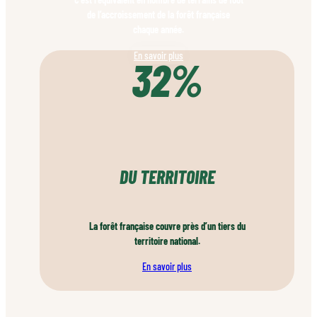
de l’accroissement de la forêt française
chaque année.
En savoir plus
32%
DU TERRITOIRE
La forêt française couvre près d’un tiers du
territoire national.
En savoir plus