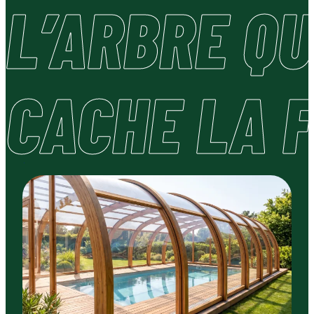
L’ARBRE QU
CACHE LA 