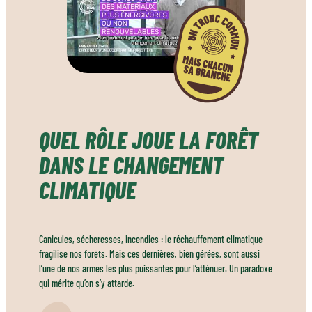
QUEL RÔLE JOUE LA FORÊT
DANS LE CHANGEMENT
CLIMATIQUE
Canicules, sécheresses, incendies : le réchauffement climatique
fragilise nos forêts. Mais ces dernières, bien gérées, sont aussi
l’une de nos armes les plus puissantes pour l’atténuer. Un paradoxe
qui mérite qu’on s’y attarde.