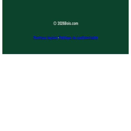
© 2026
Bois.com
Mentions légales
·
Politique de confidentialité