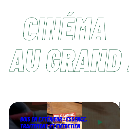
CINÉMA
AU GRAND 
BOIS EN EXTÉRIEUR : ESSENCE,
TRAITEMENT ET ENTRETIEN