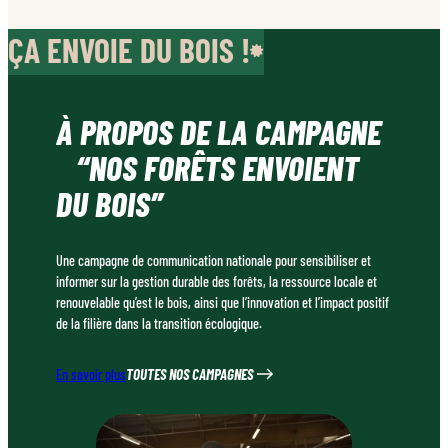
ÇA ENVOIE DU BOIS !
À PROPOS DE LA CAMPAGNE
“NOS FORÊTS ENVOIENT
DU BOIS”
Une campagne de communication nationale pour sensibiliser et
informer sur la gestion durable des forêts, la ressource locale et
renouvelable qu’est le bois, ainsi que l’innovation et l’impact positif
de la filière dans la transition écologique.
TOUTES NOS CAMPAGNES
En savoir plus
T
o
u
t