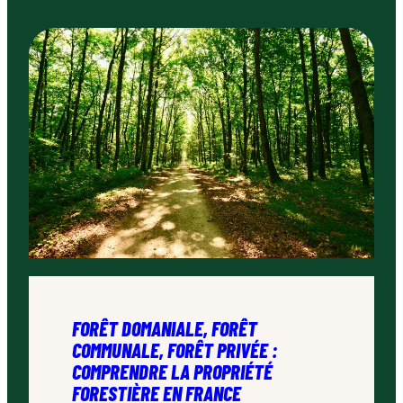
FORÊT DOMANIALE, FORÊT
COMMUNALE, FORÊT PRIVÉE :
COMPRENDRE LA PROPRIÉTÉ
FORESTIÈRE EN FRANCE