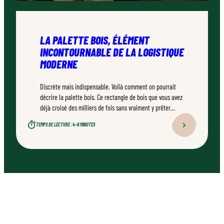
LA PALETTE BOIS, ÉLÉMENT
INCONTOURNABLE DE LA LOGISTIQUE
MODERNE
Discrète mais indispensable. Voilà comment on pourrait
décrire la palette bois. Ce rectangle de bois que vous avez
déjà croisé des milliers de fois sans vraiment y prêter
attention est pourtant un champion méconnu.
TEMPS DE LECTURE :
4–6 MINUTES