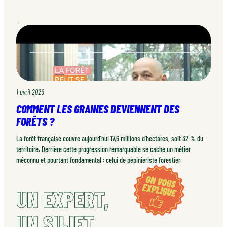
1 avril 2026
COMMENT LES GRAINES DEVIENNENT DES
FORÊTS ?
La forêt française couvre aujourd’hui 17,6 millions d’hectares, soit 32 % du
territoire. Derrière cette progression remarquable se cache un métier
méconnu et pourtant fondamental : celui de pépiniériste forestier.
UN EXPERT,
UN SUJET,