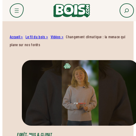
Accueil
Le fil du bois
Vidéos
Changement climatique : la menace qui
plane sur nos forêts
FORÊT, BOIS & CLIMAT