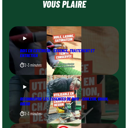
VOUS PLAIRE
BOIS EN EXTÉRIEUR : ESSENCE, TRAITEMENT ET
ENTRETIEN
2–3 minutes
RECONNAÎTRE LES ESSENCES DE BOIS : COULEUR, GRAIN,
ODEUR
2–3 minutes