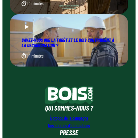
1–1 minutes
SAVEZ-VOUS QUE LA FORÊT ET LE BOIS CONTRIBUENT À
LA DÉCARBONATION ?
1–1 minutes
QUI SOMMES-NOUS ?
À propos de la campagne
Nos sources d’informations
PRESSE