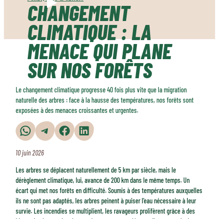
CHANGEMENT
CLIMATIQUE : LA
MENACE QUI PLANE
SUR NOS FORÊTS
Le changement climatique progresse 40 fois plus vite que la migration
naturelle des arbres : face à la hausse des températures, nos forêts sont
exposées à des menaces croissantes et urgentes.
Partager sur WhatsApp
Partager sur Telegram
Partager sur Facebook
Partager sur LinkedIn
10 juin 2026
Les arbres se déplacent naturellement de 5 km par siècle, mais le
dérèglement climatique, lui, avance de 200 km dans le même temps. Un
écart qui met nos forêts en difficulté. Soumis à des températures auxquelles
ils ne sont pas adaptés, les arbres peinent à puiser l’eau nécessaire à leur
survie. Les incendies se multiplient, les ravageurs prolifèrent grâce à des