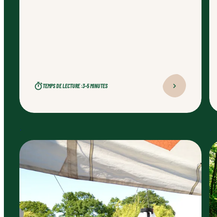
TEMPS DE LECTURE :
3–5 MINUTES