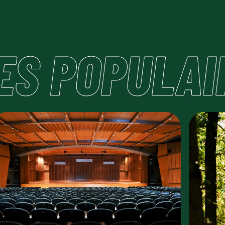
ES
POPULAI