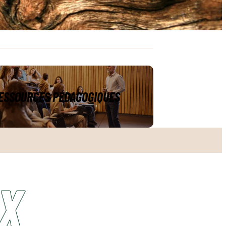
ESSOURCES PÉDAGOGIQUES
es
UX