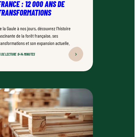
FRANCE : 12 000 ANS DE
TRANSFORMATIONS
e la Gaule à nos jours, découvrez l’histoire
ascinante de la forêt française, ses
ransformations et son expansion actuelle.
 DE LECTURE :
9–14 MINUTES