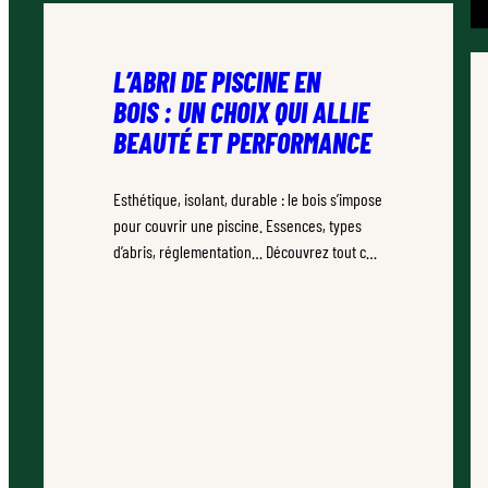
L’ABRI DE PISCINE EN
BOIS : UN CHOIX QUI ALLIE
BEAUTÉ ET PERFORMANCE
Esthétique, isolant, durable : le bois s’impose
pour couvrir une piscine. Essences, types
d’abris, réglementation… Découvrez tout ce
qu’il faut savoir.