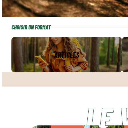
CHOISIR UN FORMAT
ARTICLES
Articles
V
LE 