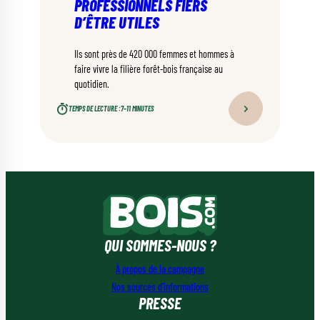
PROFESSIONNELS FIERS
D’ÊTRE UTILES
Ils sont près de 420 000 femmes et hommes à
faire vivre la filière forêt-bois française au
quotidien.
TEMPS DE LECTURE :
7–11 MINUTES
QUI SOMMES-NOUS ?
À propos de la campagne
Nos sources d’informations
PRESSE