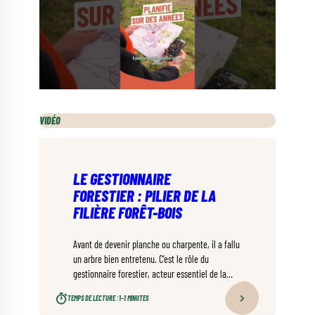
VIDÉO
LE GESTIONNAIRE
FORESTIER : PILIER DE LA
FILIÈRE FORÊT-BOIS
Avant de devenir planche ou charpente, il a fallu
un arbre bien entretenu. C’est le rôle du
gestionnaire forestier, acteur essentiel de la
filière forêt-bois et de la durabilité de nos
TEMPS DE LECTURE :
1–1 MINUTES
ressources.