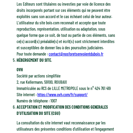
Les Editeurs sont titulaires ou investies par voie de licence des
droits incorporels portant sur ces éléments qui ne peuvent être
exploités sans son accord et le cas échéant celui de leur auteur.
L’utilisateur du site bois.com reconnait et accepte que toute
reproduction, représentation, utilisation ou adaptation, sous
quelque forme que ce soit, de tout ou partie de ces éléments, sans
ce(s) accord(s) préalable(s) et écrit(s) sont strictement interdites
et susceptibles de donner lieu à des poursuites judiciaires.
Pour toute demande :
contact@nosforetsenvoientdubois.fr
HÉBERGEMENT DU SITE.
OVH
Société par actions simplifiée
2, rue Kellermann, 59100, ROUBAIX
Immatriculée au RCS de LILLE METROPOLE sous le n° 424 761 419
Site internet :
https://www.ovh.com/fr/support/
Numéro de téléphone : 1007
ACCEPTATION ET MODIFICATION DES CONDITIONS GENERALES
D’UTILISATION DU SITE (CGU)
La consultation du site internet vaut reconnaissance par les
utilisateurs des présentes conditions d’utilisation et l’engagement