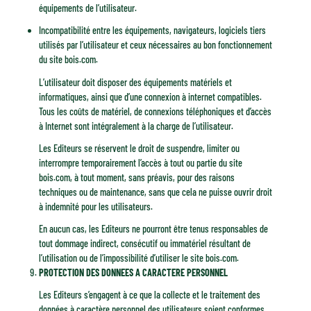
équipements de l’utilisateur.
Incompatibilité entre les équipements, navigateurs, logiciels tiers
utilisés par l’utilisateur et ceux nécessaires au bon fonctionnement
du site bois.com.
L’utilisateur doit disposer des équipements matériels et
informatiques, ainsi que d’une connexion à internet compatibles.
Tous les coûts de matériel, de connexions téléphoniques et d’accès
à Internet sont intégralement à la charge de l’utilisateur.
Les Editeurs se réservent le droit de suspendre, limiter ou
interrompre temporairement l’accès à tout ou partie du site
bois.com, à tout moment, sans préavis, pour des raisons
techniques ou de maintenance, sans que cela ne puisse ouvrir droit
à indemnité pour les utilisateurs.
En aucun cas, les Editeurs ne pourront être tenus responsables de
tout dommage indirect, consécutif ou immatériel résultant de
l’utilisation ou de l’impossibilité d’utiliser le site bois.com.
PROTECTION DES DONNEES A CARACTERE PERSONNEL
Les Editeurs s’engagent à ce que la collecte et le traitement des
données à caractère personnel des utilisateurs soient conformes