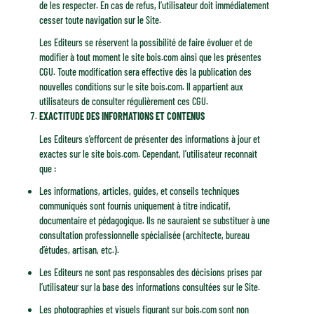
de les respecter. En cas de refus, l’utilisateur doit immédiatement
cesser toute navigation sur le Site.
Les Editeurs se réservent la possibilité de faire évoluer et de
modifier à tout moment le site bois.com ainsi que les présentes
CGU. Toute modification sera effective dès la publication des
nouvelles conditions sur le site bois.com. Il appartient aux
utilisateurs de consulter régulièrement ces CGU.
EXACTITUDE DES INFORMATIONS ET CONTENUS
Les Editeurs s’efforcent de présenter des informations à jour et
exactes sur le site bois.com. Cependant, l’utilisateur reconnaît
que :
Les informations, articles, guides, et conseils techniques
communiqués sont fournis uniquement à titre indicatif,
documentaire et pédagogique. Ils ne sauraient se substituer à une
consultation professionnelle spécialisée (architecte, bureau
d’études, artisan, etc.).
Les Editeurs ne sont pas responsables des décisions prises par
l’utilisateur sur la base des informations consultées sur le Site.
Les photographies et visuels figurant sur bois.com sont non