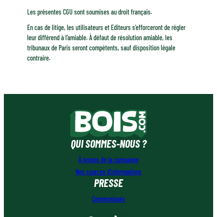
Les présentes CGU sont soumises au droit français.
En cas de litige, les utilisateurs et Editeurs s’efforceront de régler
leur différend à l’amiable. À défaut de résolution amiable, les
tribunaux de Paris seront compétents, sauf disposition légale
contraire.
QUI SOMMES-NOUS ?
À propos de la campagne
Nos sources d’informations
PRESSE
Communiqués