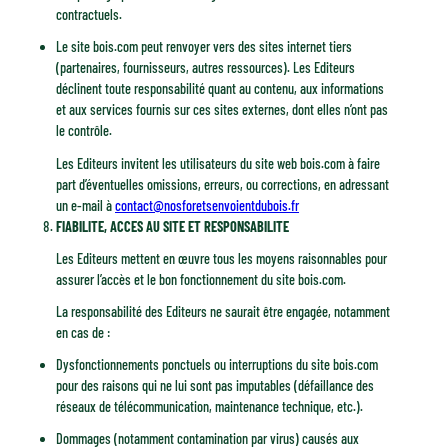
contractuels.
Le site bois.com peut renvoyer vers des sites internet tiers
(partenaires, fournisseurs, autres ressources). Les Editeurs
déclinent toute responsabilité quant au contenu, aux informations
et aux services fournis sur ces sites externes, dont elles n’ont pas
le contrôle.
Les Editeurs invitent les utilisateurs du site web bois.com à faire
part d’éventuelles omissions, erreurs, ou corrections, en adressant
un e-mail à
contact@nosforetsenvoientdubois.fr
FIABILITE, ACCES AU SITE ET RESPONSABILITE
Les Editeurs mettent en œuvre tous les moyens raisonnables pour
assurer l’accès et le bon fonctionnement du site bois.com.
La responsabilité des Editeurs ne saurait être engagée, notamment
en cas de :
Dysfonctionnements ponctuels ou interruptions du site bois.com
pour des raisons qui ne lui sont pas imputables (défaillance des
réseaux de télécommunication, maintenance technique, etc.).
Dommages (notamment contamination par virus) causés aux