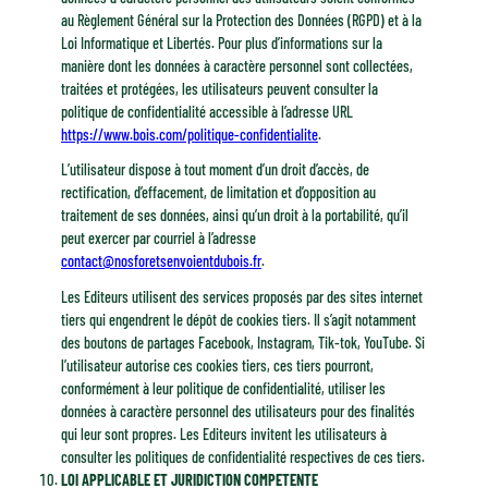
au Règlement Général sur la Protection des Données (RGPD) et à la
Loi Informatique et Libertés. Pour plus d’informations sur la
manière dont les données à caractère personnel sont collectées,
traitées et protégées, les utilisateurs peuvent consulter la
politique de confidentialité accessible à l’adresse URL
https://www.bois.com/politique-confidentialite
.
L’utilisateur dispose à tout moment d’un droit d’accès, de
rectification, d’effacement, de limitation et d’opposition au
traitement de ses données, ainsi qu’un droit à la portabilité, qu’il
peut exercer par courriel à l’adresse
contact@nosforetsenvoientdubois.fr
.
Les Editeurs utilisent des services proposés par des sites internet
tiers qui engendrent le dépôt de cookies tiers. Il s’agit notamment
des boutons de partages Facebook, Instagram, Tik-tok, YouTube. Si
l’utilisateur autorise ces cookies tiers, ces tiers pourront,
conformément à leur politique de confidentialité, utiliser les
données à caractère personnel des utilisateurs pour des finalités
qui leur sont propres. Les Editeurs invitent les utilisateurs à
consulter les politiques de confidentialité respectives de ces tiers.
LOI APPLICABLE ET JURIDICTION COMPETENTE