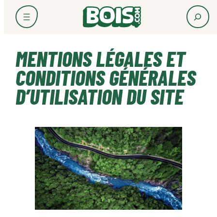
Aller
au
contenu
MENTIONS LÉGALES ET
CONDITIONS GÉNÉRALES
D’UTILISATION DU SITE