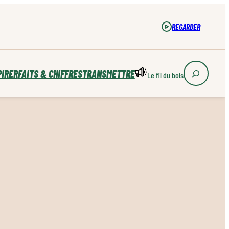
REGARDER
PIRER
FAITS & CHIFFRES
TRANSMETTRE
Le fil du bois