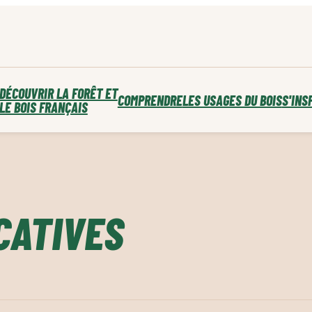
DÉCOUVRIR LA FORÊT ET
COMPRENDRE
LES USAGES DU BOIS
S'INS
LE BOIS FRANÇAIS
CATIVES