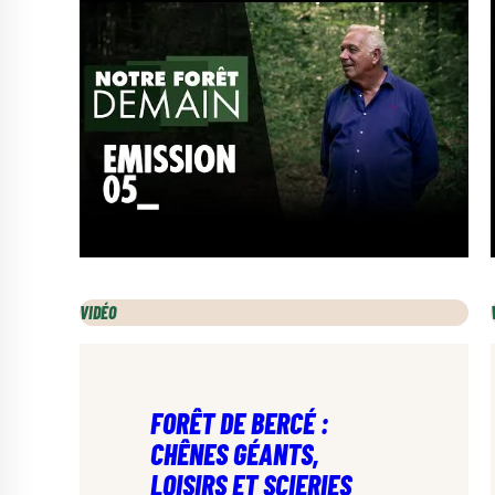
VIDÉO
FORÊT DE BERCÉ :
CHÊNES GÉANTS,
LOISIRS ET SCIERIES