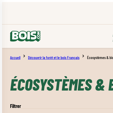
Accueil
Découvrir la forêt et le bois Français
Écosystèmes & bio
ÉCOSYSTÈMES & B
Filtrer