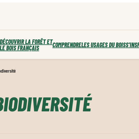
DÉCOUVRIR LA FORÊT ET
COMPRENDRE
LES USAGES DU BOIS
S'INS
LE BOIS FRANÇAIS
diversité
IODIVERSITÉ