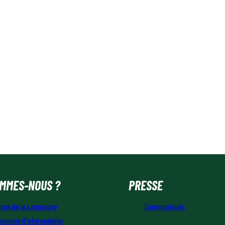
OMMES-NOUS ?
PRESSE
opos de la campagne
Communiqués
sources d’informations