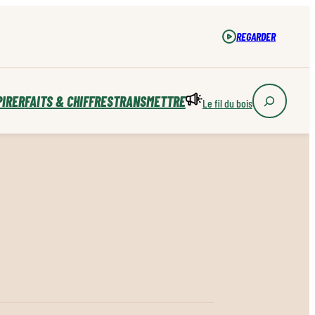
REGARDER
PIRER
FAITS & CHIFFRES
TRANSMETTRE
Le fil du bois