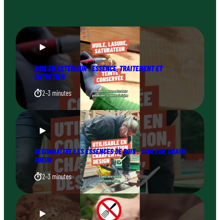
BOIS EN EXTÉRIEUR : ESSENCE, TRAITEMENT ET
ENTRETIEN
2–3 minutes
RECONNAÎTRE LES ESSENCES DE BOIS : COULEUR, GRAIN,
ODEUR
2–3 minutes