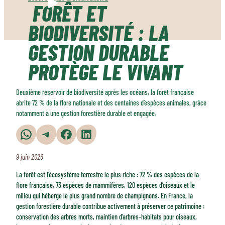
FORÊT ET
BIODIVERSITÉ : LA
GESTION DURABLE
PROTÈGE LE VIVANT
Deuxième réservoir de biodiversité après les océans, la forêt française
abrite 72 % de la flore nationale et des centaines d’espèces animales, grâce
notamment à une gestion forestière durable et engagée.
Partager sur WhatsApp
Partager sur Telegram
Partager sur Facebook
Partager sur LinkedIn
9 juin 2026
La forêt est l’écosystème terrestre le plus riche : 72 % des espèces de la
flore française, 73 espèces de mammifères, 120 espèces d’oiseaux et le
milieu qui héberge le plus grand nombre de champignons. En France, la
gestion forestière durable contribue activement à préserver ce patrimoine :
conservation des arbres morts, maintien d’arbres-habitats pour oiseaux,