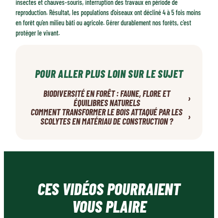
insectes et chauves-souris, interruption des travaux en période de
reproduction. Résultat, les populations d’oiseaux ont décliné 4 à 5 fois moins
en forêt qu’en milieu bâti ou agricole. Gérer durablement nos forêts, c’est
protéger le vivant.
POUR ALLER PLUS LOIN SUR LE SUJET
BIODIVERSITÉ EN FORÊT : FAUNE, FLORE ET
›
ÉQUILIBRES NATURELS
COMMENT TRANSFORMER LE BOIS ATTAQUÉ PAR LES
›
SCOLYTES EN MATÉRIAU DE CONSTRUCTION ?
CES VIDÉOS POURRAIENT
VOUS PLAIRE