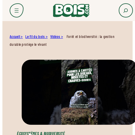
Accueil
Le fil du bois
Vidéos
Forêt et biodiversité : la gestion
durable protège le vivant
ÉCOSYSTÈMES & BIODIVERSITÉ