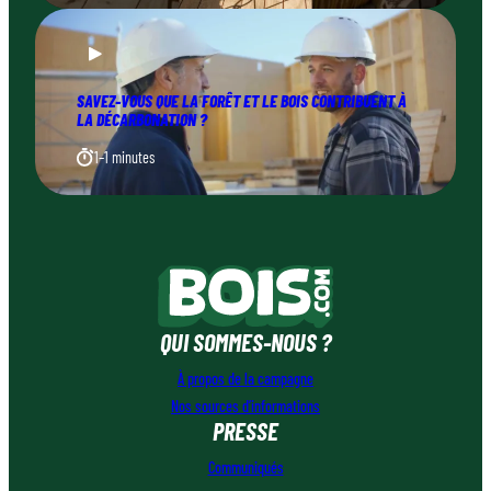
SAVEZ-VOUS QUE LA FORÊT ET LE BOIS CONTRIBUENT À
LA DÉCARBONATION ?
1–1 minutes
QUI SOMMES-NOUS ?
À propos de la campagne
Nos sources d’informations
PRESSE
Communiqués