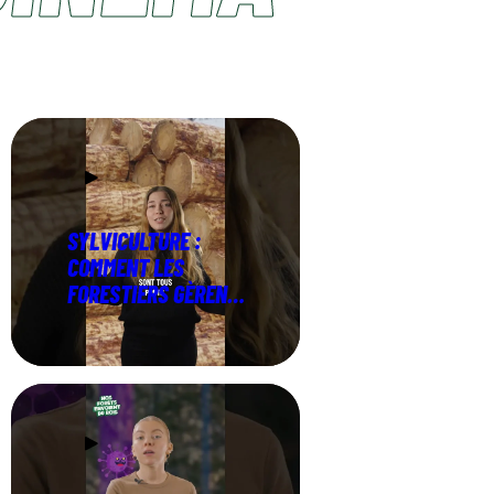
SYLVICULTURE :
COMMENT LES
FORESTIERS GÈRENT
NOS FORÊTS