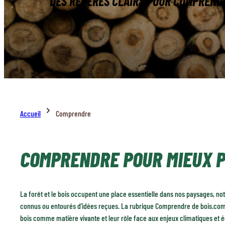
DES REPÈRES CLAIRS POUR COMPRENDRE
Accueil
Comprendre
COMPRENDRE POUR MIEUX 
La forêt et le bois occupent une place essentielle dans nos paysages, no
connus ou entourés d’idées reçues. La rubrique Comprendre de bois.com 
bois comme matière vivante et leur rôle face aux enjeux climatiques et 