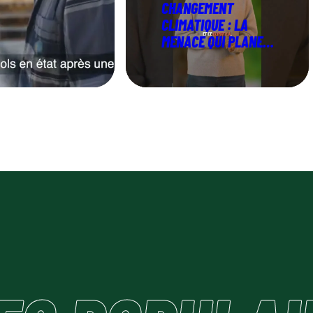
CHANGEMENT
CLIMATIQUE : LA
MENACE QUI PLANE
SUR NOS FORÊTS