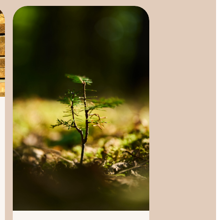
Les
sylvicultures