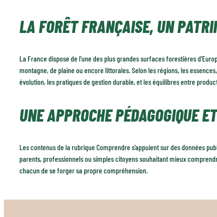
LA FORÊT FRANÇAISE, UN PATRI
La France dispose de l’une des plus grandes surfaces forestières d’Europe. 
montagne, de plaine ou encore littorales. Selon les régions, les essence
évolution, les pratiques de gestion durable, et les équilibres entre produc
UNE APPROCHE PÉDAGOGIQUE ET
Les contenus de la rubrique Comprendre s’appuient sur des données publiq
parents, professionnels ou simples citoyens souhaitant mieux comprendre la
chacun de se forger sa propre compréhension.