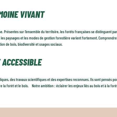
MOINE VIVANT
Présentes sur l’ensemble du territoire, les forêts françaises se distinguent par l
s, les paysages et les modes de gestion forestière varient fortement. Comprendre
tion de bois, biodiversité et usages sociaux.
 ACCESSIBLE
ues, des travaux scientifiques et des expertises reconnues. Ils sont pensés pour
 forêt et le bois. Notre ambition : éclairer les enjeux liés au bois et à la forêt