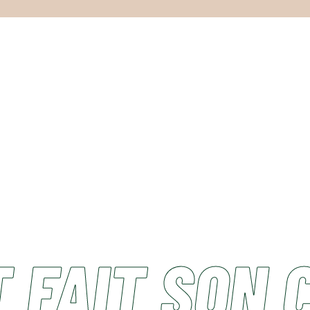
 FAIT SON 