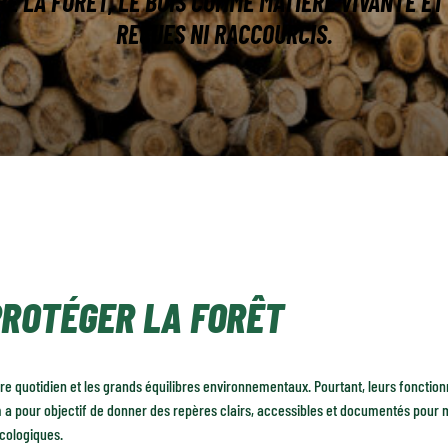
 LA FORÊT, LE BOIS COMME MATIÈRE VIVANTE ET 
REÇUES NI RACCOURCIS.
PROTÉGER LA FORÊT
tre quotidien et les grands équilibres environnementaux. Pourtant, leurs fonctio
a pour objectif de donner des repères clairs, accessibles et documentés pour m
écologiques.