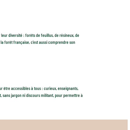
eur diversité : forêts de feuillus, de résineux, de
 la forêt française, c’est aussi comprendre son
 être accessibles à tous : curieux, enseignants,
, sans jargon ni discours militant, pour permettre à