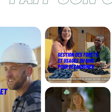
GESTION DES FORÊTS
ET USAGES DU BOIS
POUR DÉCARBONER
 ET