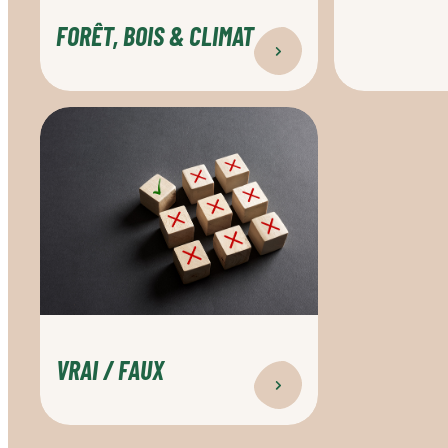
FORÊT, BOIS & CLIMAT
Vrai
/
Faux
VRAI / FAUX