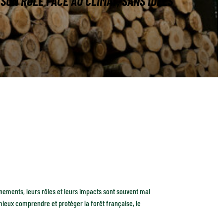
SON RÔLE FACE AU CLIMAT, SANS IDÉES
nnements, leurs rôles et leurs impacts sont souvent mal
ieux comprendre et protéger la forêt française, le