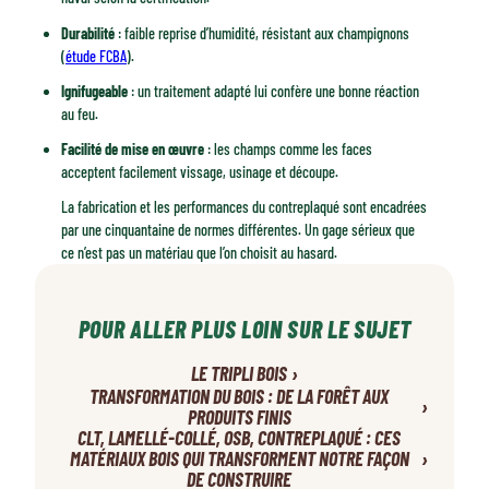
Durabilité
: faible reprise d’humidité, résistant aux champignons
(
étude FCBA
).
Ignifugeable
: un traitement adapté lui confère une bonne réaction
au feu.
Facilité de mise en œuvre
: les champs comme les faces
acceptent facilement vissage, usinage et découpe.
La fabrication et les performances du contreplaqué sont encadrées
par une cinquantaine de normes différentes. Un gage sérieux que
ce n’est pas un matériau que l’on choisit au hasard.
POUR ALLER PLUS LOIN SUR LE SUJET
›
LE TRIPLI BOIS
TRANSFORMATION DU BOIS : DE LA FORÊT AUX
›
PRODUITS FINIS
CLT, LAMELLÉ-COLLÉ, OSB, CONTREPLAQUÉ : CES
›
MATÉRIAUX BOIS QUI TRANSFORMENT NOTRE FAÇON
DE CONSTRUIRE