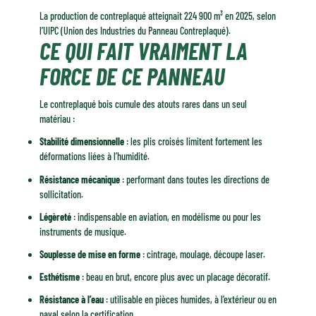
La production de contreplaqué atteignait 224 900 m³ en 2025, selon
l’UIPC (Union des Industries du Panneau Contreplaqué).
CE QUI FAIT VRAIMENT LA
FORCE DE CE PANNEAU
Le contreplaqué bois cumule des atouts rares dans un seul
matériau :
Stabilité dimensionnelle
: les plis croisés limitent fortement les
déformations liées à l’humidité.
Résistance mécanique
: performant dans toutes les directions de
sollicitation.
Légèreté
: indispensable en aviation, en modélisme ou pour les
instruments de musique.
Souplesse de mise en forme
: cintrage, moulage, découpe laser.
Esthétisme
: beau en brut, encore plus avec un placage décoratif.
Résistance à l’eau
: utilisable en pièces humides, à l’extérieur ou en
naval selon la certification.