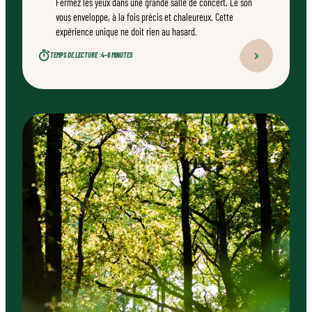
Fermez les yeux dans une grande salle de concert. Le son
vous enveloppe, à la fois précis et chaleureux. Cette
expérience unique ne doit rien au hasard.
TEMPS DE LECTURE :
4–6 MINUTES