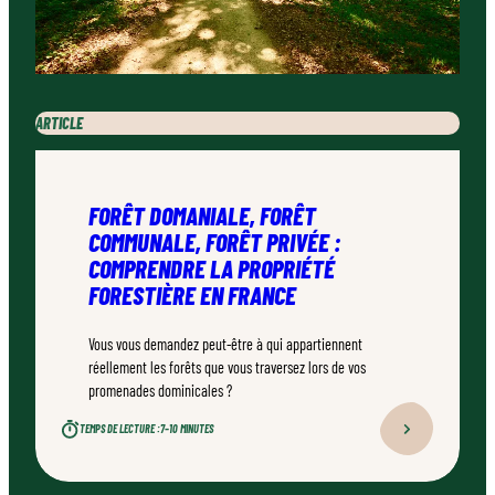
ARTICLE
FORÊT DOMANIALE, FORÊT
COMMUNALE, FORÊT PRIVÉE :
COMPRENDRE LA PROPRIÉTÉ
FORESTIÈRE EN FRANCE
Vous vous demandez peut-être à qui appartiennent
réellement les forêts que vous traversez lors de vos
promenades dominicales ?
TEMPS DE LECTURE :
7–10 MINUTES