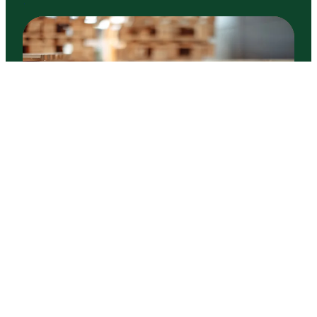
ARTICLE
LA PALETTE BOIS, ÉLÉMENT
INCONTOURNABLE DE LA LOGISTIQUE