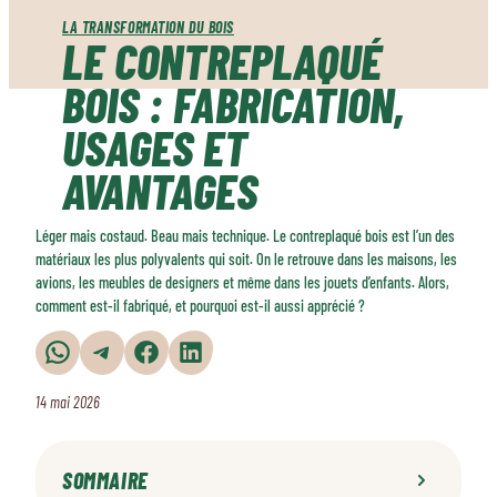
LA TRANSFORMATION DU BOIS
LE CONTREPLAQUÉ
BOIS : FABRICATION,
USAGES ET
AVANTAGES
Léger mais costaud. Beau mais technique. Le contreplaqué bois est l’un des
matériaux les plus polyvalents qui soit. On le retrouve dans les maisons, les
avions, les meubles de designers et même dans les jouets d’enfants. Alors,
comment est-il fabriqué, et pourquoi est-il aussi apprécié ?
Partager sur WhatsApp
Partager sur Telegram
Partager sur Facebook
Partager sur LinkedIn
14 mai 2026
SOMMAIRE