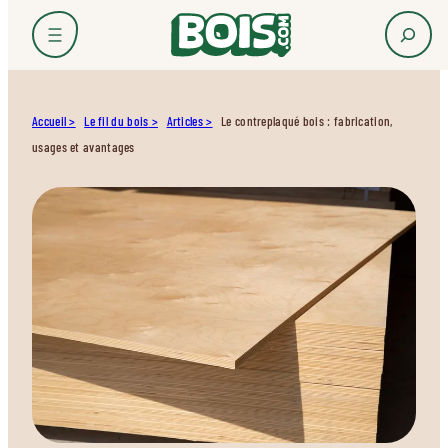
Accueil
Le fil du bois
Articles
Le contreplaqué bois : fabrication,
usages et avantages