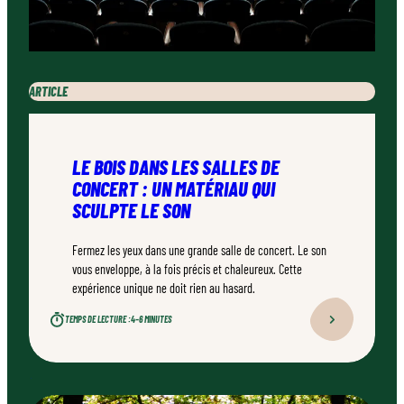
ARTICLE
LE BOIS DANS LES SALLES DE
CONCERT : UN MATÉRIAU QUI
SCULPTE LE SON
Fermez les yeux dans une grande salle de concert. Le son
vous enveloppe, à la fois précis et chaleureux. Cette
expérience unique ne doit rien au hasard.
TEMPS DE LECTURE :
4–6 MINUTES