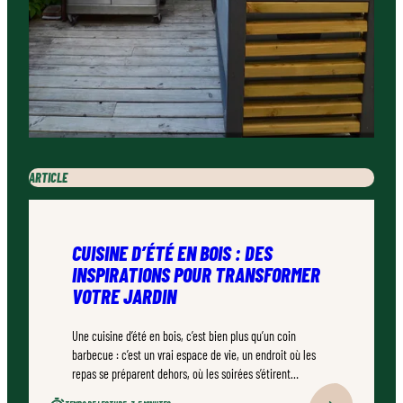
ARTICLE
CUISINE D’ÉTÉ EN BOIS : DES
INSPIRATIONS POUR TRANSFORMER
VOTRE JARDIN
Une cuisine d’été en bois, c’est bien plus qu’un coin
barbecue : c’est un vrai espace de vie, un endroit où les
repas se préparent dehors, où les soirées s’étirent
naturellement. Bien conçu, bien réalisé par un