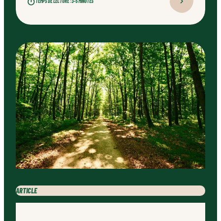
TEMPS DE LECTURE :
3–5 MINUTES
professionnel qualifié, ce type d’aménagement peut
transformer durablement un jardin.
ARTICLE