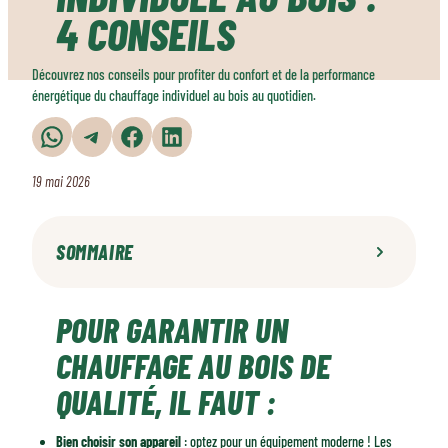
4 CONSEILS
Découvrez nos conseils pour profiter du confort et de la performance
énergétique du chauffage individuel au bois au quotidien.
Partager sur WhatsApp
Partager sur Telegram
Partager sur Facebook
Partager sur LinkedIn
19 mai 2026
SOMMAIRE
Pour garantir un chauffage au bois de qualité, il faut :
POUR GARANTIR UN
CHAUFFAGE AU BOIS DE
QUALITÉ, IL FAUT :
Bien choisir son appareil
: optez pour un équipement moderne ! Les