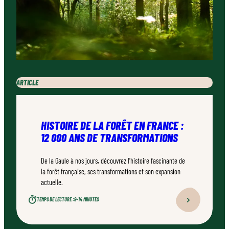
ARTICLE
HISTOIRE DE LA FORÊT EN FRANCE :
12 000 ANS DE TRANSFORMATIONS
De la Gaule à nos jours, découvrez l’histoire fascinante de
la forêt française, ses transformations et son expansion
actuelle.
TEMPS DE LECTURE :
9–14 MINUTES