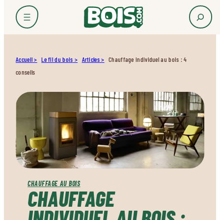
Accueil
Le fil du bois
Articles
Chauffage individuel au bois : 4
conseils
CHAUFFAGE AU BOIS
CHAUFFAGE
INDIVIDUEL AU BOIS :