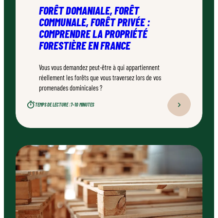
FORÊT DOMANIALE, FORÊT
COMMUNALE, FORÊT PRIVÉE :
COMPRENDRE LA PROPRIÉTÉ
FORESTIÈRE EN FRANCE
Vous vous demandez peut-être à qui appartiennent
réellement les forêts que vous traversez lors de vos
promenades dominicales ?
TEMPS DE LECTURE :
7–10 MINUTES