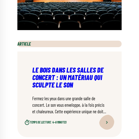
ARTICLE
LE BOIS DANS LES SALLES DE
CONCERT : UN MATÉRIAU QUI
SCULPTE LE SON
Fermez les yeux dans une grande salle de
concert. Le son vous enveloppe, à la fois précis
et chaleureux. Cette expérience unique ne doit
rien au hasard.
TEMPS DE LECTURE :
4–6 MINUTES