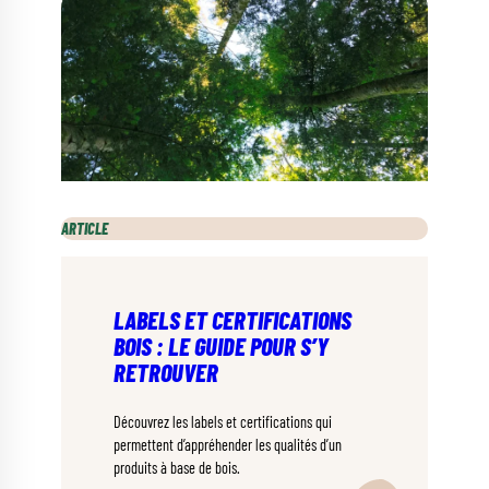
ARTICLE
LABELS ET CERTIFICATIONS
BOIS : LE GUIDE POUR S’Y
RETROUVER
Découvrez les labels et certifications qui
permettent d’appréhender les qualités d’un
produits à base de bois.