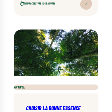
TEMPS DE LECTURE :
10–15 MINUTES
ARTICLE
CHOISIR LA BONNE ESSENCE