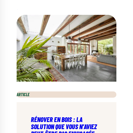
ARTICLE
RÉNOVER EN BOIS : LA
SOLUTION QUE VOUS N’AVIEZ