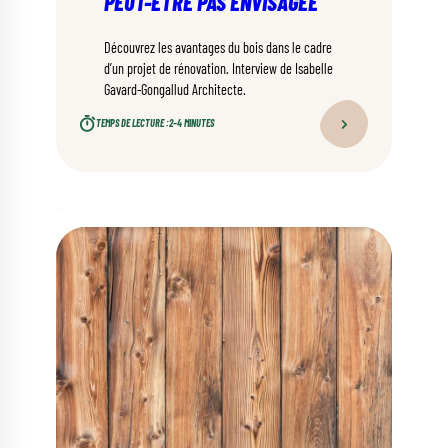
PEUT-ÊTRE PAS ENVISAGÉE
Découvrez les avantages du bois dans le cadre
d’un projet de rénovation. Interview de Isabelle
Gavard-Gongallud Architecte.
TEMPS DE LECTURE :
2–4 MINUTES