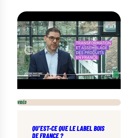
VIDÉO
QU’EST-CE QUE LE LABEL BOIS
DE FRANCE ?