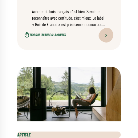
Acheter du bois français, c’est bien. Savoir le
reconnaître avec certitude, c’est mieux. Le label
« Bois de France » est précisément conçu pour
ça : offrir une garantie claire sur l’origine et le
TEMPS DE LECTURE :
2–3 MINUTES
lieu de transformation du bois que vous
choisissez.
ARTICLE