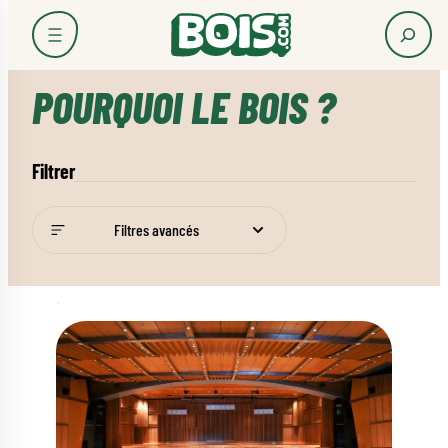
Accueil
Les usages du bois
Pourquoi le bois ?
POURQUOI LE BOIS ?
Filtrer
Filtres avancés