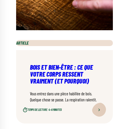
ARTICLE
BOIS ET BIEN-ÊTRE : CE QUE
VOTRE CORPS RESSENT
VRAIMENT (ET POURQUOI)
Vous entrez dans une pièce habillée de bois.
Quelque chose se passe. La respiration ralentit.
TEMPS DE LECTURE :
4–6 MINUTES