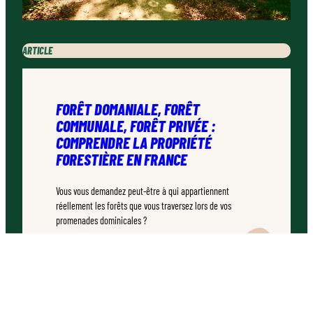
ARTICLE
FORÊT DOMANIALE, FORÊT
COMMUNALE, FORÊT PRIVÉE :
COMPRENDRE LA PROPRIÉTÉ
FORESTIÈRE EN FRANCE
Vous vous demandez peut-être à qui appartiennent
réellement les forêts que vous traversez lors de vos
promenades dominicales ?
TEMPS DE LECTURE :
7–10 MINUTES