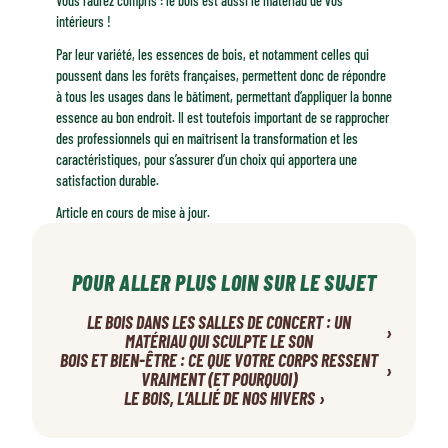
Vous l’aurez compris : le bois est aussi le matériau de vos
intérieurs !
Par leur variété, les essences de bois, et notamment celles qui
poussent dans les forêts françaises, permettent donc de répondre
à tous les usages dans le bâtiment, permettant d’appliquer la bonne
essence au bon endroit. Il est toutefois important de se rapprocher
des professionnels qui en maîtrisent la transformation et les
caractéristiques, pour s’assurer d’un choix qui apportera une
satisfaction durable.
Article en cours de mise à jour.
POUR ALLER PLUS LOIN SUR LE SUJET
LE BOIS DANS LES SALLES DE CONCERT : UN
›
MATÉRIAU QUI SCULPTE LE SON
BOIS ET BIEN-ÊTRE : CE QUE VOTRE CORPS RESSENT
›
VRAIMENT (ET POURQUOI)
›
LE BOIS, L’ALLIÉ DE NOS HIVERS