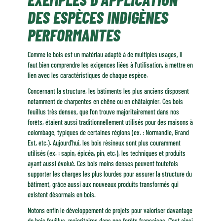
DES ESPÈCES INDIGÈNES
PERFORMANTES
Comme le bois est un matériau adapté à de multiples usages, il
faut bien comprendre les exigences liées à l’utilisation, à mettre en
lien avec les caractéristiques de chaque espèce.
Concernant la structure, les bâtiments les plus anciens disposent
notamment de charpentes en chêne ou en châtaignier. Ces bois
feuillus très denses, que l’on trouve majoritairement dans nos
forêts, étaient aussi traditionnellement utilisés pour des maisons à
colombage, typiques de certaines régions (ex. : Normandie, Grand
Est, etc.). Aujourd’hui, les bois résineux sont plus couramment
utilisés (ex. : sapin, épicéa, pin, etc.), les techniques et produits
ayant aussi évolué. Ces bois moins denses peuvent toutefois
supporter les charges les plus lourdes pour assurer la structure du
bâtiment, grâce aussi aux nouveaux produits transformés qui
existent désormais en bois.
Notons enfin le développement de projets pour valoriser davantage
de bois feuillus, majoritaires dans nos forêts françaises. C’est ainsi