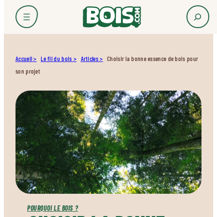
Accueil
Le fil du bois
Articles
Choisir la bonne essence de bois pour
son projet
POURQUOI LE BOIS ?