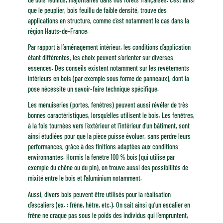
que le peuplier, bois feuillu de faible densité, trouve des
applications en structure, comme c’est notamment le cas dans la
région Hauts-de-France.
Par rapport à l’aménagement intérieur, les conditions d’application
étant différentes, les choix peuvent s’orienter sur diverses
essences. Des conseils existent notamment sur les revêtements
intérieurs en bois (par exemple sous forme de panneaux), dont la
pose nécessite un savoir-faire technique spécifique.
Les menuiseries (portes, fenêtres) peuvent aussi révéler de très
bonnes caractéristiques, lorsqu’elles utilisent le bois. Les fenêtres,
à la fois tournées vers l’extérieur et l’intérieur d’un bâtiment, sont
ainsi étudiées pour que la pièce puisse évoluer, sans perdre leurs
performances, grâce à des finitions adaptées aux conditions
environnantes. Hormis la fenêtre 100 % bois (qui utilise par
exemple du chêne ou du pin), on trouve aussi des possibilités de
mixité entre le bois et l’aluminium notamment.
Aussi, divers bois peuvent être utilisés pour la réalisation
d’escaliers (ex. : frêne, hêtre, etc.). On sait ainsi qu’un escalier en
frêne ne craque pas sous le poids des individus qui l’empruntent,