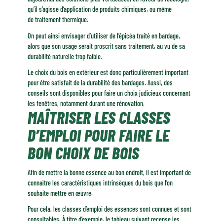
qu’il s’agisse d’application de produits chimiques, ou même
de traitement thermique.
On peut ainsi envisager d’utiliser de l’épicéa traité en bardage,
alors que son usage serait proscrit sans traitement, au vu de sa
durabilité naturelle trop faible.
Le choix du bois en extérieur est donc particulièrement important
pour être satisfait de la durabilité des bardages. Aussi, des
conseils sont disponibles pour faire un choix judicieux concernant
les fenêtres, notamment durant une rénovation.
MAÎTRISER LES CLASSES
D’EMPLOI POUR FAIRE LE
BON CHOIX DE BOIS
Afin de mettre la bonne essence au bon endroit, il est important de
connaître les caractéristiques intrinsèques du bois que l’on
souhaite mettre en œuvre.
Pour cela, les classes d’emploi des essences sont connues et sont
consultables. À titre d’exemple, le tableau suivant recense les