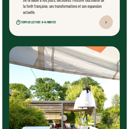
De la Gaule à nos jours, découvrez l’histoire fascinante de
la forêt française, ses transformations et son expansion
actuelle.
TEMPS DE LECTURE :
9–14 MINUTES