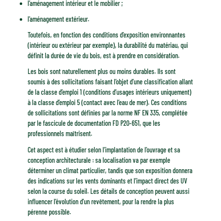
l’aménagement intérieur et le mobilier ;
l’aménagement extérieur.
Toutefois, en fonction des conditions d’exposition environnantes
(intérieur ou extérieur par exemple), la durabilité du matériau, qui
définit la durée de vie du bois, est à prendre en considération.
Les bois sont naturellement plus ou moins durables. Ils sont
soumis à des sollicitations faisant l’objet d’une classification allant
de la classe d’emploi 1 (conditions d’usages intérieurs uniquement)
à la classe d’emploi 5 (contact avec l’eau de mer). Ces conditions
de sollicitations sont définies par la norme NF EN 335, complétée
par le fascicule de documentation FD P20-651, que les
professionnels maîtrisent.
Cet aspect est à étudier selon l’implantation de l’ouvrage et sa
conception architecturale : sa localisation va par exemple
déterminer un climat particulier, tandis que son exposition donnera
des indications sur les vents dominants et l’impact direct des UV
selon la course du soleil. Les détails de conception peuvent aussi
influencer l’évolution d’un revêtement, pour la rendre la plus
pérenne possible.