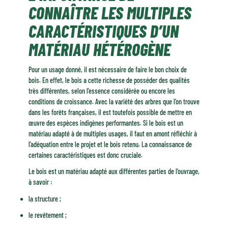
CONNAÎTRE LES MULTIPLES
CARACTÉRISTIQUES D’UN
MATÉRIAU HÉTÉROGÈNE
Pour un usage donné, il est nécessaire de faire le bon choix de
bois. En effet, le bois a cette richesse de posséder des qualités
très différentes, selon l’essence considérée ou encore les
conditions de croissance. Avec la variété des arbres que l’on trouve
dans les forêts françaises, il est toutefois possible de mettre en
œuvre des espèces indigènes performantes. Si le bois est un
matériau adapté à de multiples usages, il faut en amont réfléchir à
l’adéquation entre le projet et le bois retenu. La connaissance de
certaines caractéristiques est donc cruciale.
Le bois est un matériau adapté aux différentes parties de l’ouvrage,
à savoir :
la structure ;
le revêtement ;