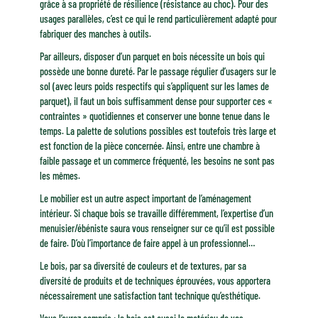
grâce à sa propriété de résilience (résistance au choc). Pour des
usages parallèles, c’est ce qui le rend particulièrement adapté pour
fabriquer des manches à outils.
Par ailleurs, disposer d’un parquet en bois nécessite un bois qui
possède une bonne dureté. Par le passage régulier d’usagers sur le
sol (avec leurs poids respectifs qui s’appliquent sur les lames de
parquet), il faut un bois suffisamment dense pour supporter ces «
contraintes » quotidiennes et conserver une bonne tenue dans le
temps. La palette de solutions possibles est toutefois très large et
est fonction de la pièce concernée. Ainsi, entre une chambre à
faible passage et un commerce fréquenté, les besoins ne sont pas
les mêmes.
Le mobilier est un autre aspect important de l’aménagement
intérieur. Si chaque bois se travaille différemment, l’expertise d’un
menuisier/ébéniste saura vous renseigner sur ce qu’il est possible
de faire. D’où l’importance de faire appel à un professionnel…
Le bois, par sa diversité de couleurs et de textures, par sa
diversité de produits et de techniques éprouvées, vous apportera
nécessairement une satisfaction tant technique qu’esthétique.