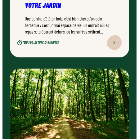
VOTRE JARDIN
Une cuisine d’été en bois, c’est bien plus qu’un coin
barbecue : c’est un vrai espace de vie, un endroit où les
repas se préparent dehors, où les soirées s’étirent
naturellement. Bien conçu, bien réalisé par un
TEMPS DE LECTURE :
3–5 MINUTES
professionnel qualifié, ce type d’aménagement peut
transformer durablement un jardin.