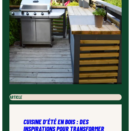
ARTICLE
CUISINE D’ÉTÉ EN BOIS : DES
INSPIRATIONS POUR TRANSFORMER