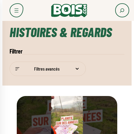
Accueil
S’inspirer
Histoires & regards
HISTOIRES & REGARDS
Filtrer
Filtres avancés