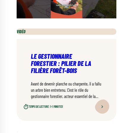
VIDÉO
LE GESTIONNAIRE
FORESTIER : PILIER DE LA
FILIÈRE FORÊT-BOIS
Avant de devenir planche ou charpente, il a fallu
un arbre bien entretenu. C’est le rôle du
gestionnaire forestier, acteur essentiel de la
filière forêt-bois et de la durabilité de nos
TEMPS DE LECTURE :
1–1 MINUTES
ressources.