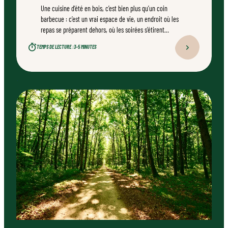
Une cuisine d’été en bois, c’est bien plus qu’un coin
barbecue : c’est un vrai espace de vie, un endroit où les
repas se préparent dehors, où les soirées s’étirent
naturellement. Bien conçu, bien réalisé par un
TEMPS DE LECTURE :
3–5 MINUTES
professionnel qualifié, ce type d’aménagement peut
transformer durablement un jardin.