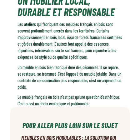
UN MOBILIER LOCAL,
DURABLE ET RESPONSABLE
Les ateliers qui fabriquent des meubles français en bois sont
souvent profondément ancrés dans les territoires. Certains
s’approvisionnent en bois local, issu de forêts françaises certifiées
et gérées durablement. D’autres font appel à des essences
importées, introuvables sur le sol français, pour répondre à des
exigences de style ou de qualité spécifiques.
Un meuble en bois bien fabriqué dure des décennies. Il se répare,
se restaure, se transmet. C’est l’opposé du meuble jetable. Dans un
contexte de consommation plus responsable, c’est un argument de
poids.
Le meuble français en bois n’est pas qu’une question d’esthétique.
C’est aussi un choix écologique et patrimonial.
POUR ALLER PLUS LOIN SUR LE SUJET
MEUBLES EN BOIS MODULABLES : LA SOLUTION QUI