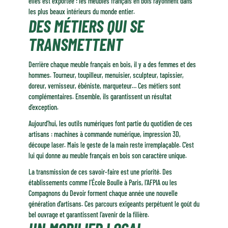
elles est exportée : les meubles français en bois rayonnent dans
les plus beaux intérieurs du monde entier.
DES MÉTIERS QUI SE
TRANSMETTENT
Derrière chaque meuble français en bois, il y a des femmes et des
hommes. Tourneur, toupilleur, menuisier, sculpteur, tapissier,
doreur, vernisseur, ébéniste, marqueteur… Ces métiers sont
complémentaires. Ensemble, ils garantissent un résultat
d’exception.
Aujourd’hui, les outils numériques font partie du quotidien de ces
artisans : machines à commande numérique, impression 3D,
découpe laser. Mais le geste de la main reste irremplaçable. C’est
lui qui donne au meuble français en bois son caractère unique.
La transmission de ces savoir-faire est une priorité. Des
établissements comme l’École Boulle à Paris, l’AFPIA ou les
Compagnons du Devoir forment chaque année une nouvelle
génération d’artisans. Ces parcours exigeants perpétuent le goût du
bel ouvrage et garantissent l’avenir de la filière.