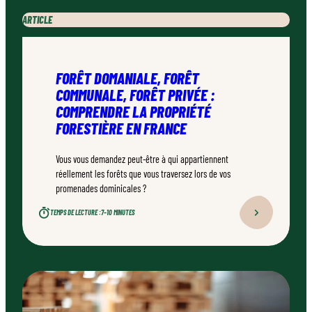
ARTICLE
FORÊT DOMANIALE, FORÊT
COMMUNALE, FORÊT PRIVÉE :
COMPRENDRE LA PROPRIÉTÉ
FORESTIÈRE EN FRANCE
Vous vous demandez peut-être à qui appartiennent
réellement les forêts que vous traversez lors de vos
promenades dominicales ?
TEMPS DE LECTURE :
7–10 MINUTES