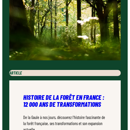
ARTICLE
HISTOIRE DE LA FORÊT EN FRANCE :
12 000 ANS DE TRANSFORMATIONS
De la Gaule à nos jours, découvrez l’histoire fascinante de
la forêt française, ses transformations et son expansion
actuelle.