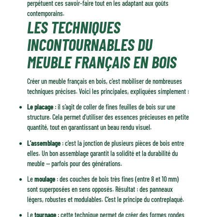
perpétuent ces savoir-faire tout en les adaptant aux goûts
contemporains.
LES TECHNIQUES
INCONTOURNABLES DU
MEUBLE FRANÇAIS EN BOIS
Créer un meuble français en bois, c’est mobiliser de nombreuses
techniques précises. Voici les principales, expliquées simplement :
Le placage
: il s’agit de coller de fines feuilles de bois sur une
structure. Cela permet d’utiliser des essences précieuses en petite
quantité, tout en garantissant un beau rendu visuel.
L’assemblage
: c’est la jonction de plusieurs pièces de bois entre
elles. Un bon assemblage garantit la solidité et la durabilité du
meuble — parfois pour des générations.
Le
moulage
: des couches de bois très fines (entre 8 et 10 mm)
sont superposées en sens opposés. Résultat : des panneaux
légers, robustes et modulables. C’est le principe du contreplaqué.
Le
tournage
: cette technique permet de créer des formes rondes