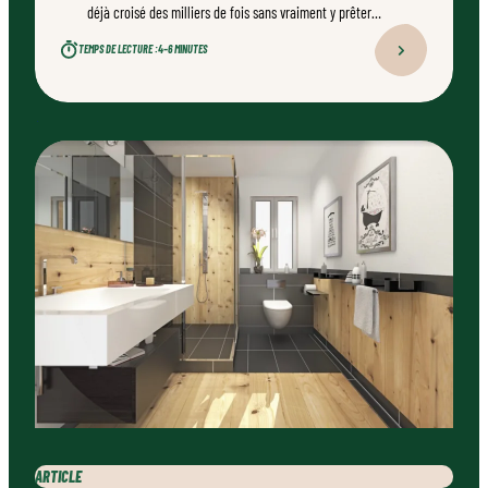
déjà croisé des milliers de fois sans vraiment y prêter
attention est pourtant un champion méconnu.
TEMPS DE LECTURE :
4–6 MINUTES
ARTICLE