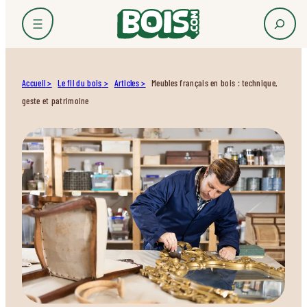
Accueil
Le fil du bois
Articles
Meubles français en bois : technique,
geste et patrimoine