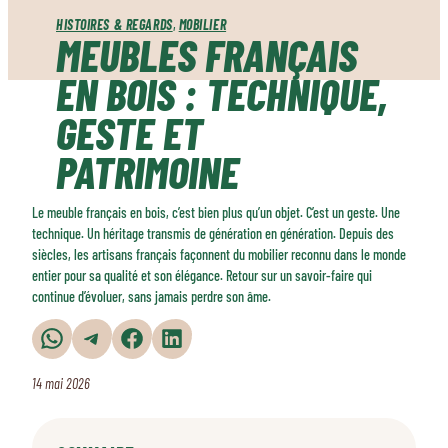
HISTOIRES & REGARDS
, 
MOBILIER
MEUBLES FRANÇAIS
EN BOIS : TECHNIQUE,
GESTE ET
PATRIMOINE
Le meuble français en bois, c’est bien plus qu’un objet. C’est un geste. Une
technique. Un héritage transmis de génération en génération. Depuis des
siècles, les artisans français façonnent du mobilier reconnu dans le monde
entier pour sa qualité et son élégance. Retour sur un savoir-faire qui
continue d’évoluer, sans jamais perdre son âme.
Partager sur WhatsApp
Partager sur Telegram
Partager sur Facebook
Partager sur LinkedIn
14 mai 2026