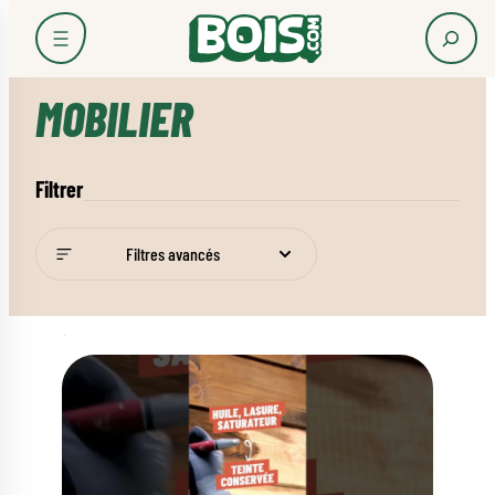
Accueil
Les usages du bois
Mobilier
MOBILIER
Filtrer
Filtres avancés