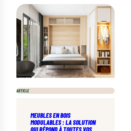
ARTICLE
MEUBLES EN BOIS
MODULABLES : LA SOLUTION
QUI RÉPOND À TOUTES VOS