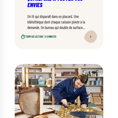
ENVIES
Un lit qui disparaît dans un placard. Une
bibliothèque dont chaque caisson pivote à la
demande. Un bureau qui double de surface
grâce à un plateau coulissant. La modularité
TEMPS DE LECTURE :
3–5 MINUTES
s’est imposée comme l’une des grandes
tendances de l’ameublement.