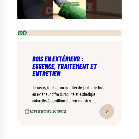
VIDÉO
BOIS EN EXTÉRIEUR :
ESSENCE, TRAITEMENT ET
ENTRETIEN
Terrasse, bardage ou mobilier de jardin : le bois
en extérieur offre durabilité et esthétique
naturelle, à condition de bien choisir son
essence et d’adopter les bons gestes d’entretien.
TEMPS DE LECTURE :
2–3 MINUTES