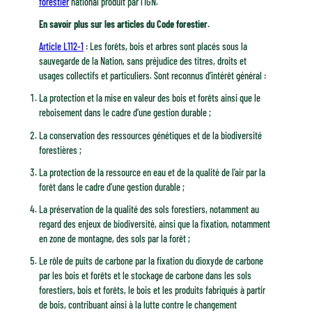
forestier
national produit par l’IGN.
En savoir plus sur les articles du Code forestier.
Article L112-1
: Les forêts, bois et arbres sont placés sous la
sauvegarde de la Nation, sans préjudice des titres, droits et
usages collectifs et particuliers. Sont reconnus d’intérêt général :
La protection et la mise en valeur des bois et forêts ainsi que le
reboisement dans le cadre d’une gestion durable ;
La conservation des ressources génétiques et de la biodiversité
forestières ;
La protection de la ressource en eau et de la qualité de l’air par la
forêt dans le cadre d’une gestion durable ;
La préservation de la qualité des sols forestiers, notamment au
regard des enjeux de biodiversité, ainsi que la fixation, notamment
en zone de montagne, des sols par la forêt ;
Le rôle de puits de carbone par la fixation du dioxyde de carbone
par les bois et forêts et le stockage de carbone dans les sols
forestiers, bois et forêts, le bois et les produits fabriqués à partir
de bois, contribuant ainsi à la lutte contre le changement