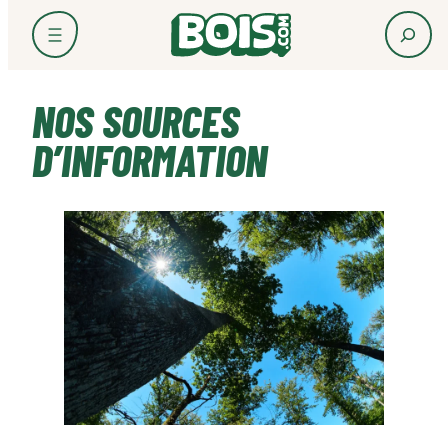
Aller
au
contenu
NOS SOURCES
D’INFORMATION