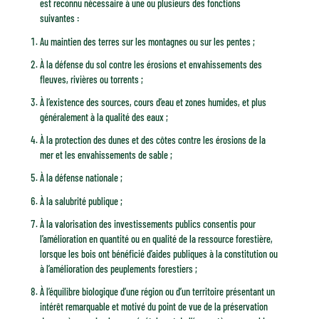
est reconnu nécessaire à une ou plusieurs des fonctions
suivantes :
Au maintien des terres sur les montagnes ou sur les pentes ;
À la défense du sol contre les érosions et envahissements des
fleuves, rivières ou torrents ;
À l’existence des sources, cours d’eau et zones humides, et plus
généralement à la qualité des eaux ;
À la protection des dunes et des côtes contre les érosions de la
mer et les envahissements de sable ;
À la défense nationale ;
À la salubrité publique ;
À la valorisation des investissements publics consentis pour
l’amélioration en quantité ou en qualité de la ressource forestière,
lorsque les bois ont bénéficié d’aides publiques à la constitution ou
à l’amélioration des peuplements forestiers ;
À l’équilibre biologique d’une région ou d’un territoire présentant un
intérêt remarquable et motivé du point de vue de la préservation