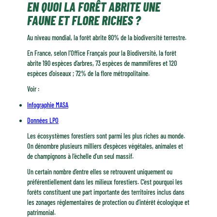
EN QUOI LA FORÊT ABRITE UNE
FAUNE ET FLORE RICHES ?
Au niveau mondial, la forêt abrite 80% de la biodiversité terrestre.
En France, selon l’Office Français pour la Biodiversité, la forêt
abrite 190 espèces d’arbres, 73 espèces de mammifères et 120
espèces d’oiseaux ; 72% de la flore métropolitaine.
Voir :
Infographie MASA
Données LPO
Les écosystèmes forestiers sont parmi les plus riches au monde.
On dénombre plusieurs milliers d’espèces végétales, animales et
de champignons à l’échelle d’un seul massif.
Un certain nombre d’entre elles se retrouvent uniquement ou
préférentiellement dans les milieux forestiers. C’est pourquoi les
forêts constituent une part importante des territoires inclus dans
les zonages réglementaires de protection ou d’intérêt écologique et
patrimonial.