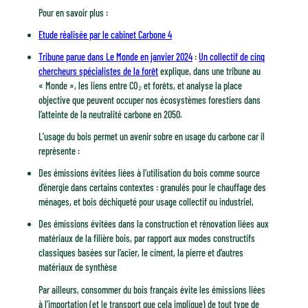
Pour en savoir plus :
Etude réalisée par le cabinet Carbone 4
Tribune parue dans Le Monde en janvier 2024
:
Un collectif de cinq
chercheurs spécialistes de la forêt
explique, dans une tribune au
« Monde », les liens entre CO₂ et forêts, et analyse la place
objective que peuvent occuper nos écosystèmes forestiers dans
l’atteinte de la neutralité carbone en 2050.
L’usage du bois permet un avenir sobre en usage du carbone car il
représente :
Des émissions évitées liées à l’utilisation du bois comme source
d’énergie dans certains contextes : granulés pour le chauffage des
ménages, et bois déchiqueté pour usage collectif ou industriel,
Des émissions évitées dans la construction et rénovation liées aux
matériaux de la filière bois, par rapport aux modes constructifs
classiques basées sur l’acier, le ciment, la pierre et d’autres
matériaux de synthèse
Par ailleurs, consommer du bois français évite les émissions liées
à l’importation (et le transport que cela implique) de tout type de