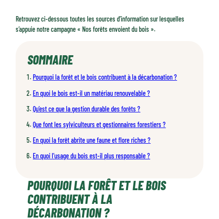
Retrouvez ci-dessous toutes les sources d’information sur lesquelles
s’appuie notre campagne « Nos forêts envoient du bois ».
SOMMAIRE
Pourquoi la forêt et le bois contribuent à la décarbonation ?
En quoi le bois est-il un matériau renouvelable ?
Qu’est ce que la gestion durable des forêts ?
Que font les sylviculteurs et gestionnaires forestiers ?
En quoi la forêt abrite une faune et flore riches ?
En quoi l’usage du bois est-il plus responsable ?
POURQUOI LA FORÊT ET LE BOIS
CONTRIBUENT À LA
DÉCARBONATION ?