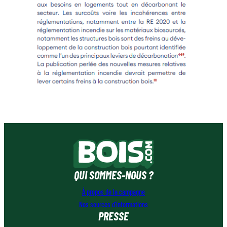
QUI SOMMES-NOUS ?
À propos de la campagne
Nos sources d’informations
PRESSE