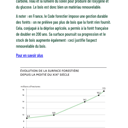
carbone, l’eau et la lumière du soleil pour produire de l’oxygène et
du glucose. Le bois est donc bien un matériau renouvelable.
A noter : en France, le Code forestier impose une gestion durable
des forêts : on ne prélève pas plus de bois que la forêt n’en fournit.
Cela, conjugué à la déprise agricole, a permis à la forêt française
de doubler en 200 ans. Sa surface poursuit sa progression et le
stock de bois augmente également : ceci justifie l’aspect
renouvelable du bois.
Pour en savoir plus