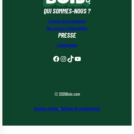
QUI SOMMES-NOUS ?
À propos de la campagne
Nos sources d’informations
PRESSE
Communiqués
Facebook
Instagram
TikTok
YouTube
© 2026
Bois.com
Mentions légales
·
Politique de confidentialité