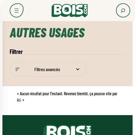
Accueil
Les usages du bois
Autres usages
AUTRES USAGES
Filtrer
Filtres avancés
« Aucun résultat pour l’instant. Revenez bientôt, ça pousse vite par
ici. »