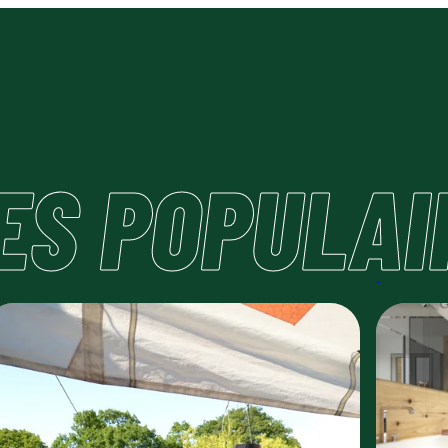
ES
POPULAI