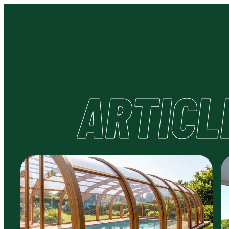
ARTICL