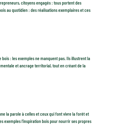
trepreneurs, citoyens engagés : tous portent des
 bois au quotidien : des réalisations exemplaires et ces
e bois : les exemples ne manquent pas. Ils illustrent la
mentale et ancrage territorial, tout en créant de la
e la parole à celles et ceux qui font vivre la forêt et
es exemples l’inspiration bois pour nourrir ses propres