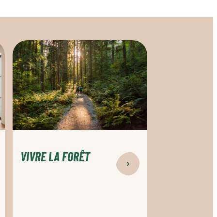
Vivre
la
forêt
VIVRE LA FORÊT