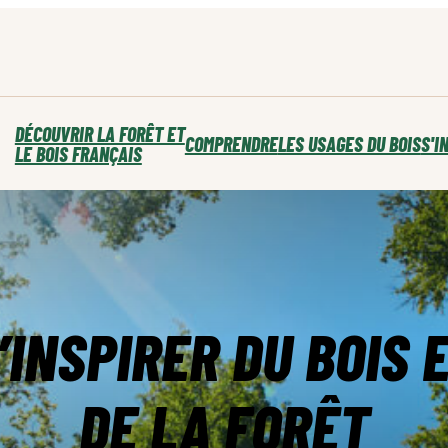
DÉCOUVRIR LA FORÊT ET
COMPRENDRE
LES USAGES DU BOIS
S'I
LE BOIS FRANÇAIS
’INSPIRER DU BOIS 
DE LA FORÊT