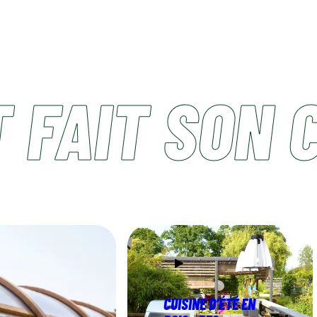
 FAIT SON 
CUISINE D’ÉTÉ EN