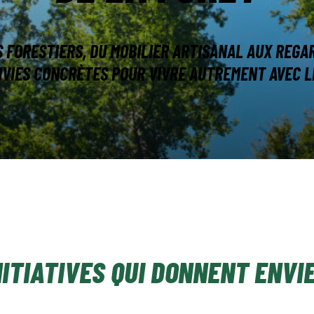
S FORESTIERS, DU MOBILIER ARTISANAL AUX REGA
NVIES CONCRÈTES POUR VIVRE AUTREMENT AVEC LE
INITIATIVES QUI DONNENT ENVIE