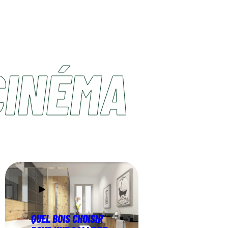
CINÉMA
QUEL BOIS CHOISIR