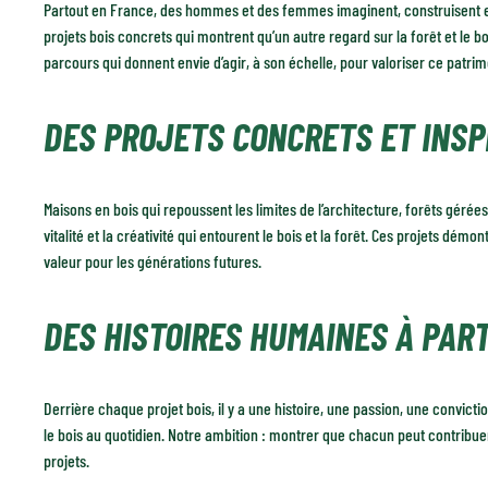
Partout en France, des hommes et des femmes imaginent, construisent et i
projets bois concrets qui montrent qu’un autre regard sur la forêt et le bo
parcours qui donnent envie d’agir, à son échelle, pour valoriser ce patrim
DES PROJETS CONCRETS ET INS
Maisons en bois qui repoussent les limites de l’architecture, forêts gérées
vitalité et la créativité qui entourent le bois et la forêt. Ces projets d
valeur pour les générations futures.
DES HISTOIRES HUMAINES À PAR
Derrière chaque projet bois, il y a une histoire, une passion, une convicti
le bois au quotidien. Notre ambition : montrer que chacun peut contribuer
projets.