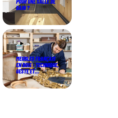
POUR UNE SALLE DE
BAIN ?
MEUBLES FRANÇAIS
EN BOIS : TECHNIQUE,
GESTE ET
PATRIMOINE