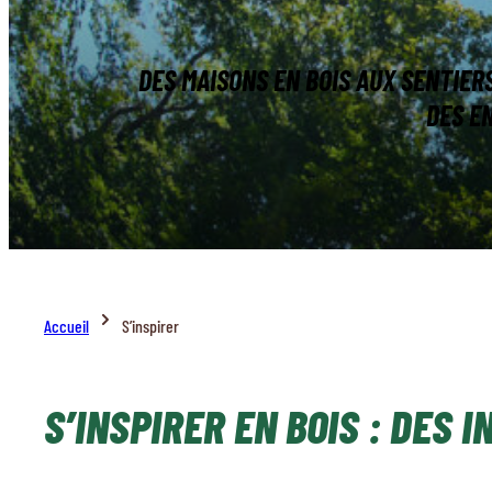
DES MAISONS EN BOIS AUX SENTIER
DES E
Accueil
S’inspirer
S’INSPIRER EN BOIS : DES 