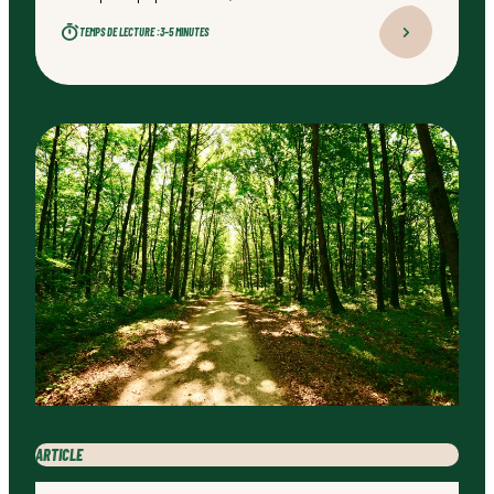
naturellement. Bien conçu, bien réalisé par un
TEMPS DE LECTURE :
3–5 MINUTES
professionnel qualifié, ce type d’aménagement peut
transformer durablement un jardin.
ARTICLE