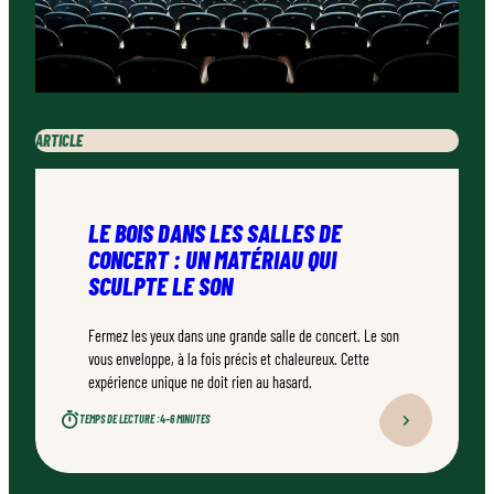
ARTICLE
LE BOIS DANS LES SALLES DE
CONCERT : UN MATÉRIAU QUI
SCULPTE LE SON
Fermez les yeux dans une grande salle de concert. Le son
vous enveloppe, à la fois précis et chaleureux. Cette
expérience unique ne doit rien au hasard.
TEMPS DE LECTURE :
4–6 MINUTES