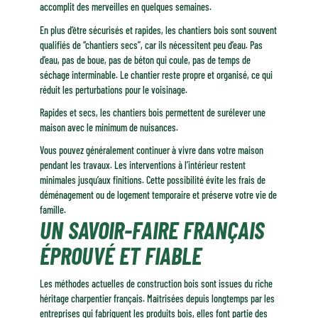
accomplit des merveilles en quelques semaines.
En plus d’être sécurisés et rapides, les chantiers bois sont souvent
qualifiés de “chantiers secs”, car ils nécessitent peu d’eau. Pas
d’eau, pas de boue, pas de béton qui coule, pas de temps de
séchage interminable. Le chantier reste propre et organisé, ce qui
réduit les perturbations pour le voisinage.
Rapides et secs, les chantiers bois permettent de surélever une
maison avec le minimum de nuisances.
Vous pouvez généralement continuer à vivre dans votre maison
pendant les travaux. Les interventions à l’intérieur restent
minimales jusqu’aux finitions. Cette possibilité évite les frais de
déménagement ou de logement temporaire et préserve votre vie de
famille.
UN SAVOIR-FAIRE FRANÇAIS
ÉPROUVÉ ET FIABLE
Les méthodes actuelles de construction bois sont issues du riche
héritage charpentier français. Maîtrisées depuis longtemps par les
entreprises qui fabriquent les produits bois, elles font partie des