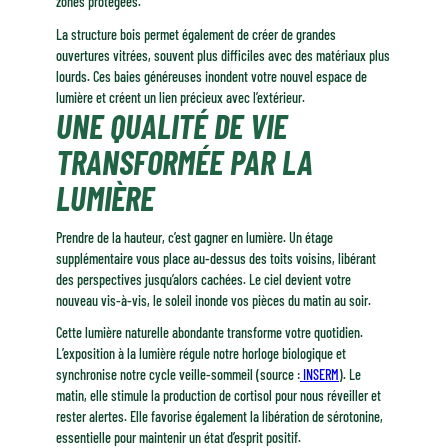
zones protégées.
La structure bois permet également de créer de grandes
ouvertures vitrées, souvent plus difficiles avec des matériaux plus
lourds. Ces baies généreuses inondent votre nouvel espace de
lumière et créent un lien précieux avec l’extérieur.
UNE QUALITÉ DE VIE
TRANSFORMÉE PAR LA
LUMIÈRE
Prendre de la hauteur, c’est gagner en lumière. Un étage
supplémentaire vous place au-dessus des toits voisins, libérant
des perspectives jusqu’alors cachées. Le ciel devient votre
nouveau vis-à-vis, le soleil inonde vos pièces du matin au soir.
Cette lumière naturelle abondante transforme votre quotidien.
L’exposition à la lumière régule notre horloge biologique et
synchronise notre cycle veille-sommeil (source :
INSERM
). Le
matin, elle stimule la production de cortisol pour nous réveiller et
rester alertes. Elle favorise également la libération de sérotonine,
essentielle pour maintenir un état d’esprit positif.