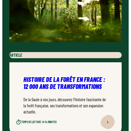
ARTICLE
HISTOIRE DE LA FORÊT EN FRANCE :
12 000 ANS DE TRANSFORMATIONS
De la Gaule à nos jours, découvrez l’histoire fascinante de
la forêt française, ses transformations et son expansion
actuelle.
TEMPS DE LECTURE :
9–14 MINUTES