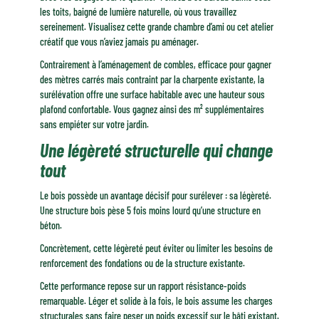
les toits, baigné de lumière naturelle, où vous travaillez
sereinement. Visualisez cette grande chambre d’ami ou cet atelier
créatif que vous n’aviez jamais pu aménager.
Contrairement à l’aménagement de combles, efficace pour gagner
des mètres carrés mais contraint par la charpente existante, la
surélévation offre une surface habitable avec une hauteur sous
plafond confortable. Vous gagnez ainsi des m² supplémentaires
sans empiéter sur votre jardin.
Une légèreté structurelle qui change
tout
Le bois possède un avantage décisif pour surélever : sa légèreté.
Une structure bois pèse 5 fois moins lourd qu’une structure en
béton.
Concrètement, cette légèreté peut éviter ou limiter les besoins de
renforcement des fondations ou de la structure existante.
Cette performance repose sur un rapport résistance-poids
remarquable. Léger et solide à la fois, le bois assume les charges
structurales sans faire peser un poids excessif sur le bâti existant.