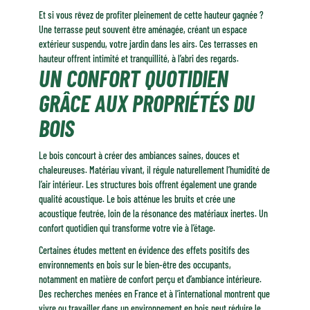
Et si vous rêvez de profiter pleinement de cette hauteur gagnée ?
Une terrasse peut souvent être aménagée, créant un espace
extérieur suspendu, votre jardin dans les airs. Ces terrasses en
hauteur offrent intimité et tranquillité, à l’abri des regards.
UN CONFORT QUOTIDIEN
GRÂCE AUX PROPRIÉTÉS DU
BOIS
Le bois concourt à créer des ambiances saines, douces et
chaleureuses. Matériau vivant, il régule naturellement l’humidité de
l’air intérieur. Les structures bois offrent également une grande
qualité acoustique. Le bois atténue les bruits et crée une
acoustique feutrée, loin de la résonance des matériaux inertes. Un
confort quotidien qui transforme votre vie à l’étage.
Certaines études mettent en évidence des effets positifs des
environnements en bois sur le bien-être des occupants,
notamment en matière de confort perçu et d’ambiance intérieure.
Des recherches menées en France et à l’international montrent que
vivre ou travailler dans un environnement en bois peut réduire le