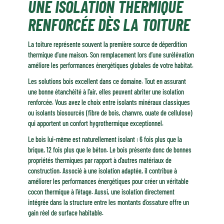
UNE ISOLATION THERMIQUE
RENFORCÉE DÈS LA TOITURE
La toiture représente souvent la première source de déperdition
thermique d’une maison. Son remplacement lors d’une surélévation
améliore les performances énergétiques globales de votre habitat.
Les solutions bois excellent dans ce domaine. Tout en assurant
une bonne étanchéité à l’air, elles peuvent abriter une isolation
renforcée. Vous avez le choix entre isolants minéraux classiques
ou isolants biosourcés (fibre de bois, chanvre, ouate de cellulose)
qui apportent un confort hygrothermique exceptionnel.
Le bois lui-même est naturellement isolant : 6 fois plus que la
brique, 12 fois plus que le béton. Le bois présente donc de bonnes
propriétés thermiques par rapport à d’autres matériaux de
construction. Associé à une isolation adaptée, il contribue à
améliorer les performances énergétiques pour créer un véritable
cocon thermique à l’étage. Aussi, une isolation directement
intégrée dans la structure entre les montants d’ossature offre un
gain réel de surface habitable.