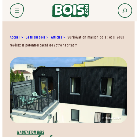
Accueil
Le fil du bois
Articles
Surélévation maison bois : et si vous
révéliez le potentiel caché de votre habitat ?
© Studios Nature
HABITATION BOIS