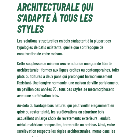
ARCHITECTURALE QUI
S’ADAPTE À TOUS LES
STYLES
Les solutions structurelles en bois s’adaptent à la plupart des
typologies de bâtis existants, quelle que soit l’époque de
construction de votre maison.
Cette souplesse de mise en œuvre autorise une grande liberté
architecturale : formes aux lignes droites ou contemporaines, toits
plats ou toitures à deux pans qui prolongent harmonieusement
l’existant. Une longère normande, une maison de ville parisienne ou
un pavillon des années 70 : tous ces styles se métamorphosent
avec une surélévation bois.
Au-delà du bardage bois naturel, qui peut vieillir élégamment en
grisé ou rester teinté, les surélévations en structure bois
accueillent un large choix de revêtements extérieurs : enduit,
métal, matériaux composites, terre cuite ou ardoise. Ainsi, votre
surélévation respecte les règles architecturales, même dans les