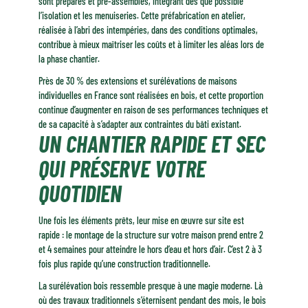
sont préparés et pré-assemblés, intégrant dès que possible
l’isolation et les menuiseries. Cette préfabrication en atelier,
réalisée à l’abri des intempéries, dans des conditions optimales,
contribue à mieux maîtriser les coûts et à limiter les aléas lors de
la phase chantier.
Près de 30 % des extensions et surélévations de maisons
individuelles en France sont réalisées en bois, et cette proportion
continue d’augmenter en raison de ses performances techniques et
de sa capacité à s’adapter aux contraintes du bâti existant.
UN CHANTIER RAPIDE ET SEC
QUI PRÉSERVE VOTRE
QUOTIDIEN
Une fois les éléments prêts, leur mise en œuvre sur site est
rapide : le montage de la structure sur votre maison prend entre 2
et 4 semaines pour atteindre le hors d’eau et hors d’air. C’est 2 à 3
fois plus rapide qu’une construction traditionnelle.
La surélévation bois ressemble presque à une magie moderne. Là
où des travaux traditionnels s’éternisent pendant des mois, le bois