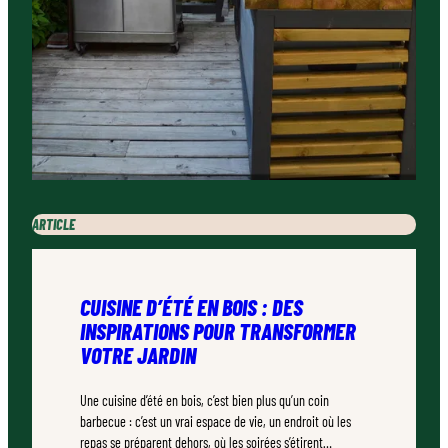
ARTICLE
CUISINE D’ÉTÉ EN BOIS : DES
INSPIRATIONS POUR TRANSFORMER
VOTRE JARDIN
Une cuisine d’été en bois, c’est bien plus qu’un coin
barbecue : c’est un vrai espace de vie, un endroit où les
repas se préparent dehors, où les soirées s’étirent