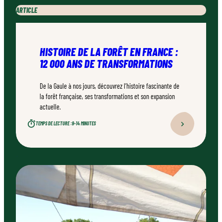
ARTICLE
HISTOIRE DE LA FORÊT EN FRANCE :
12 000 ANS DE TRANSFORMATIONS
De la Gaule à nos jours, découvrez l’histoire fascinante de
la forêt française, ses transformations et son expansion
actuelle.
TEMPS DE LECTURE :
9–14 MINUTES