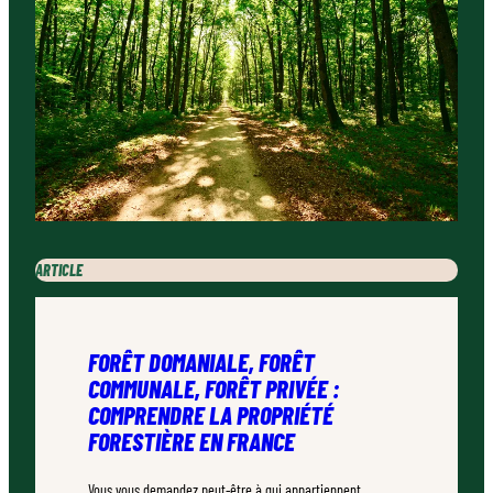
ARTICLE
FORÊT DOMANIALE, FORÊT
COMMUNALE, FORÊT PRIVÉE :
COMPRENDRE LA PROPRIÉTÉ
FORESTIÈRE EN FRANCE
Vous vous demandez peut-être à qui appartiennent