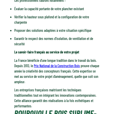
Ces professionnels sauront notamment :
Évaluer la capacité portante de votre plancher existant
Vérifier la hauteur sous plafond et la configuration de votre
charpente
Proposer des solutions adaptées à votre situation spécifique
Garantir le respect des normes d’isolation, de ventilation et de
sécurité
Le savoir-faire français au service de votre projet
La France bénéficie d’une longue tradition dans le travail du bois.
Depuis 2012, le
Prix National de la Construction Bois
prouve chaque
année la créativité des concepteurs français. Cette expertise se
met au service de votre projet d’aménagement, quelle que soit son
ampleur.
Les entreprises françaises maîtrisent les techniques
traditionnelles tout en intégrant les innovations contemporaines.
Cette alliance garantit des réalisations à la fois esthétiques et
performantes.
POURQUOI LE BOIS SUBLIME-