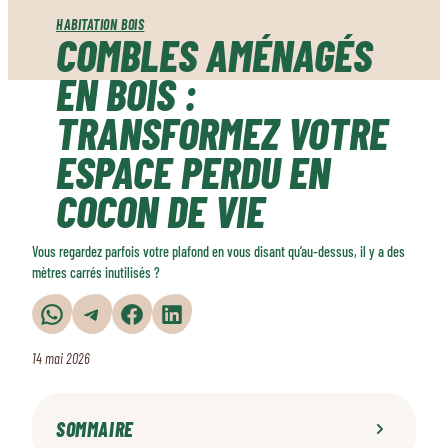
HABITATION BOIS
COMBLES AMÉNAGÉS
EN BOIS :
TRANSFORMEZ VOTRE
ESPACE PERDU EN
COCON DE VIE
Vous regardez parfois votre plafond en vous disant qu’au-dessus, il y a des
mètres carrés inutilisés ?
Partager sur WhatsApp
Partager sur Telegram
Partager sur Facebook
Partager sur LinkedIn
14 mai 2026
SOMMAIRE