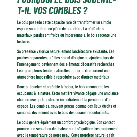
T-IL VOS COMBLES ?
Le bois possède cette capacité rare de transformer un simple
espace sous toiture en pièce de caractère. Là où d’autres
matériaux paraissent froids ou impersonnels, le bois raconte une
histoire.
Sa présence valorise naturellement l’architecture existante. Les
poutres apparentes, qu’elles soient d’origine ou ajoutées lors de
l’aménagement, deviennent des éléments décoratifs recherchés.
Leur grain, leurs teintes naturelles et leur texture créent une
atmosphère impossible à reproduire avec d’autres matériaux.
Doux au toucher et agréable à l’odeur, le bois reconnecte les
occupants à la nature. Cette matière vivante dégage une ambiance
chaleureuse qui transforme immédiatement la perception d’un
espace. Les combles, souvent perçus comme des lieux étroits et
sombres, deviennent avec le bois des cocons réconfortants.
Le bois génère également un confort physiologique. Son contact
procure une sensation de chaleur car il s’équilibre très rapidement
avec la température de notre peau. Cette propriété naturelle fait