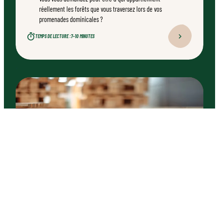
réellement les forêts que vous traversez lors de vos
promenades dominicales ?
TEMPS DE LECTURE :
7–10 MINUTES