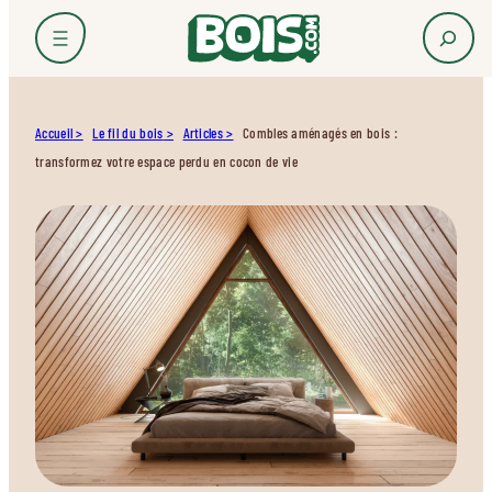
Accueil
Le fil du bois
Articles
Combles aménagés en bois :
transformez votre espace perdu en cocon de vie