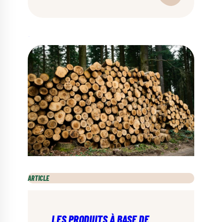
bois est exactement la même que pour une
extension en béton ou en brique, le matériau n’y
change rien.
ARTICLE
LES PRODUITS À BASE DE