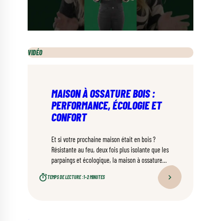
VIDÉO
MAISON À OSSATURE BOIS :
PERFORMANCE, ÉCOLOGIE ET
CONFORT
Et si votre prochaine maison était en bois ?
Résistante au feu, deux fois plus isolante que les
parpaings et écologique, la maison à ossature
bois a tout pour séduire.
TEMPS DE LECTURE :
1–2 MINUTES