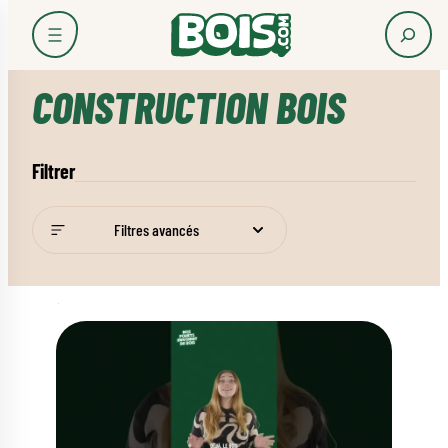
Accueil
Les usages du bois
Construction bois
CONSTRUCTION BOIS
Filtrer
Filtres avancés