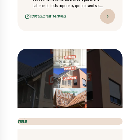
batterie de tests rigoureux, qui prouvent ses
remarquables propriétés mécaniques et
TEMPS DE LECTURE :
1–1 MINUTES
structurelles.
VIDÉO