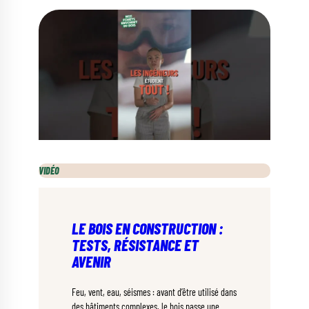
VIDÉO
LE BOIS EN CONSTRUCTION :
TESTS, RÉSISTANCE ET
AVENIR
Feu, vent, eau, séismes : avant d’être utilisé dans
des bâtiments complexes, le bois passe une