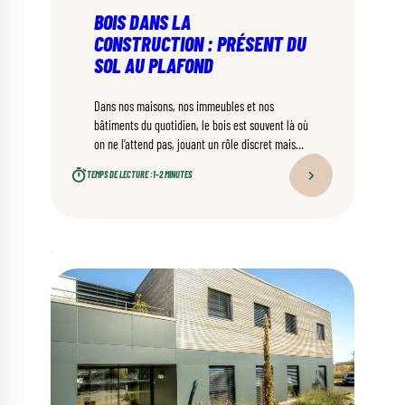
BOIS DANS LA
CONSTRUCTION : PRÉSENT DU
SOL AU PLAFOND
Dans nos maisons, nos immeubles et nos
bâtiments du quotidien, le bois est souvent là où
on ne l’attend pas, jouant un rôle discret mais
fondamental dans la structure, le confort et la
TEMPS DE LECTURE :
1–2 MINUTES
durabilité.