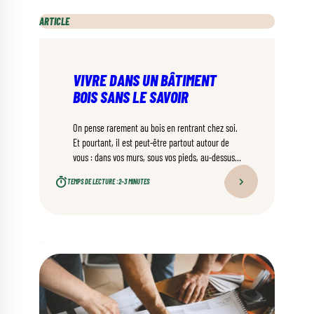
ARTICLE
VIVRE DANS UN BÂTIMENT
BOIS SANS LE SAVOIR
On pense rarement au bois en rentrant chez soi.
Et pourtant, il est peut-être partout autour de
vous : dans vos murs, sous vos pieds, au-dessus
de votre tête.
TEMPS DE LECTURE :
2–3 MINUTES