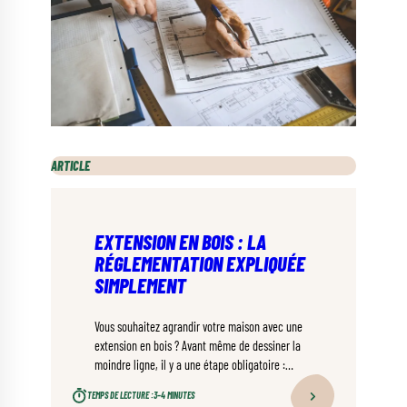
ARTICLE
EXTENSION EN BOIS : LA
RÉGLEMENTATION EXPLIQUÉE
SIMPLEMENT
Vous souhaitez agrandir votre maison avec une
extension en bois ? Avant même de dessiner la
moindre ligne, il y a une étape obligatoire :
comprendre les règles administratives. Rassurez-
TEMPS DE LECTURE :
3–4 MINUTES
vous, la réglementation pour une extension en