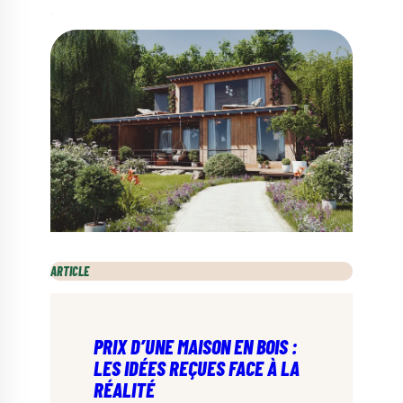
ARTICLE
PRIX D’UNE MAISON EN BOIS :
LES IDÉES REÇUES FACE À LA
RÉALITÉ