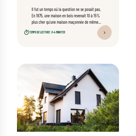
Il fut un temps où la question ne se posait pas.
En 1975, une maison en bois revenait 10 à 15%
plus cher qu’une maison maçonnée de même
taille. Aujourd’hui, la donne a changé.
TEMPS DE LECTURE :
3–4 MINUTES