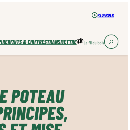
REGARDER
PIRER
FAITS & CHIFFRES
TRANSMETTRE
Le fil du bois
E POTEAU
PRINCIPES,
 ET MISE