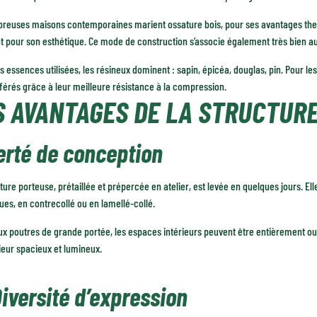
reuses maisons contemporaines marient ossature bois, pour ses avantages ther
 pour son esthétique. Ce mode de construction s’associe également très bien au
s essences utilisées, les résineux dominent : sapin, épicéa, douglas, pin. Pour le
férés grâce à leur meilleure résistance à la compression.
S AVANTAGES DE LA STRUCTUR
erté de conception
ture porteuse, prétaillée et prépercée en atelier, est levée en quelques jours. Ell
ues, en contrecollé ou en lamellé-collé.
x poutres de grande portée, les espaces intérieurs peuvent être entièrement ouv
ieur spacieux et lumineux.
iversité d’expression