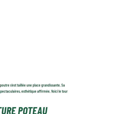
poutre s’est taillée une place grandissante. Sa
ectaculaires, esthétique affirmée. Voici le tour
TURE POTEAU