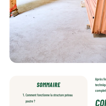
Après l’
SOMMAIRE
techniqu
complet 
Comment fonctionne la structure poteau
CO
poutre ?