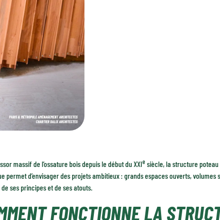
e
essor massif de l’ossature bois depuis le début du XXI
siècle, la structure poteau 
e permet d’envisager des projets ambitieux : grands espaces ouverts, volumes sp
de ses principes et de ses atouts.
MMENT FONCTIONNE LA STRUC