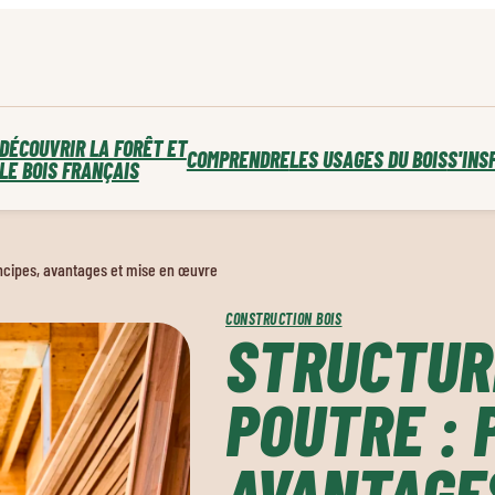
DÉCOUVRIR LA FORÊT ET
COMPRENDRE
LES USAGES DU BOIS
S'INS
LE BOIS FRANÇAIS
incipes, avantages et mise en œuvre
CONSTRUCTION BOIS
STRUCTUR
POUTRE : 
AVANTAGES