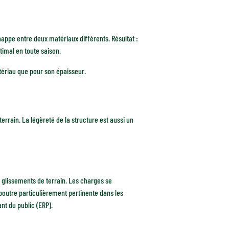
happe entre deux matériaux différents. Résultat :
timal en toute saison.
atériau que pour son épaisseur.
rain. La légèreté de la structure est aussi un
x glissements de terrain. Les charges se
poutre particulièrement pertinente dans les
t du public (ERP).