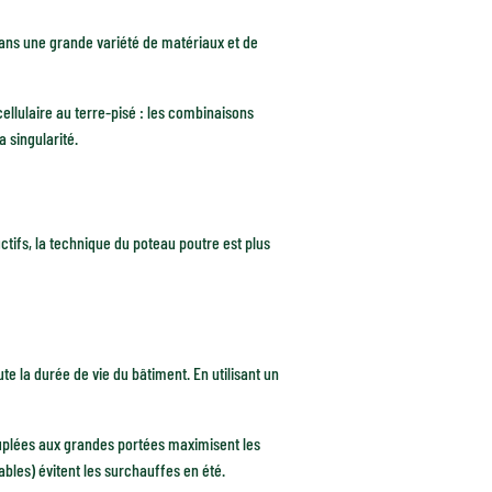
dans une grande variété de matériaux et de
ellulaire au terre-pisé : les combinaisons
 singularité.
tifs, la technique du poteau poutre est plus
te la durée de vie du bâtiment. En utilisant un
uplées aux grandes portées maximisent les
ables) évitent les surchauffes en été.