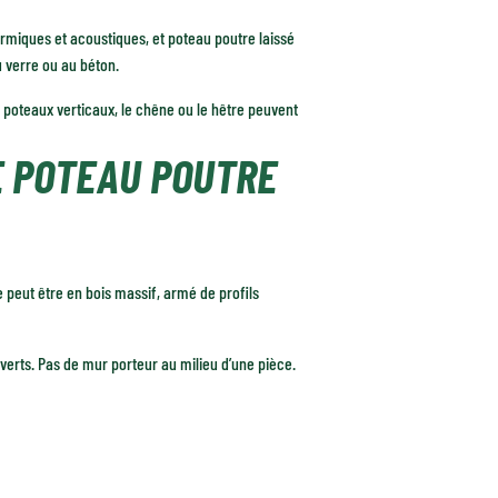
miques et acoustiques, et poteau poutre laissé
 verre ou au béton.
s poteaux verticaux, le chêne ou le hêtre peuvent
E POTEAU POUTRE
e peut être en bois massif, armé de profils
erts. Pas de mur porteur au milieu d’une pièce.