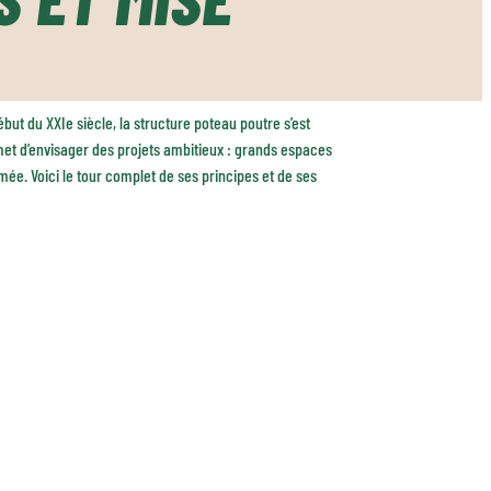
ébut du XXIe siècle, la structure poteau poutre s’est
met d’envisager des projets ambitieux : grands espaces
mée. Voici le tour complet de ses principes et de ses