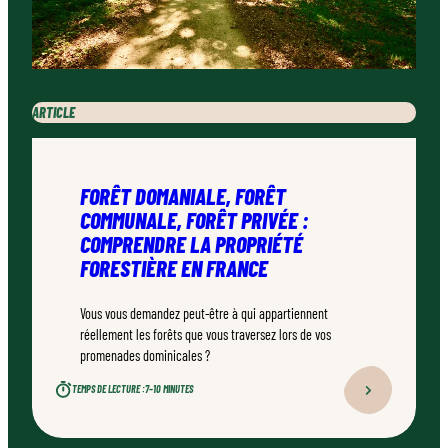
ARTICLE
FORÊT DOMANIALE, FORÊT
COMMUNALE, FORÊT PRIVÉE :
COMPRENDRE LA PROPRIÉTÉ
FORESTIÈRE EN FRANCE
Vous vous demandez peut-être à qui appartiennent
réellement les forêts que vous traversez lors de vos
promenades dominicales ?
TEMPS DE LECTURE :
7–10 MINUTES