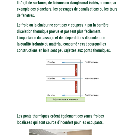
Il s’agit de
surfaces
, de
liaisons
ou d’
angles
mal isolés
, comme par
exemple des planchers, les passages de canalisations ou les tours
de fenêtres.
Le froid ou la chaleur ne sont pas « coupées » par la barrière
d’isolation thermique prévue et passent plus facilement.
L’importance du passage et des déperditions dépendent de
la
qualité isolante
du matériau concerné : c’est pourquoi les
constructions en bois sont peu sujettes aux ponts thermiques.
Les ponts thermiques créent également des zones froides
localisées qui sont source d’inconfort pour les occupants.