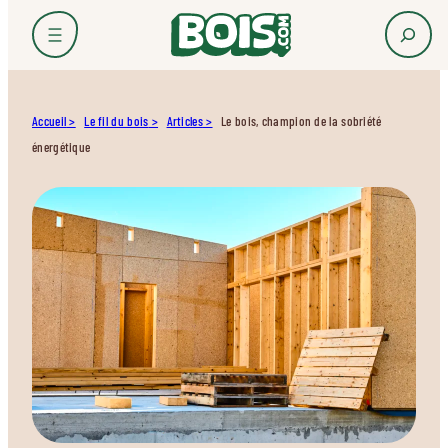
Accueil
Le fil du bois
Articles
Le bois, champion de la sobriété
énergétique