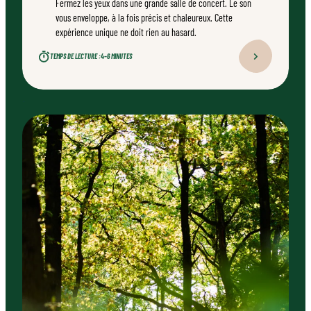
Fermez les yeux dans une grande salle de concert. Le son
vous enveloppe, à la fois précis et chaleureux. Cette
expérience unique ne doit rien au hasard.
TEMPS DE LECTURE :
4–6 MINUTES