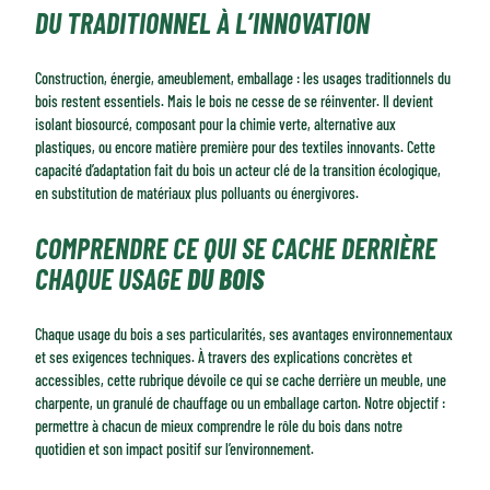
DU TRADITIONNEL À L’INNOVATION
Construction, énergie, ameublement, emballage : les usages traditionnels du
bois restent essentiels. Mais le bois ne cesse de se réinventer. Il devient
isolant biosourcé, composant pour la chimie verte, alternative aux
plastiques, ou encore matière première pour des textiles innovants. Cette
capacité d’adaptation fait du bois un acteur clé de la transition écologique,
en substitution de matériaux plus polluants ou énergivores.
COMPRENDRE CE QUI SE CACHE DERRIÈRE
CHAQUE USAGE
DU BOIS
Chaque usage du bois a ses particularités, ses avantages environnementaux
et ses exigences techniques. À travers des explications concrètes et
accessibles, cette rubrique dévoile ce qui se cache derrière un meuble, une
charpente, un granulé de chauffage ou un emballage carton. Notre objectif :
permettre à chacun de mieux comprendre le rôle du bois dans notre
quotidien et son impact positif sur l’environnement.