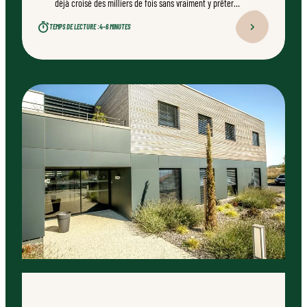
déjà croisé des milliers de fois sans vraiment y prêter
attention est pourtant un champion méconnu.
TEMPS DE LECTURE :
4–6 MINUTES