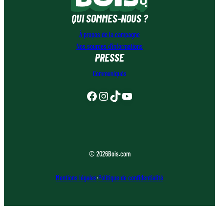
QUI SOMMES-NOUS ?
À propos de la campagne
Nos sources d’informations
PRESSE
Communiqués
Facebook
Instagram
TikTok
YouTube
© 2026
Bois.com
Mentions légales
·
Politique de confidentialité