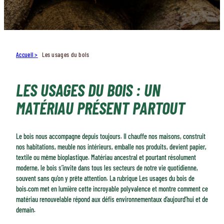
Accueil
Les usages du bois
LES USAGES DU BOIS : UN
MATÉRIAU PRÉSENT PARTOUT
Le bois nous accompagne depuis toujours. Il chauffe nos maisons, construit
nos habitations, meuble nos intérieurs, emballe nos produits, devient papier,
textile ou même bioplastique. Matériau ancestral et pourtant résolument
moderne, le bois s’invite dans tous les secteurs de notre vie quotidienne,
souvent sans qu’on y prête attention. La rubrique Les usages du bois de
bois.com met en lumière cette incroyable polyvalence et montre comment ce
matériau renouvelable répond aux défis environnementaux d’aujourd’hui et de
demain.