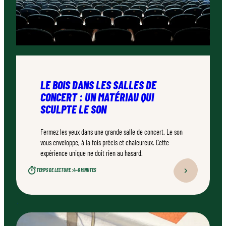
LE BOIS DANS LES SALLES DE
CONCERT : UN MATÉRIAU QUI
SCULPTE LE SON
Fermez les yeux dans une grande salle de concert. Le son
vous enveloppe, à la fois précis et chaleureux. Cette
expérience unique ne doit rien au hasard.
TEMPS DE LECTURE :
4–6 MINUTES