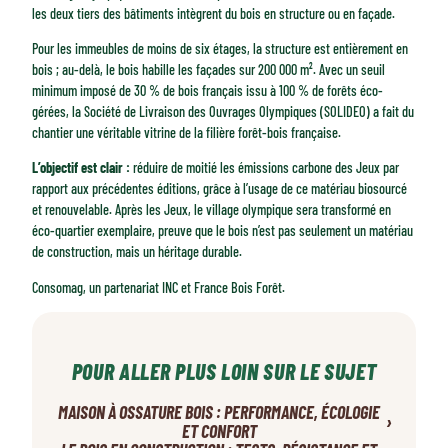
les deux tiers des bâtiments intègrent du bois en structure ou en façade.
Pour les immeubles de moins de six étages, la structure est entièrement en
bois ; au-delà, le bois habille les façades sur 200 000 m². Avec un seuil
minimum imposé de 30 % de bois français issu à 100 % de forêts éco-
gérées, la Société de Livraison des Ouvrages Olympiques (SOLIDEO) a fait du
chantier une véritable vitrine de la filière forêt-bois française.
L’objectif est clair :
réduire de moitié les émissions carbone des Jeux par
rapport aux précédentes éditions, grâce à l’usage de ce matériau biosourcé
et renouvelable. Après les Jeux, le village olympique sera transformé en
éco-quartier exemplaire, preuve que le bois n’est pas seulement un matériau
de construction, mais un héritage durable.
Consomag, un partenariat INC et France Bois Forêt.
POUR ALLER PLUS LOIN SUR LE SUJET
MAISON À OSSATURE BOIS : PERFORMANCE, ÉCOLOGIE
›
ET CONFORT