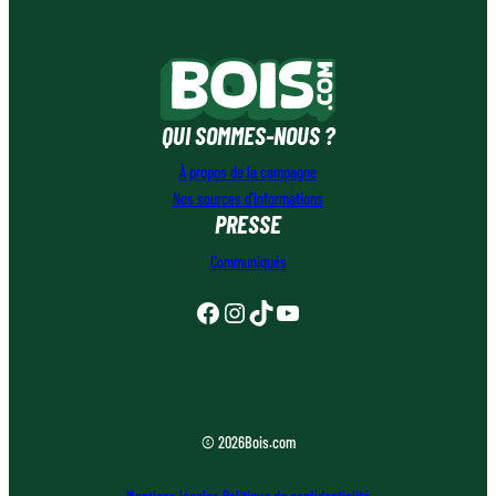
QUI SOMMES-NOUS ?
À propos de la campagne
Nos sources d’informations
PRESSE
Communiqués
Facebook
Instagram
TikTok
YouTube
© 2026
Bois.com