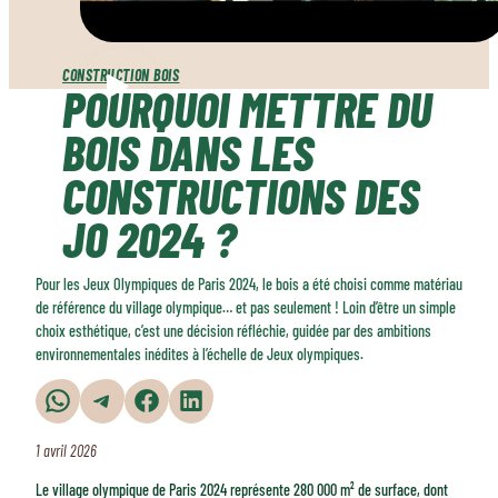
CONSTRUCTION BOIS
POURQUOI METTRE DU
BOIS DANS LES
CONSTRUCTIONS DES
JO 2024 ?
Pour les Jeux Olympiques de Paris 2024, le bois a été choisi comme matériau
de référence du village olympique… et pas seulement ! Loin d’être un simple
choix esthétique, c’est une décision réfléchie, guidée par des ambitions
environnementales inédites à l’échelle de Jeux olympiques.
Partager sur WhatsApp
Partager sur Telegram
Partager sur Facebook
Partager sur LinkedIn
1 avril 2026
Le village olympique de Paris 2024 représente 280 000 m² de surface, dont