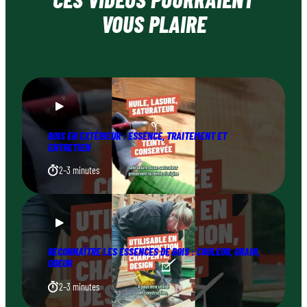
VOUS PLAIRE
BOIS EN EXTÉRIEUR : ESSENCE, TRAITEMENT ET
ENTRETIEN
2–3 minutes
RECONNAÎTRE LES ESSENCES DE BOIS : COULEUR, GRAIN,
ODEUR
2–3 minutes