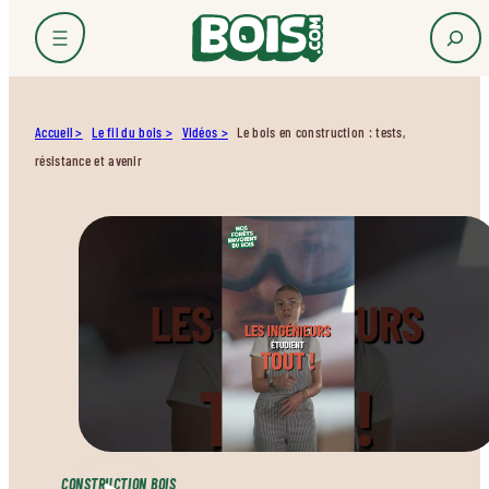
Accueil
Le fil du bois
Vidéos
Le bois en construction : tests,
résistance et avenir
CONSTRUCTION BOIS