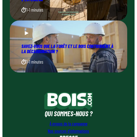
1–1 minutes
SAVEZ-VOUS QUE LA FORÊT ET LE BOIS CONTRIBUENT À
LA DÉCARBONATION ?
1–1 minutes
QUI SOMMES-NOUS ?
À propos de la campagne
Nos sources d’informations