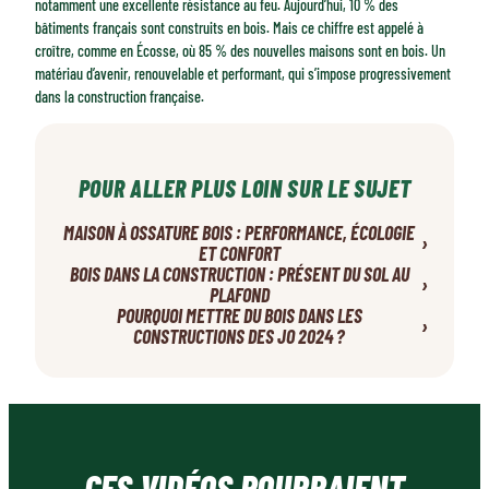
notamment une excellente résistance au feu. Aujourd’hui, 10 % des
bâtiments français sont construits en bois. Mais ce chiffre est appelé à
croître, comme en Écosse, où 85 % des nouvelles maisons sont en bois. Un
matériau d’avenir, renouvelable et performant, qui s’impose progressivement
dans la construction française.
POUR ALLER PLUS LOIN SUR LE SUJET
MAISON À OSSATURE BOIS : PERFORMANCE, ÉCOLOGIE
›
ET CONFORT
BOIS DANS LA CONSTRUCTION : PRÉSENT DU SOL AU
›
PLAFOND
POURQUOI METTRE DU BOIS DANS LES
›
CONSTRUCTIONS DES JO 2024 ?
CES VIDÉOS POURRAIENT