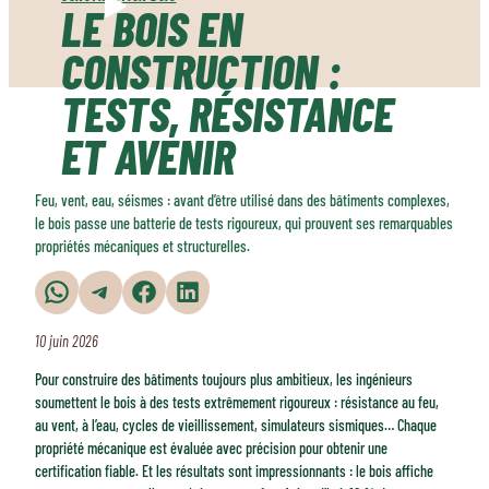
LE BOIS EN
CONSTRUCTION :
TESTS, RÉSISTANCE
ET AVENIR
Feu, vent, eau, séismes : avant d’être utilisé dans des bâtiments complexes,
le bois passe une batterie de tests rigoureux, qui prouvent ses remarquables
propriétés mécaniques et structurelles.
Partager sur WhatsApp
Partager sur Telegram
Partager sur Facebook
Partager sur LinkedIn
10 juin 2026
Pour construire des bâtiments toujours plus ambitieux, les ingénieurs
soumettent le bois à des tests extrêmement rigoureux : résistance au feu,
au vent, à l’eau, cycles de vieillissement, simulateurs sismiques… Chaque
propriété mécanique est évaluée avec précision pour obtenir une
certification fiable. Et les résultats sont impressionnants : le bois affiche