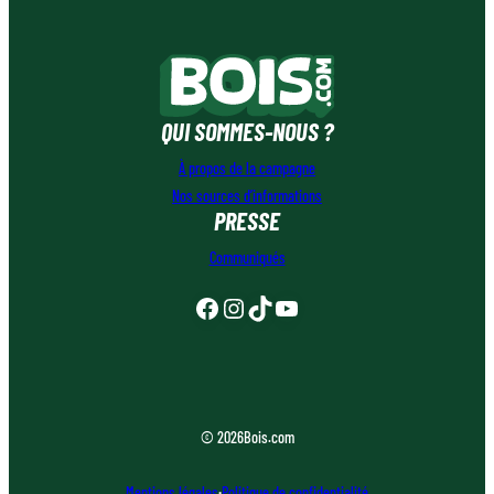
QUI SOMMES-NOUS ?
À propos de la campagne
Nos sources d’informations
PRESSE
Communiqués
Facebook
Instagram
TikTok
YouTube
© 2026
Bois.com
Mentions légales
·
Politique de confidentialité