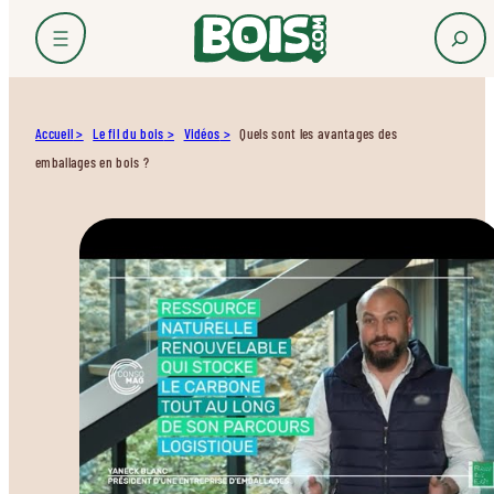
Accueil
Le fil du bois
Vidéos
Quels sont les avantages des
emballages en bois ?