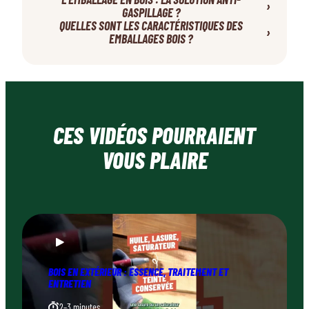
›
GASPILLAGE ?
QUELLES SONT LES CARACTÉRISTIQUES DES
›
EMBALLAGES BOIS ?
CES VIDÉOS POURRAIENT
VOUS PLAIRE
BOIS EN EXTÉRIEUR : ESSENCE, TRAITEMENT ET
ENTRETIEN
2–3 minutes