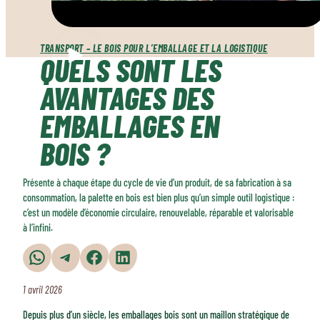
TRANSPORT – LE BOIS POUR L’EMBALLAGE ET LA LOGISTIQUE
QUELS SONT LES
AVANTAGES DES
EMBALLAGES EN
BOIS ?
Présente à chaque étape du cycle de vie d’un produit, de sa fabrication à sa
consommation, la palette en bois est bien plus qu’un simple outil logistique :
c’est un modèle d’économie circulaire, renouvelable, réparable et valorisable
à l’infini.
Partager sur WhatsApp
Partager sur Telegram
Partager sur Facebook
Partager sur LinkedIn
1 avril 2026
Depuis plus d’un siècle, les emballages bois sont un maillon stratégique de