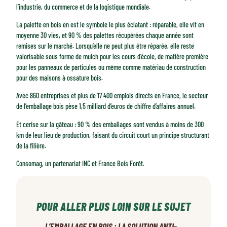
l’industrie, du commerce et de la logistique mondiale.
La palette en bois en est le symbole le plus éclatant : réparable, elle vit en
moyenne 30 vies, et 90 % des palettes récupérées chaque année sont
remises sur le marché. Lorsqu’elle ne peut plus être réparée, elle reste
valorisable sous forme de mulch pour les cours d’école, de matière première
pour les panneaux de particules ou même comme matériau de construction
pour des maisons à ossature bois.
Avec 860 entreprises et plus de 17 400 emplois directs en France, le secteur
de l’emballage bois pèse 1,5 milliard d’euros de chiffre d’affaires annuel.
Et cerise sur la gâteau : 90 % des emballages sont vendus à moins de 300
km de leur lieu de production, faisant du circuit court un principe structurant
de la filière.
Consomag, un partenariat INC et France Bois Forêt.
POUR ALLER PLUS LOIN SUR LE SUJET
L’EMBALLAGE EN BOIS : LA SOLUTION ANTI-