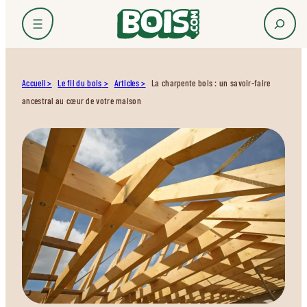
Accueil
Le fil du bois
Articles
La charpente bois : un savoir-faire
ancestral au cœur de votre maison