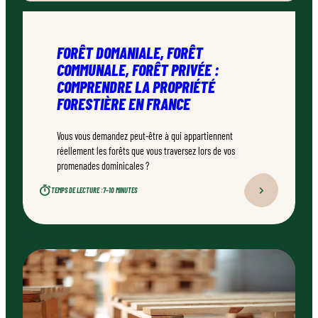
FORÊT DOMANIALE, FORÊT
COMMUNALE, FORÊT PRIVÉE :
COMPRENDRE LA PROPRIÉTÉ
FORESTIÈRE EN FRANCE
Vous vous demandez peut-être à qui appartiennent
réellement les forêts que vous traversez lors de vos
promenades dominicales ?
TEMPS DE LECTURE :
7–10 MINUTES