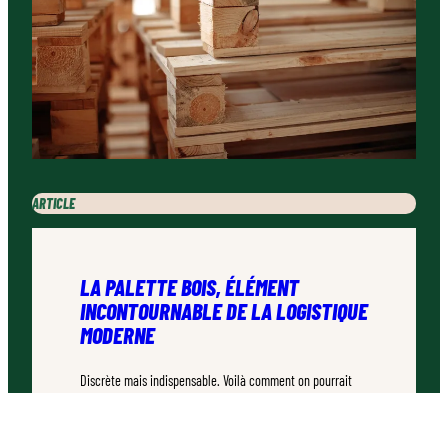
ARTICLE
LA PALETTE BOIS, ÉLÉMENT
INCONTOURNABLE DE LA LOGISTIQUE
MODERNE
Discrète mais indispensable. Voilà comment on pourrait
décrire la palette bois. Ce rectangle de bois que vous avez
déjà croisé des milliers de fois sans vraiment y prêter
attention est pourtant un champion méconnu.