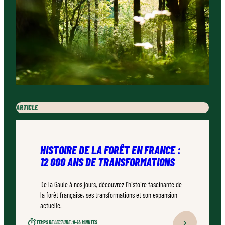
ARTICLE
HISTOIRE DE LA FORÊT EN FRANCE :
12 000 ANS DE TRANSFORMATIONS
De la Gaule à nos jours, découvrez l’histoire fascinante de
la forêt française, ses transformations et son expansion
actuelle.
TEMPS DE LECTURE :
9–14 MINUTES