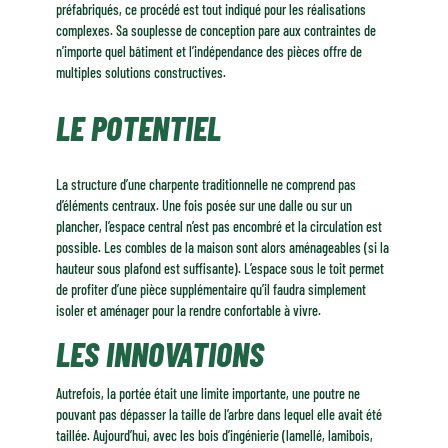
préfabriqués, ce procédé est tout indiqué pour les réalisations
complexes. Sa souplesse de conception pare aux contraintes de
n’importe quel bâtiment et l’indépendance des pièces offre de
multiples solutions constructives.
LE POTENTIEL
La structure d’une charpente traditionnelle ne comprend pas
d’éléments centraux. Une fois posée sur une dalle ou sur un
plancher, l’espace central n’est pas encombré et la circulation est
possible. Les combles de la maison sont alors aménageables (si la
hauteur sous plafond est suffisante). L’espace sous le toit permet
de profiter d’une pièce supplémentaire qu’il faudra simplement
isoler et aménager pour la rendre confortable à vivre.
LES INNOVATIONS
Autrefois, la portée était une limite importante, une poutre ne
pouvant pas dépasser la taille de l’arbre dans lequel elle avait été
taillée. Aujourd’hui, avec les bois d’ingénierie (lamellé, lamibois,