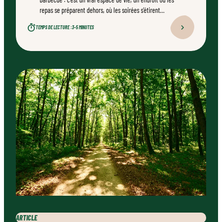
repas se préparent dehors, où les soirées s’étirent
naturellement. Bien conçu, bien réalisé par un
TEMPS DE LECTURE :
3–5 MINUTES
professionnel qualifié, ce type d’aménagement peut
transformer durablement un jardin.
ARTICLE