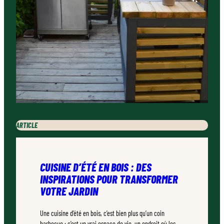
ARTICLE
CUISINE D’ÉTÉ EN BOIS : DES
INSPIRATIONS POUR TRANSFORMER
VOTRE JARDIN
Une cuisine d’été en bois, c’est bien plus qu’un coin
barbecue : c’est un vrai espace de vie, un endroit où les