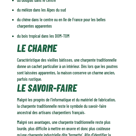
du douglas dans le centre
du mélèze dans les Alpes du sud
du chêne dans le centre ou en Ile de France pour les belles
charpentes apparentes
du bois tropical dans les DOM-TOM
LE CHARME
Caractéristique des vieilles bâtisses, une charpente traditionnelle
donne un cachet particulier à un intérieur. Dès lors que les poutres
sont laissées apparentes, la maison conserve un charme ancien,
parfois rustique.
LE SAVOIR-FAIRE
Malgré les progrès de l’informatique et du matériel de fabrication,
la charpente traditionnelle reste le symbole du savoir-faire
ancestral des artisans charpentiers français.
Malgré ses avantages, une charpente traditionnelle reste plus
lourde, plus difficile à mettre en œuvre et donc plus coûteuse
qu’une charpente industrielle dite ‘fermette’. Afin d’identifier la