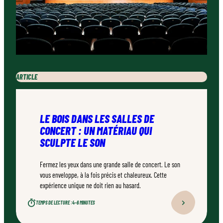
ARTICLE
LE BOIS DANS LES SALLES DE
CONCERT : UN MATÉRIAU QUI
SCULPTE LE SON
Fermez les yeux dans une grande salle de concert. Le son
vous enveloppe, à la fois précis et chaleureux. Cette
expérience unique ne doit rien au hasard.
TEMPS DE LECTURE :
4–6 MINUTES