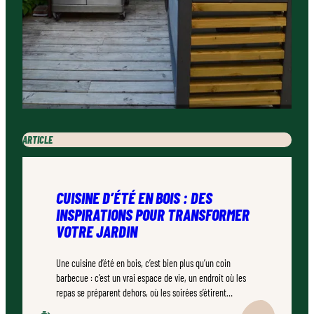
ARTICLE
CUISINE D’ÉTÉ EN BOIS : DES
INSPIRATIONS POUR TRANSFORMER
VOTRE JARDIN
Une cuisine d’été en bois, c’est bien plus qu’un coin
barbecue : c’est un vrai espace de vie, un endroit où les
repas se préparent dehors, où les soirées s’étirent
naturellement. Bien conçu, bien réalisé par un