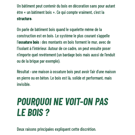
Un bâtiment peut contenir du bois en décoration sans pour autant
être « un bâtiment bois ». Ce qui compte vraiment, c’est la
structure
.
On parle de bâtiment bois quand le squelette même de la
construction est en bois. Le système le plus courant s’appelle
l’
ossature bois
: des montants en bois forment le mur, avec de
l’isolant à l’intérieur. Autour de ce cadre, on peut ensuite poser
n’importe quel revêtement (un bardage bois mais aussi de l’enduit
ou de la brique par exemple).
Résultat : une maison à ossature bois peut avoir l’air d’une maison
en pierre ou en béton. Le bois est là, solide et performant, mais
invisible.
POURQUOI NE VOIT-ON PAS
LE BOIS ?
Deux raisons principales expliquent cette discrétion.