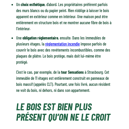
Un
choix esthétique
, d’abord. Les propriétaires préfèrent parfois
des murs blancs ou du papier peint. Rien n’oblige à laisser le bois
apparent en extérieur comme en intérieur. Une maison peut être
entièrement en structure bois et ne montrer aucune fibre de bois à
l’intérieur.
Une
obligation réglementaire
, ensuite. Dans les immeubles de
plusieurs étages, la
réglementation incendie
impose parfois de
couvrir le bois avec des revêtements incombustibles, comme des
plaques de plâtre. Le bois protège, mais doit lui-même être
protégé.
C’est le cas, par exemple, de la
tour Sensations
à Strasbourg. Cet
immeuble de 11 étages est entièrement construit en panneaux de
bois massif (appelés CLT). Pourtant, une fois livré, aucun résident
ne voit du bois, ni dehors, ni dans son appartement.
LE BOIS EST BIEN PLUS
PRÉSENT QU’ON NE LE CROIT