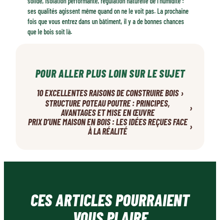
solide, isolation performante, régulation naturelle de l’humidité :
ses qualités agissent même quand on ne le voit pas. La prochaine
fois que vous entrez dans un bâtiment, il y a de bonnes chances
que le bois soit là.
POUR ALLER PLUS LOIN SUR LE SUJET
›
10 EXCELLENTES RAISONS DE CONSTRUIRE BOIS
STRUCTURE POTEAU POUTRE : PRINCIPES,
›
AVANTAGES ET MISE EN ŒUVRE
PRIX D’UNE MAISON EN BOIS : LES IDÉES REÇUES FACE
›
À LA RÉALITÉ
CES ARTICLES POURRAIENT
VOUS PLAIRE