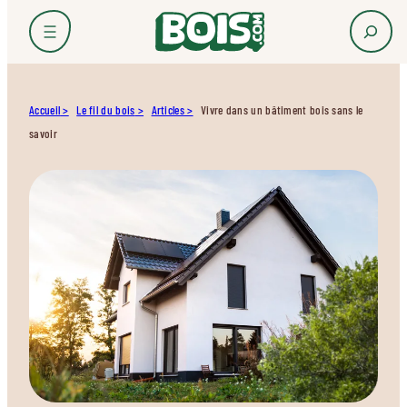
Accueil
Le fil du bois
Articles
Vivre dans un bâtiment bois sans le
savoir