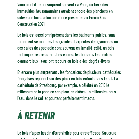
Voici un chiffre qui surprend souvent : à Paris,
un tiers des
immeubles haussmanniens
auraient encore des planchers en
solives de bois, selon une étude présentée au Forum Bois
Construction 2021.
Le bois est aussi omniprésent dans les bâtiments publics, sans
forcément se montrer. Les grandes charpentes des gymnases ou
des salles de spectacle sont souvent en
lamellé-collé
, un bois
technique très résistant. Les écoles, les bureaux, les centres
commerciaux : tous ont recours au bois à des degrés divers.
Et encore plus surprenant : les fondations de plusieurs cathédrales
françaises reposent sur des
pieux en bois
enfouis dans le sol. La
cathédrale de Strasbourg, par exemple, a célébré en 2015 le
millénaire de la pose de ses pieux en chêne. Un millénaire, sous
l’eau, dans le sol, et pourtant parfaitement intacts.
À RETENIR
Le bois n’a pas besoin d’être visible pour être efficace. Structure