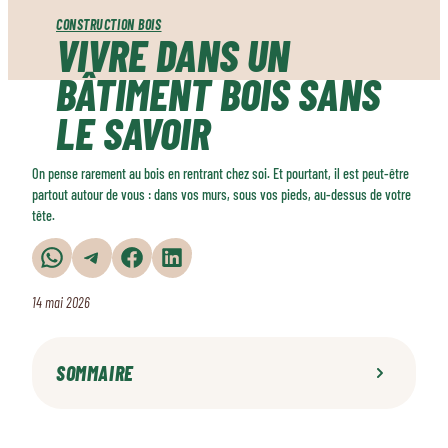
CONSTRUCTION BOIS
VIVRE DANS UN
BÂTIMENT BOIS SANS
LE SAVOIR
On pense rarement au bois en rentrant chez soi. Et pourtant, il est peut-être
partout autour de vous : dans vos murs, sous vos pieds, au-dessus de votre
tête.
Partager sur WhatsApp
Partager sur Telegram
Partager sur Facebook
Partager sur LinkedIn
14 mai 2026
SOMMAIRE
Le bois est partout dans nos bâtiments
Qu'est-ce qu'un vrai "bâtiment bois" ?