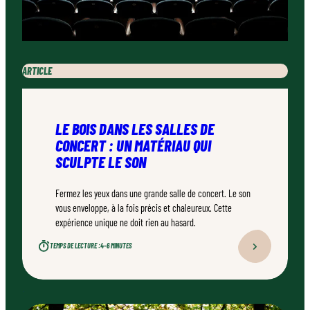
ARTICLE
LE BOIS DANS LES SALLES DE
CONCERT : UN MATÉRIAU QUI
SCULPTE LE SON
Fermez les yeux dans une grande salle de concert. Le son
vous enveloppe, à la fois précis et chaleureux. Cette
expérience unique ne doit rien au hasard.
TEMPS DE LECTURE :
4–6 MINUTES