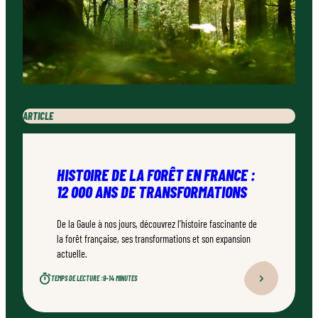
ARTICLE
HISTOIRE DE LA FORÊT EN FRANCE :
12 000 ANS DE TRANSFORMATIONS
De la Gaule à nos jours, découvrez l’histoire fascinante de
la forêt française, ses transformations et son expansion
actuelle.
TEMPS DE LECTURE :
9–14 MINUTES