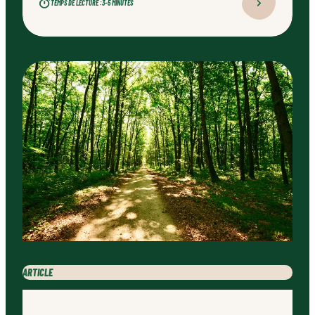
TEMPS DE LECTURE :
3–5 MINUTES
professionnel qualifié, ce type d’aménagement peut
transformer durablement un jardin.
ARTICLE