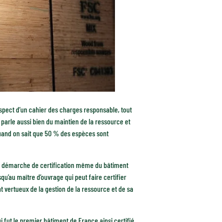
spect d’un cahier des charges responsable, tout
 parle aussi bien du maintien de la ressource et
 quand on sait que 50 % des espèces sont
 la démarche de certification même du bâtiment
qu’au maître d’ouvrage qui peut faire certifier
 vertueux de la gestion de la ressource et de sa
qui fut le premier bâtiment de France ainsi certifié