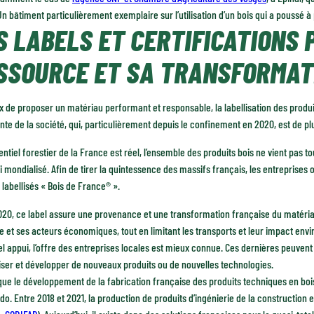
n bâtiment particulièrement exemplaire sur l’utilisation d’un bois qui a poussé à 
S LABELS ET CERTIFICATIONS 
SSOURCE ET SA TRANSFORMAT
 de proposer un matériau performant et responsable, la labellisation des produi
nte de la société, qui, particulièrement depuis le confinement en 2020, est de 
tentiel forestier de la France est réel, l’ensemble des produits bois ne vient pas t
i mondialisé. Afin de tirer la quintessence des massifs français, les entreprises 
 labellisés « Bois de France® ».
20, ce label assure une provenance et une transformation française du matériau 
e et ses acteurs économiques, tout en limitant les transports et leur impact envi
el appui, l’offre des entreprises locales est mieux connue. Ces dernières peuvent
ser et développer de nouveaux produits ou de nouvelles technologies.
ue le développement de la fabrication française des produits techniques en bois 
o. Entre 2018 et 2021, la production de produits d’ingénierie de la constructio