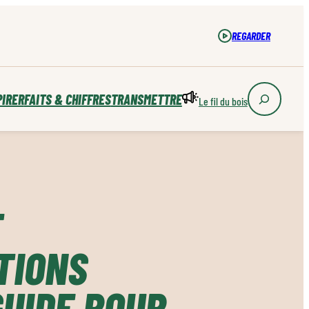
REGARDER
PIRER
FAITS & CHIFFRES
TRANSMETTRE
Le fil du bois
T
TIONS
GUIDE POUR