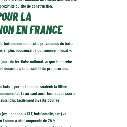
proximité du site de construction.
POUR LA
ION EN FRANCE
ts bois concerne aussi la provenance du bois :
plus en plus soucieuse de consommer « local ».
oujours du territoire national, vu que le marché
ont désormais la possibilité de proposer des
bois. Il permet donc de soutenir la filière
ronnemental, favorisant aussi les circuits courts.
 aussi plus facilement investir pour se
(ex. : panneaux CLT, bois lamellé, etc.) va
n en France a ainsi augmenté de 25 %