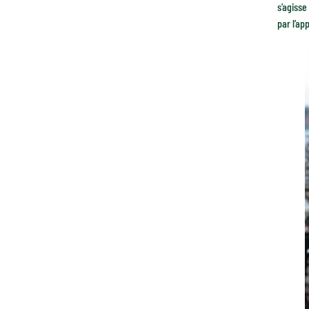
s’agisse
par l’ap