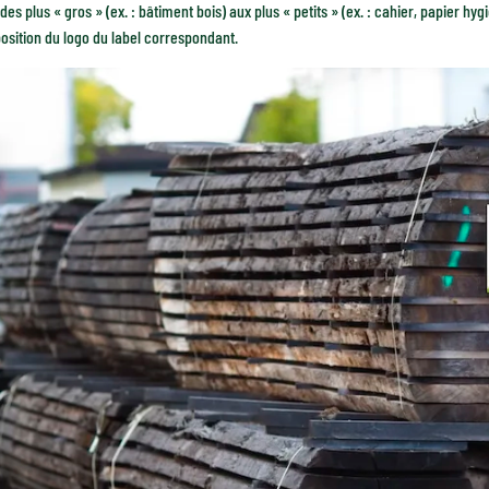
 des plus « gros » (ex. : bâtiment bois) aux plus « petits » (ex. : cahier, papier hyg
position du logo du label correspondant.