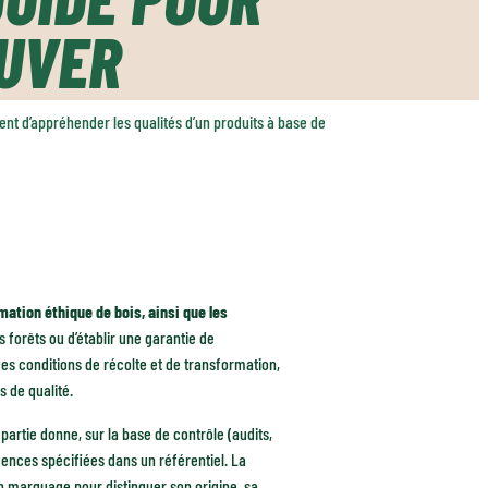
OUVER
tent d’appréhender les qualités d’un produits à base de
ation éthique de bois, ainsi que les
s forêts ou d’établir une garantie de
es conditions de récolte et de transformation,
 de qualité.
 partie donne, sur la base de contrôle (audits,
ences spécifiées dans un référentiel. La
un marquage pour distinguer son origine, sa