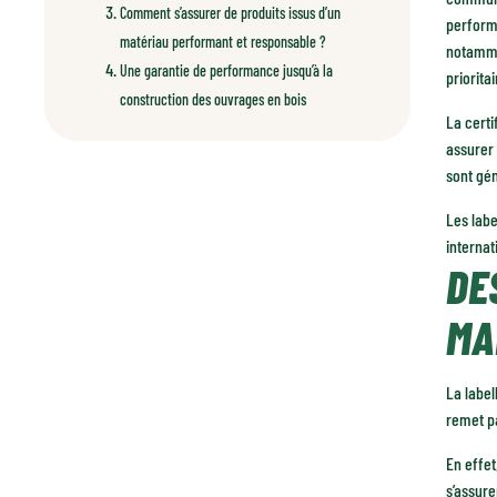
Comment s’assurer de produits issus d’un
performa
matériau performant et responsable ?
notammen
Une garantie de performance jusqu’à la
priorita
construction des ouvrages en bois
La certi
assurer 
sont gé
Les labe
internat
DE
MA
La label
remet pa
En effet
s’assure