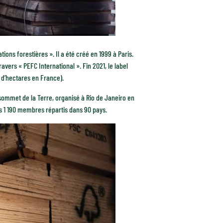
ons forestières ». Il a été créé en 1999 à Paris.
avers « PEFC International ». Fin 2021, le label
s d’hectares en France).
u sommet de la Terre, organisé à Rio de Janeiro en
rs 1 190 membres répartis dans 90 pays.