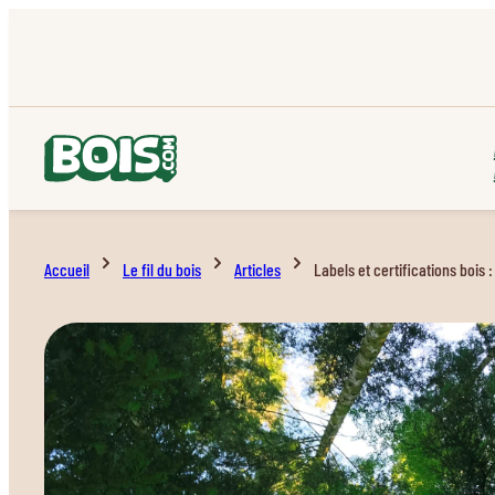
Accueil
Le fil du bois
Articles
Labels et certifications bois :