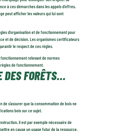
rence à ces démarches dans les appels d’offres,
e peut afficher les valeurs qui lui sont
règles d’organisation et de fonctionnement pour
ance et de décision. Les organismes certificateurs
rantir le respect de ces règles.
 au fonctionnement relevant de normes
ur règles de fonctionnement.
E DES FORÊTS…
Afin de s’assurer que la consommation de bois ne
ications bois sur ce sujet.
nstruction, il est par exemple nécessaire de
emettre en cause un usage futur de la ressource.