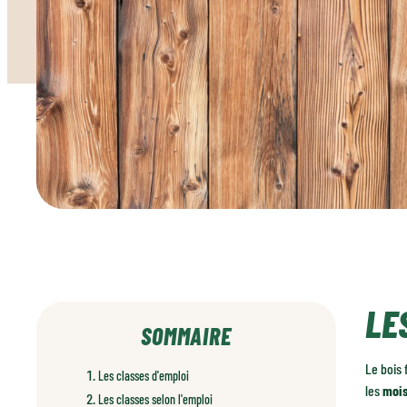
LE
SOMMAIRE
Le bois 
Les classes d'emploi
les
mois
Les classes selon l'emploi