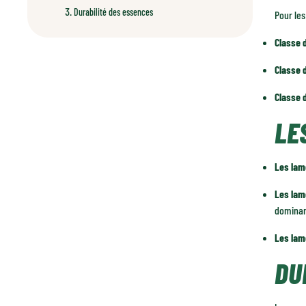
Durabilité des essences
Pour les
Classe 
Classe 
Classe 
LE
Les lam
Les lam
dominan
Les lam
DU