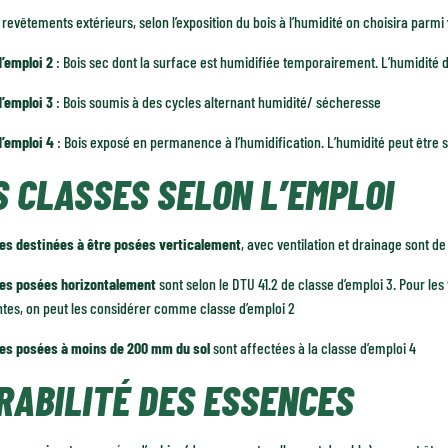
 revêtements extérieurs, selon l’exposition du bois à l’humidité on choisira parmi
d’emploi 2
: Bois sec dont la surface est humidifiée temporairement. L’humidité d
d’emploi 3
: Bois soumis à des cycles alternant humidité/ sécheresse
d’emploi 4
: Bois exposé en permanence à l’humidification. L’humidité peut être
S CLASSES SELON L’EMPLOI
es destinées à être posées verticalement
, avec ventilation et drainage sont de
es posées horizontalement
sont selon le DTU 41.2 de classe d’emploi 3. Pour l
tes, on peut les considérer comme classe d’emploi 2
es posées à moins de 200 mm du sol
sont affectées à la classe d’emploi 4
RABILITÉ DES ESSENCES