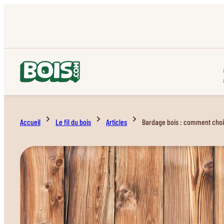
Accueil
Le fil du bois
Articles
Bardage bois : comment chois