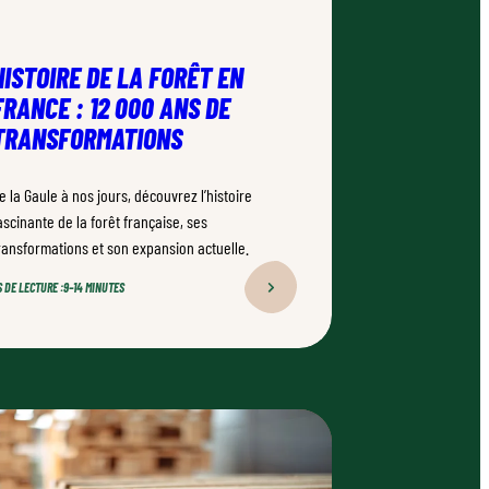
HISTOIRE DE LA FORÊT EN
FRANCE : 12 000 ANS DE
TRANSFORMATIONS
e la Gaule à nos jours, découvrez l’histoire
ascinante de la forêt française, ses
ransformations et son expansion actuelle.
 DE LECTURE :
9–14 MINUTES