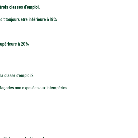
trois classes d’emploi
.
oit toujours être inférieure à 18%
 supérieure à 20%
 la classe d’emploi 2
es façades non exposées aux intempéries