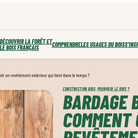
DÉCOUVRIR LA FORÊT ET
COMPRENDRE
LES USAGES DU BOIS
S'INS
LE BOIS FRANÇAIS
ir un revêtement extérieur qui tient dans le temps ?
, 
CONSTRUCTION BOIS
POURQUOI LE BOIS ?
BARDAGE B
COMMENT 
REVÊTEME