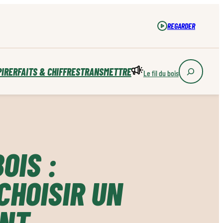
REGARDER
PIRER
FAITS & CHIFFRES
TRANSMETTRE
Le fil du bois
OIS :
CHOISIR UN
NT