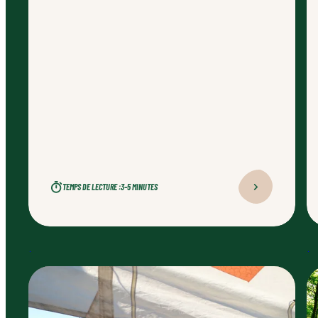
TEMPS DE LECTURE :
3–5 MINUTES