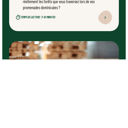
réellement les forêts que vous traversez lors de vos
promenades dominicales ?
TEMPS DE LECTURE :
7–10 MINUTES
ARTICLE