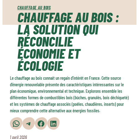
CHAUFFAGE AU BOIS
CHAUFFAGE AU BOIS :
LA SOLUTION QUI
RÉCONCILIE
ÉCONOMIE ET
ÉCOLOGIE
Le chauffage au bois connaît un regain d’intérêt en France. Cette source
d’énergie renouvelable présente des caractéristiques intéressantes sur le
plan économique, environnemental et technique. Explorons ensemble les
différentes formes de combustibles bois (bûches, granulés, bois déchiqueté)
et les systèmes de chauffage associés (poêles, chaudières, inserts) pour
mieux comprendre cette alternative aux énergies fossiles.
Partager sur WhatsApp
Partager sur Telegram
Partager sur Facebook
Partager sur LinkedIn
1 avril 2026