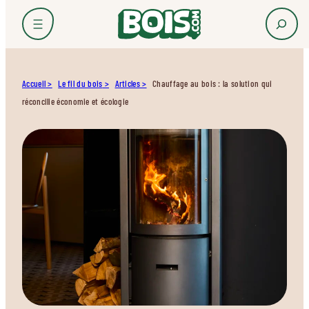
Accueil
Le fil du bois
Articles
Chauffage au bois : la solution qui
réconcilie économie et écologie