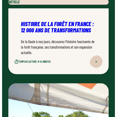
ARTICLE
HISTOIRE DE LA FORÊT EN FRANCE :
12 000 ANS DE TRANSFORMATIONS
De la Gaule à nos jours, découvrez l’histoire fascinante de
la forêt française, ses transformations et son expansion
actuelle.
TEMPS DE LECTURE :
9–14 MINUTES