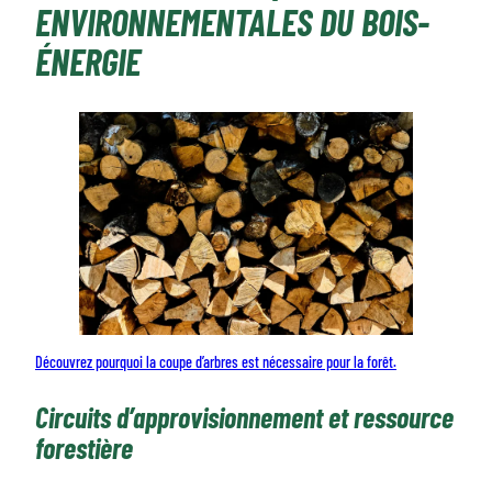
ENVIRONNEMENTALES DU BOIS-
ÉNERGIE
Découvrez pourquoi la coupe d’arbres est nécessaire pour la forêt.
Circuits d’approvisionnement et ressource
forestière