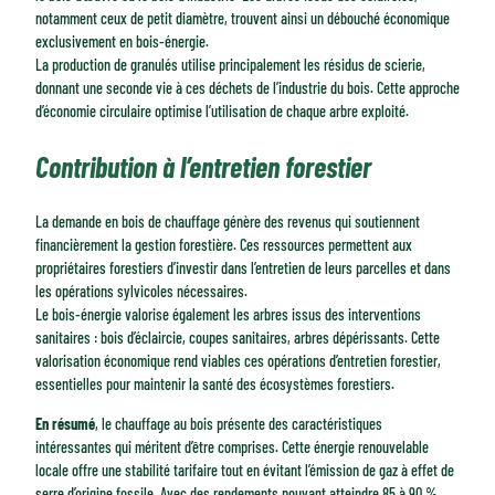
notamment ceux de petit diamètre, trouvent ainsi un débouché économique
exclusivement en bois-énergie.
La production de granulés utilise principalement les résidus de scierie,
donnant une seconde vie à ces déchets de l’industrie du bois. Cette approche
d’économie circulaire optimise l’utilisation de chaque arbre exploité.
Contribution à l’entretien forestier
La demande en bois de chauffage génère des revenus qui soutiennent
financièrement la gestion forestière. Ces ressources permettent aux
propriétaires forestiers d’investir dans l’entretien de leurs parcelles et dans
les opérations sylvicoles nécessaires.
Le bois-énergie valorise également les arbres issus des interventions
sanitaires : bois d’éclaircie, coupes sanitaires, arbres dépérissants. Cette
valorisation économique rend viables ces opérations d’entretien forestier,
essentielles pour maintenir la santé des écosystèmes forestiers.
En résumé
, le chauffage au bois présente des caractéristiques
intéressantes qui méritent d’être comprises. Cette énergie renouvelable
locale offre une stabilité tarifaire tout en évitant l’émission de gaz à effet de
serre d’origine fossile. Avec des rendements pouvant atteindre 85 à 90 %