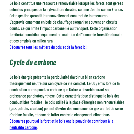
Le bois constitue une ressource renouvelable lorsque les forêts sont gérées
selon les principes de la sylviculture durable, comme c’est le cas en France.
Cette gestion garantit le renouvellement constant de la ressource.
L’approvisionnement en bois de chauffage s’organise souvent en circuits
courts, ce qui limite l’impact carbone lié au transport. Cette organisation
territoriale contribue également au maintien de l’économie forestière locale
et des emplois en milieu rural.
Découvrez tous les métiers du bois et de la forêt ici.
Cycle du carbone
Le bois énergie présente la particularité d’avoir un bilan carbone
théoriquement neutre sur son cycle de vie complet. Le CO₂ émis lors de la
combustion correspond au carbone que l’arbre a absorbé durant sa
croissance par photosynthèse. Cette caractéristique distingue le bois des
combustibles fossiles : le bois utilisé à la place d’énergies non renouvelables
(gaz, pétrole, charbon) permet d’éviter des émissions de gaz à effet de serre
d’origine fossile, et donc de lutter contre le changement climatique.
Découvrez pourquoi la forêt et le bois ont le pouvoir de contribuer à la
neutralité carbone
.