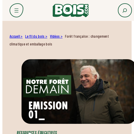
Accueil
Le fil du bois
Vidéos
Forêt française : changement
climatique et emballage bois
RESSOURCES ÉDUCATIVES