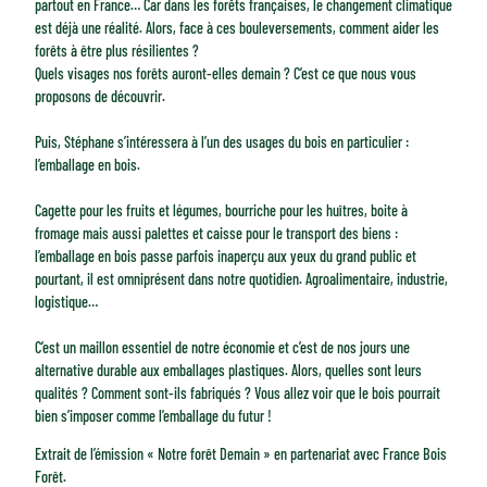
partout en France… Car dans les forêts françaises, le changement climatique
est déjà une réalité. Alors, face à ces bouleversements, comment aider les
forêts à être plus résilientes ?
Quels visages nos forêts auront-elles demain ? C’est ce que nous vous
proposons de découvrir.
Puis, Stéphane s’intéressera à l’un des usages du bois en particulier :
l’emballage en bois.
Cagette pour les fruits et légumes, bourriche pour les huîtres, boite à
fromage mais aussi palettes et caisse pour le transport des biens :
l’emballage en bois passe parfois inaperçu aux yeux du grand public et
pourtant, il est omniprésent dans notre quotidien. Agroalimentaire, industrie,
logistique…
C’est un maillon essentiel de notre économie et c’est de nos jours une
alternative durable aux emballages plastiques. Alors, quelles sont leurs
qualités ? Comment sont-ils fabriqués ? Vous allez voir que le bois pourrait
bien s’imposer comme l’emballage du futur !
Extrait de l’émission « Notre forêt Demain » en partenariat avec France Bois
Forêt.