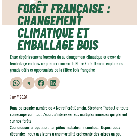
FORÊT FRANÇAISE :
CHANGEMENT
CLIMATIQUE ET
EMBALLAGE BOIS
Entre dépérissement forestier dû au changement climatique et essor de
l’emballage en bois, ce premier numéro de Notre Forêt Demain explore les
grands défis et opportunités de la filière bois française.
Partager sur WhatsApp
Partager sur Telegram
Partager sur Facebook
Partager sur LinkedIn
1 avril 2026
Dans ce premier numéro de « Notre Forêt Demain, Stéphane Thebaut et toute
son équipe vont tout d’abord s’intéresser aux multiples menaces qui planent
sur nos forêts.
Sécheresses à répétition, tempêtes, maladies, incendies… Depuis deux
décennies, nous assistons à une mortalité croissante des arbres un peu