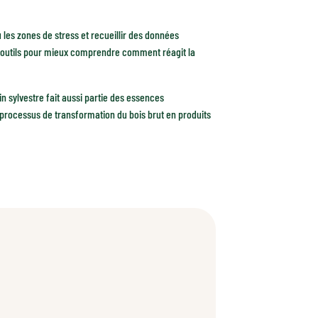
u les zones de stress et recueillir des données
es outils pour mieux comprendre comment réagit la
pin sylvestre fait aussi partie des essences
processus de transformation du bois brut en produits