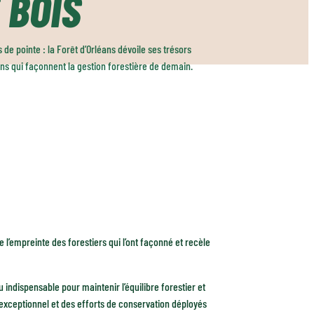
 BOIS
 de pointe : la Forêt d’Orléans dévoile ses trésors
ions qui façonnent la gestion forestière de demain.
e l’empreinte des forestiers qui l’ont façonné et recèle
ndispensable pour maintenir l’équilibre forestier et
exceptionnel et des efforts de conservation déployés