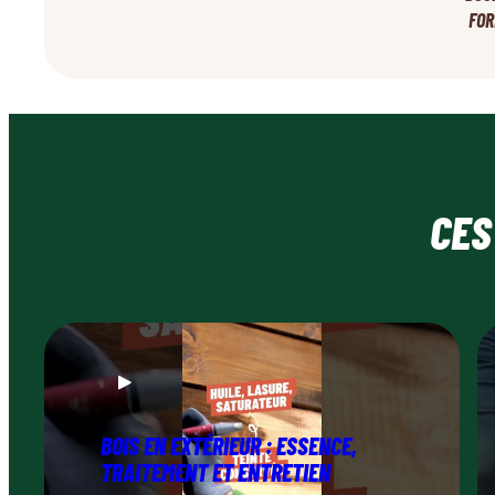
FOR
CES
BOIS EN EXTÉRIEUR : ESSENCE,
TRAITEMENT ET ENTRETIEN