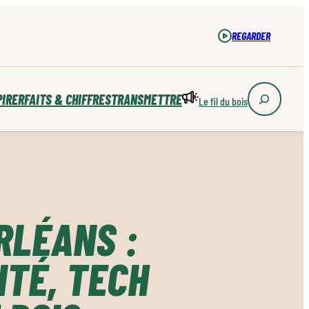
REGARDER
PIRER
FAITS & CHIFFRES
TRANSMETTRE
Le fil du bois
RLÉANS :
ITÉ, TECH