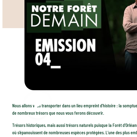
Nous allons vous transporter dans un lieu empreint d’histoire : la somptue
de nombreux trésors que nous vous ferons découvrir.
Trésors historiques, mais aussi trésors naturels puisque la Forêt d’Orlé
où s’épanouissent de nombreuses espèces protégées. L’une des plus embl