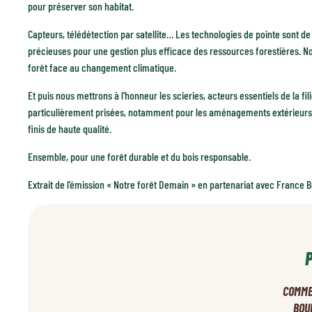
pour préserver son habitat.
Capteurs, télédétection par satellite… Les technologies de pointe sont de p
précieuses pour une gestion plus efficace des ressources forestières. No
forêt face au changement climatique.
Et puis nous mettrons à l’honneur les scieries, acteurs essentiels de la fil
particulièrement prisées, notamment pour les aménagements extérieurs. 
finis de haute qualité.
Ensemble, pour une forêt durable et du bois responsable.
Extrait de l’émission « Notre forêt Demain » en partenariat avec France B
COMMEN
BOU