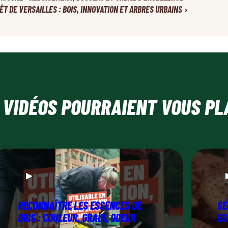
›
ÊT DE VERSAILLES : BOIS, INNOVATION ET ARBRES URBAINS
 VIDÉOS POURRAIENT VOUS PL
RECONNAÎTRE LES ESSENCES DE
SÉ
BOIS : COULEUR, GRAIN, ODEUR
ES