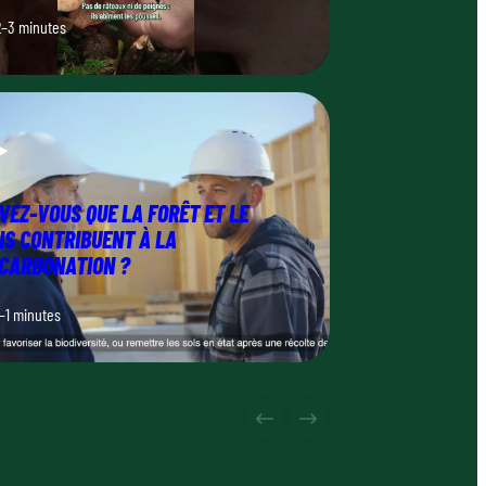
2–3 minutes
VEZ-VOUS QUE LA FORÊT ET LE
IS CONTRIBUENT À LA
CARBONATION ?
1–1 minutes