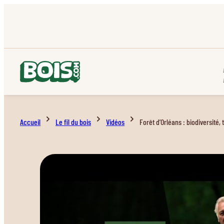
Accueil
Le fil du bois
Vidéos
Forêt d’Orléans : biodiversité, t