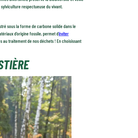
e sylviculture respectueuse du vivant.
uestré sous la forme de carbone solide dans le
tériaux d’origine fossile, permet d
‘éviter
es au traitement de nos déchets ! En choisissant
STIÈRE