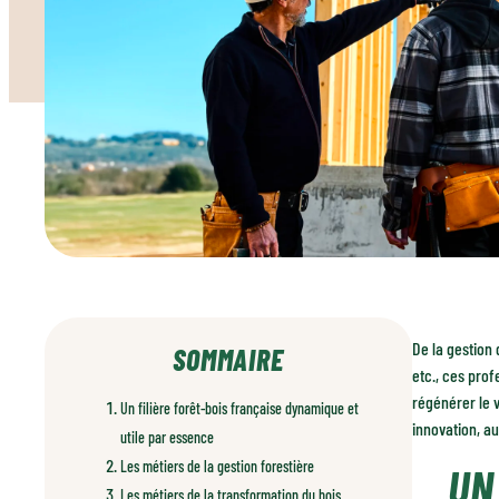
De la gestion 
SOMMAIRE
etc., ces prof
régénérer le 
Un filière forêt-bois française dynamique et
innovation, au
utile par essence
Les métiers de la gestion forestière
UN
Les métiers de la transformation du bois