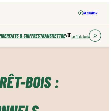
REGARDER
PIRER
FAITS & CHIFFRES
TRANSMETTRE
Le fil du bois
RÊT-BOIS :
ONNELS