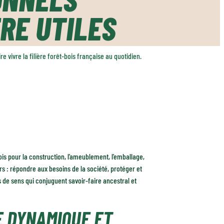
TRE UTILES
 vivre la filière forêt-bois française au quotidien.
bois pour la construction, l’ameublement, l’emballage,
urs : répondre aux besoins de la société, protéger et
 de sens qui conjuguent savoir-faire ancestral et
E DYNAMIQUE ET