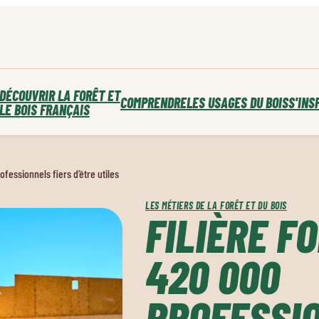
DÉCOUVRIR LA FORÊT ET
COMPRENDRE
LES USAGES DU BOIS
S'INS
LE BOIS FRANÇAIS
ofessionnels fiers d’être utiles
LES MÉTIERS DE LA FORÊT ET DU BOIS
FILIÈRE FO
420 000
PROFESSI