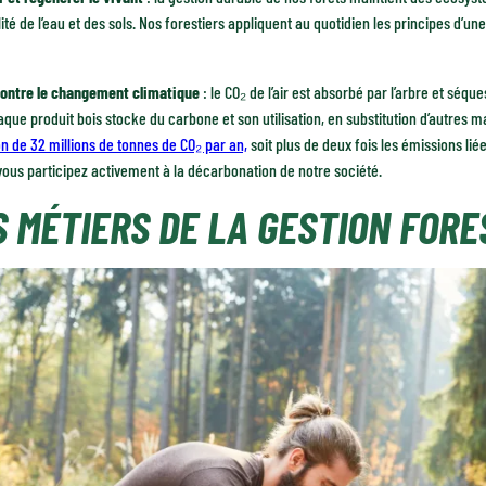
lité de l’eau et des sols. Nos forestiers appliquent au quotidien les principes d’un
contre le changement climatique
: le CO₂ de l’air est absorbé par l’arbre et séq
aque produit bois stocke du carbone et son utilisation, en substitution d’autres ma
on de 32 millions de tonnes de CO₂ par an,
soit plus de deux fois les émissions lié
 vous participez activement à la décarbonation de notre société.
S MÉTIERS DE LA GESTION FORE