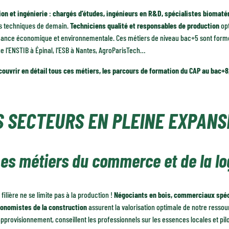
ion et ingénierie
:
chargés d’études, ingénieurs en R&D, spécialistes biomaté
ns techniques de demain.
Techniciens qualité et responsables de production
op
ance économique et environnementale. Ces métiers de niveau bac+5 sont formés
ue l’ENSTIB à Épinal, l’ESB à Nantes, AgroParisTech…
ouvrir en détail tous ces métiers, les parcours de formation du CAP au bac+8, 
S SECTEURS EN PLEINE EXPANS
es métiers du commerce et de la lo
 filière ne se limite pas à la production !
Négociants en bois, commerciaux spéci
onomistes de la construction
assurent la valorisation optimale de notre ressourc
approvisionnement, conseillent les professionnels sur les essences locales et pil