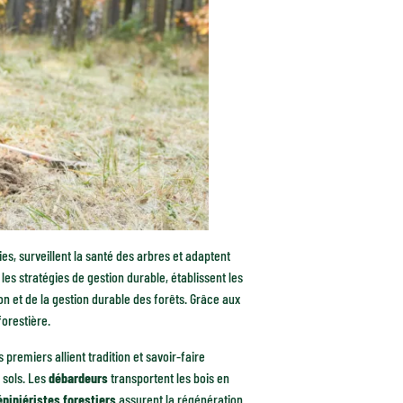
ies, surveillent la santé des arbres et adaptent
les stratégies de gestion durable, établissent les
on et de la gestion durable des forêts. Grâce aux
orestière.
 premiers allient tradition et savoir-faire
 sols. Les
débardeurs
transportent les bois en
épiniéristes forestiers
assurent la régénération