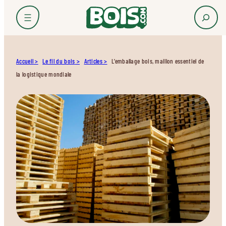
Accueil
Le fil du bois
Articles
L’emballage bois, maillon essentiel de
la logistique mondiale