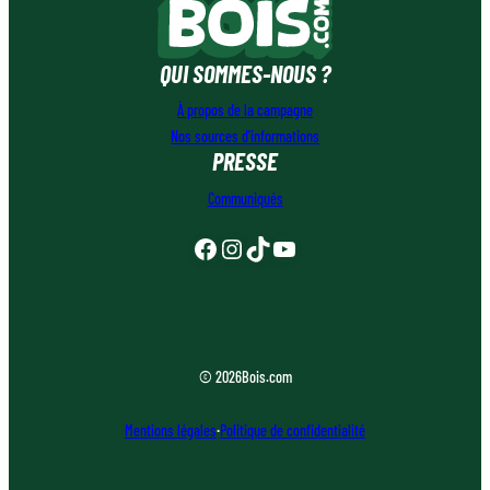
QUI SOMMES-NOUS ?
À propos de la campagne
Nos sources d’informations
PRESSE
Communiqués
Facebook
Instagram
TikTok
YouTube
© 2026
Bois.com
Mentions légales
·
Politique de confidentialité