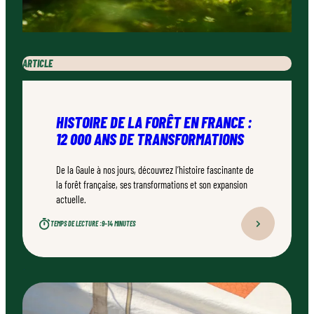
ARTICLE
HISTOIRE DE LA FORÊT EN FRANCE :
12 000 ANS DE TRANSFORMATIONS
De la Gaule à nos jours, découvrez l’histoire fascinante de
la forêt française, ses transformations et son expansion
actuelle.
TEMPS DE LECTURE :
9–14 MINUTES