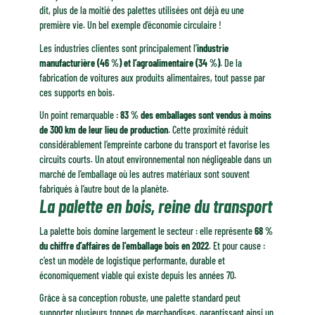
dit, plus de la moitié des palettes utilisées ont déjà eu une
première vie. Un bel exemple d’économie circulaire !
Les industries clientes sont principalement l’
industrie
manufacturière (46 %) et l’agroalimentaire (34 %)
. De la
fabrication de voitures aux produits alimentaires, tout passe par
ces supports en bois.
Un point remarquable :
83 % des emballages sont vendus à moins
de 300 km de leur lieu de production
. Cette proximité réduit
considérablement l’empreinte carbone du transport et favorise les
circuits courts. Un atout environnemental non négligeable dans un
marché de l’emballage où les autres matériaux sont souvent
fabriqués à l’autre bout de la planète.
La palette en bois, reine du transport
La palette bois domine largement le secteur : elle représente
68 %
du chiffre d’affaires de l’emballage bois en 2022
. Et pour cause :
c’est un modèle de logistique performante, durable et
économiquement viable qui existe depuis les années 70.
Grâce à sa conception robuste, une palette standard peut
supporter plusieurs tonnes de marchandises, garantissant ainsi un