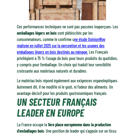
Ces performances techniques ne sont pas passées inaperçues. Les
emballages légers en bois
sont plébiscités par les
consommateurs, comme le confirme u
ne étude OpinionWay
réalisée en juillet 2025 sur la perception et les usages des
emballages légers en bois destinés au ménage.
Les Français
privilégient à 75 % l’usage du bois pour leurs produits du quotidien,
y compris pour l’emballage. Un choix qui traduit leur sensibilité
croissante aux matériaux naturels et durables.
Le matériau bois répond également aux exigences organoleptiques.
Autrement dit, il ne modifie ni le goût, ni l’odeur des aliments. Un
avantage décisif pour les produits gastronomiques français.
UN SECTEUR FRANÇAIS
LEADER EN EUROPE
La France occupe la
1ère place européenne dans la production
d’emballages bois
. Une position de leader qui s’appuie sur un tissu