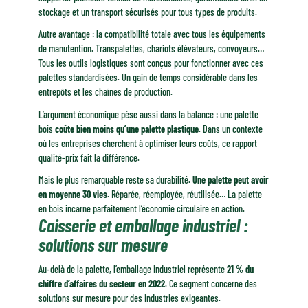
stockage et un transport sécurisés pour tous types de produits.
Autre avantage : la compatibilité totale avec tous les équipements
de manutention. Transpalettes, chariots élévateurs, convoyeurs…
Tous les outils logistiques sont conçus pour fonctionner avec ces
palettes standardisées. Un gain de temps considérable dans les
entrepôts et les chaînes de production.
L’argument économique pèse aussi dans la balance : une palette
bois
coûte bien moins qu’une palette plastique
. Dans un contexte
où les entreprises cherchent à optimiser leurs coûts, ce rapport
qualité-prix fait la différence.
Mais le plus remarquable reste sa durabilité.
Une palette peut avoir
en moyenne 30 vies
. Réparée, réemployée, réutilisée… La palette
en bois incarne parfaitement l’économie circulaire en action.
Caisserie et emballage industriel :
solutions sur mesure
Au-delà de la palette, l’emballage industriel représente
21 % du
chiffre d’affaires du secteur en 2022
. Ce segment concerne des
solutions sur mesure pour des industries exigeantes.