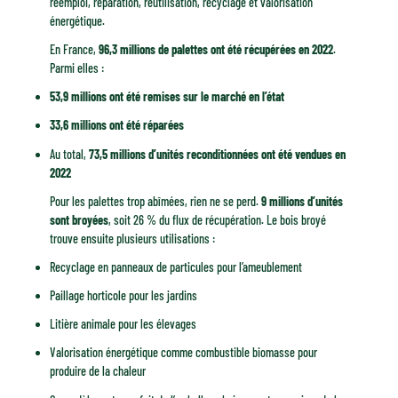
réemploi, réparation, réutilisation, recyclage et valorisation
énergétique.
En France,
96,3 millions de palettes ont été récupérées en 2022
.
Parmi elles :
53,9 millions ont été remises sur le marché en l’état
33,6 millions ont été réparées
Au total,
73,5 millions d’unités reconditionnées ont été vendues en
2022
Pour les palettes trop abîmées, rien ne se perd.
9 millions d’unités
sont broyées
, soit 26 % du flux de récupération. Le bois broyé
trouve ensuite plusieurs utilisations :
Recyclage en panneaux de particules pour l’ameublement
Paillage horticole pour les jardins
Litière animale pour les élevages
Valorisation énergétique comme combustible biomasse pour
produire de la chaleur