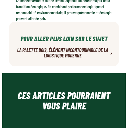
Ce modèle vertueux fait de l’emballage bois un acteur majeur de la
transition écologique. En combinant performance logistique et
responsabilité environnementale, il prouve qu’économie et écologie
peuvent aller de pair.
POUR ALLER PLUS LOIN SUR LE SUJET
LA PALETTE BOIS, ÉLÉMENT INCONTOURNABLE DE LA
›
LOGISTIQUE MODERNE
CES ARTICLES POURRAIENT
VOUS PLAIRE