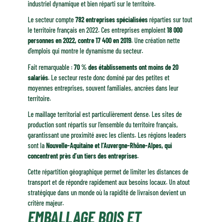
industriel dynamique et bien réparti sur le territoire.
Le secteur compte
782 entreprises spécialisées
réparties sur tout
le territoire français en 2022. Ces entreprises emploient
18 000
personnes en 2022, contre 17 400 en 2019
. Une création nette
d’emplois qui montre le dynamisme du secteur.
Fait remarquable :
70 % des établissements ont moins de 20
salariés
. Le secteur reste donc dominé par des petites et
moyennes entreprises, souvent familiales, ancrées dans leur
territoire.
Le maillage territorial est particulièrement dense. Les sites de
production sont répartis sur l’ensemble du territoire français,
garantissant une proximité avec les clients. Les régions leaders
sont la
Nouvelle-Aquitaine et l’Auvergne-Rhône-Alpes, qui
concentrent près d’un tiers des entreprises
.
Cette répartition géographique permet de limiter les distances de
transport et de répondre rapidement aux besoins locaux. Un atout
stratégique dans un monde où la rapidité de livraison devient un
critère majeur.
EMBALLAGE BOIS ET