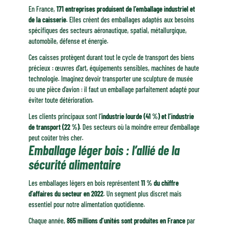
En France,
171 entreprises produisent de l’emballage industriel et
de la caisserie
. Elles créent des emballages adaptés aux besoins
spécifiques des secteurs aéronautique, spatial, métallurgique,
automobile, défense et énergie.
Ces caisses protègent durant tout le cycle de transport des biens
précieux : œuvres d’art, équipements sensibles, machines de haute
technologie. Imaginez devoir transporter une sculpture de musée
ou une pièce d’avion : il faut un emballage parfaitement adapté pour
éviter toute détérioration.
Les clients principaux sont l’
industrie lourde (41 %) et l’industrie
de transport (22 %)
. Des secteurs où la moindre erreur d’emballage
peut coûter très cher.
Emballage léger bois : l’allié de la
sécurité alimentaire
Les emballages légers en bois représentent
11 % du chiffre
d’affaires du secteur en 2022
. Un segment plus discret mais
essentiel pour notre alimentation quotidienne.
Chaque année,
865 millions d’unités sont produites en France
par