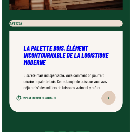
ARTICLE
LA PALETTE BOIS, ÉLÉMENT
INCONTOURNABLE DE LA LOGISTIQUE
MODERNE
Discrète mais indispensable. Voilà comment on pourrait
décrire la palette bois. Ce rectangle de bois que vous avez
déjà croisé des milliers de fois sans vraiment y prêter
attention est pourtant un champion méconnu.
TEMPS DE LECTURE :
4–6 MINUTES