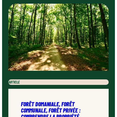
ARTICLE
FORÊT DOMANIALE, FORÊT
COMMUNALE, FORÊT PRIVÉE :
COMPRENDRE LA PROPRIÉTÉ