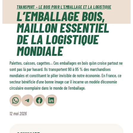
TRANSPORT – LE BOIS POUR L’EMBALLAGE ET LA LOGISTIQUE
L’EMBALLAGE BOIS,
MAILLON ESSENTIEL
DE LA LOGISTIQUE
MONDIALE
Palettes, caisses, cagettes… Ces emballages en bois qu’on croise partout ne
sont pas là par hasard. Ils transportent 90 à 95 % des marchandises
mondiales et constituent le pilier invisible de notre économie. En France, ce
secteur bénéficie d’une bonne image car il incarne un modèle d’économie
circulaire exemplaire dans le monde de l’emballage.
Partager sur WhatsApp
Partager sur Telegram
Partager sur Facebook
Partager sur LinkedIn
12 mai 2026