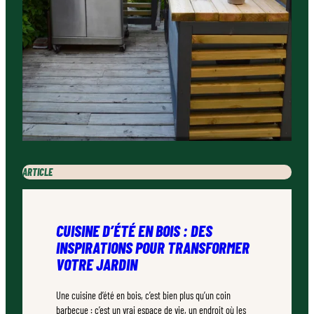
ARTICLE
CUISINE D’ÉTÉ EN BOIS : DES
INSPIRATIONS POUR TRANSFORMER
VOTRE JARDIN
Une cuisine d’été en bois, c’est bien plus qu’un coin
barbecue : c’est un vrai espace de vie, un endroit où les