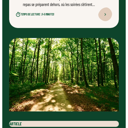
repas se préparent dehors, où les soirées s’étirent
naturellement. Bien conçu, bien réalisé par un
TEMPS DE LECTURE :
3–5 MINUTES
professionnel qualifié, ce type d’aménagement peut
transformer durablement un jardin.
ARTICLE