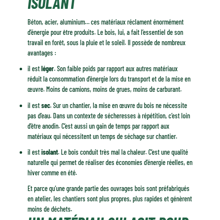
ISOLANT
Béton, acier, aluminium… ces matériaux réclament énormément
d’énergie pour être produits. Le bois, lui, a fait l’essentiel de son
travail en forêt, sous la pluie et le soleil. Il possède de nombreux
avantages :
il est
léger
. Son faible poids par rapport aux autres matériaux
réduit la consommation d’énergie lors du transport et de la mise en
œuvre. Moins de camions, moins de grues, moins de carburant.
il est
sec
. Sur un chantier, la mise en œuvre du bois ne nécessite
pas d’eau. Dans un contexte de sécheresses à répétition, c’est loin
d’être anodin. C’est aussi un gain de temps par rapport aux
matériaux qui nécessitent un temps de séchage sur chantier.
il est
isolant
. Le bois conduit très mal la chaleur. C’est une qualité
naturelle qui permet de réaliser des économies d’énergie réelles, en
hiver comme en été.
Et parce qu’une grande partie des ouvrages bois sont préfabriqués
en atelier, les chantiers sont plus propres, plus rapides et génèrent
moins de déchets.