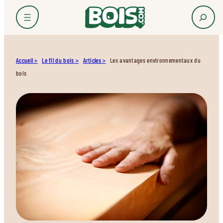
Accueil
Le fil du bois
Articles
Les avantages environnementaux du
bois