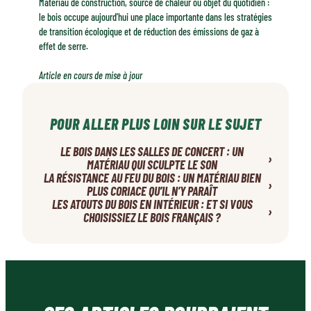
Matériau de construction, source de chaleur ou objet du quotidien :
le bois occupe aujourd’hui une place importante dans les stratégies
de transition écologique et de réduction des émissions de gaz à
effet de serre.
Article en cours de mise à jour
POUR ALLER PLUS LOIN SUR LE SUJET
LE BOIS DANS LES SALLES DE CONCERT : UN
›
MATÉRIAU QUI SCULPTE LE SON
LA RÉSISTANCE AU FEU DU BOIS : UN MATÉRIAU BIEN
›
PLUS CORIACE QU’IL N’Y PARAÎT
LES ATOUTS DU BOIS EN INTÉRIEUR : ET SI VOUS
›
CHOISISSIEZ LE BOIS FRANÇAIS ?