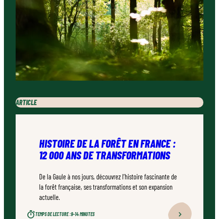
ARTICLE
HISTOIRE DE LA FORÊT EN FRANCE :
12 000 ANS DE TRANSFORMATIONS
De la Gaule à nos jours, découvrez l’histoire fascinante de
la forêt française, ses transformations et son expansion
actuelle.
TEMPS DE LECTURE :
9–14 MINUTES