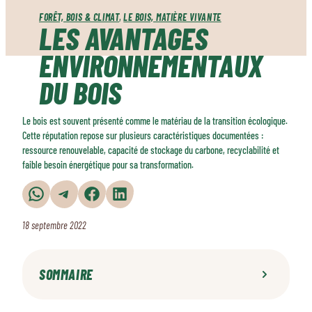
FORÊT, BOIS & CLIMAT
, 
LE BOIS, MATIÈRE VIVANTE
LES AVANTAGES
ENVIRONNEMENTAUX
DU BOIS
Le bois est souvent présenté comme le matériau de la transition écologique.
Cette réputation repose sur plusieurs caractéristiques documentées :
ressource renouvelable, capacité de stockage du carbone, recyclabilité et
faible besoin énergétique pour sa transformation.
Partager sur WhatsApp
Partager sur Telegram
Partager sur Facebook
Partager sur LinkedIn
18 septembre 2022
SOMMAIRE
Un matériau renouvelable issu de la forêt