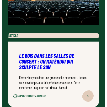
ARTICLE
LE BOIS DANS LES SALLES DE
CONCERT : UN MATÉRIAU QUI
SCULPTE LE SON
Fermez les yeux dans une grande salle de concert. Le son
vous enveloppe, à la fois précis et chaleureux. Cette
expérience unique ne doit rien au hasard.
TEMPS DE LECTURE :
4–6 MINUTES