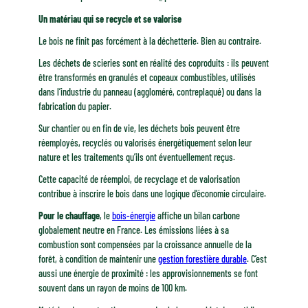
Un matériau qui se recycle et se valorise
Le bois ne finit pas forcément à la déchetterie. Bien au contraire.
Les déchets de scieries sont en réalité des coproduits : ils peuvent
être transformés en granulés et copeaux combustibles, utilisés
dans l’industrie du panneau (aggloméré, contreplaqué) ou dans la
fabrication du papier.
Sur chantier ou en fin de vie, les déchets bois peuvent être
réemployés, recyclés ou valorisés énergétiquement selon leur
nature et les traitements qu’ils ont éventuellement reçus.
Cette capacité de réemploi, de recyclage et de valorisation
contribue à inscrire le bois dans une logique d’économie circulaire.
Pour le chauffage
, le
bois-énergie
affiche un bilan carbone
globalement neutre en France. Les émissions liées à sa
combustion sont compensées par la croissance annuelle de la
forêt, à condition de maintenir une
gestion forestière durable
. C’est
aussi une énergie de proximité : les approvisionnements se font
souvent dans un rayon de moins de 100 km.