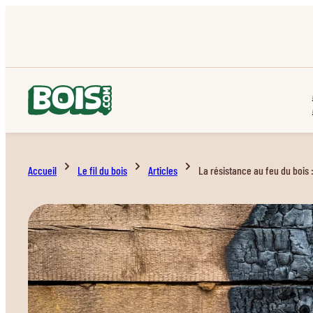
Accueil
Le fil du bois
Articles
La résistance au feu du bois :