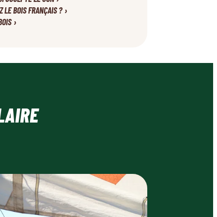
›
Z LE BOIS FRANÇAIS ?
›
BOIS
LAIRE