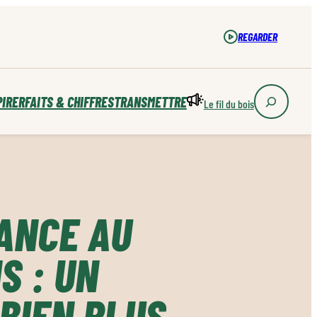
REGARDER
PIRER
FAITS & CHIFFRES
TRANSMETTRE
Le fil du bois
ANCE AU
S : UN
BIEN PLUS