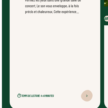
concert. Le son vous enveloppe, à la fois
précis et chaleureux. Cette expérience
unique ne doit rien au hasard.
AR
TEMPS DE LECTURE :
4–6 MINUTES