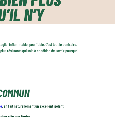
’IL N’Y
ile, inflammable, peu fiable. C’est tout le contraire.
 plus résistants qui soit, à condition de savoir pourquoi.
 COMMUN
ue
, en fait naturellement un excellent isolant.
oins vite que l’acier.