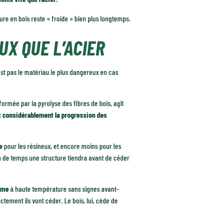
re en bois reste « froide » bien plus longtemps.
UX QUE L’ACIER
n’est pas le matériau le plus dangereux en cas
 formée par la pyrolyse des fibres de bois, agit
it considérablement la progression des
e
pour les résineux, et encore moins pour les
n de temps une structure tiendra avant de céder
rme
à haute température sans signes avant-
tement ils vont céder. Le bois, lui, cède de