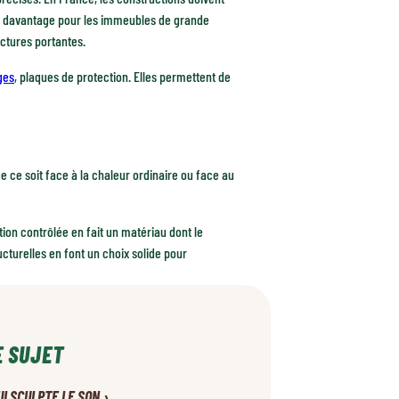
et davantage pour les immeubles de grande
uctures portantes.
ges
, plaques de protection. Elles permettent de
ue ce soit face à la chaleur ordinaire ou face au
tion contrôlée en fait un matériau dont le
turelles en font un choix solide pour
E SUJET
›
UI SCULPTE LE SON