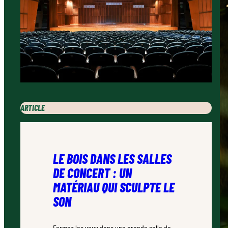
ARTICLE
LE BOIS DANS LES SALLES
DE CONCERT : UN
MATÉRIAU QUI SCULPTE LE
SON
Fermez les yeux dans une grande salle de