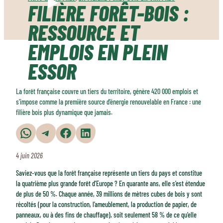
FILIÈRE FORÊT-BOIS :
RESSOURCE ET
EMPLOIS EN PLEIN
ESSOR
La forêt française couvre un tiers du territoire, génère 420 000 emplois et
s’impose comme la première source d’énergie renouvelable en France : une
filière bois plus dynamique que jamais.
Partager sur WhatsApp
Partager sur Telegram
Partager sur Facebook
Partager sur LinkedIn
4 juin 2026
Saviez-vous que la forêt française représente un tiers du pays et constitue
la quatrième plus grande forêt d’Europe ? En quarante ans, elle s’est étendue
de plus de 50 %. Chaque année, 39 millions de mètres cubes de bois y sont
récoltés (pour la construction, l’ameublement, la production de papier, de
panneaux, ou à des fins de chauffage), soit seulement 58 % de ce qu’elle