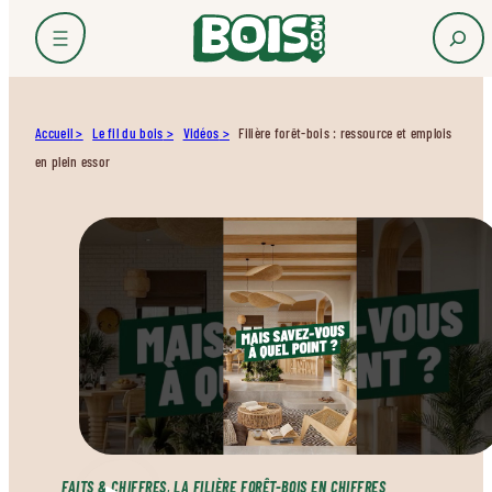
Accueil
Le fil du bois
Vidéos
Filière forêt-bois : ressource et emplois
en plein essor
FAITS & CHIFFRES
, 
LA FILIÈRE FORÊT-BOIS EN CHIFFRES