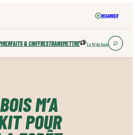
REGARDER
PIRER
FAITS & CHIFFRES
TRANSMETTRE
Le fil du bois
BOIS M’A
 KIT POUR