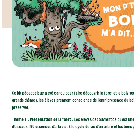
Ce kit pédagogique a été conçu pour faire découvrir la forêt et le bois s
grands thèmes, les élèves prennent conscience de l’omniprésence du bois da
préserver.
Thème 1 : Présentation de la forêt :
Les élèves découvrent ce qu’est une 
d’oiseaux, 190 essences d’arbres…), le cycle de vie d’un arbre et les bon