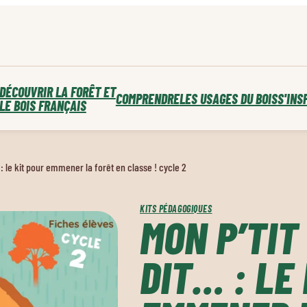
DÉCOUVRIR LA FORÊT ET
COMPRENDRE
LES USAGES DU BOIS
S'INS
LE BOIS FRANÇAIS
… : le kit pour emmener la forêt en classe ! cycle 2
KITS PÉDAGOGIQUES
MON P’TIT 
DIT… : LE