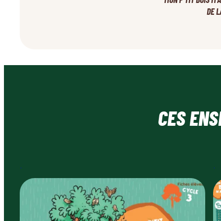
DE L
CES ENS