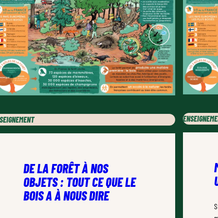
ENSEIGNEM
SEIGNEMENT
DE LA FORÊT À NOS
OBJETS : TOUT CE QUE LE
BOIS A À NOUS DIRE
S
m