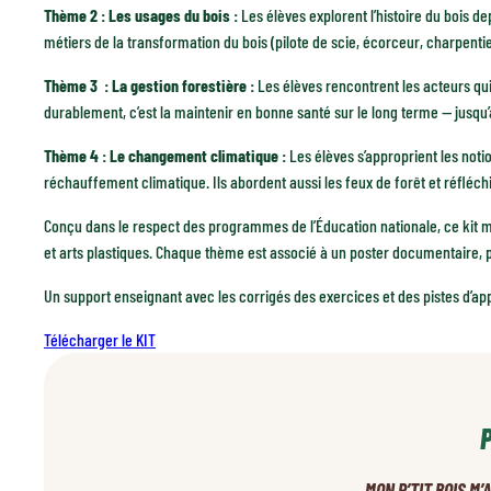
Thème 2 : Les usages du bois :
Les élèves explorent l’histoire du bois dep
métiers de la transformation du bois (pilote de scie, écorceur, charpenti
Thème 3 : La gestion forestière :
Les élèves rencontrent les acteurs qu
durablement, c’est la maintenir en bonne santé sur le long terme — jusqu’à
Thème 4 : Le changement climatique :
Les élèves s’approprient les noti
réchauffement climatique. Ils abordent aussi les feux de forêt et réfléchi
Conçu dans le respect des programmes de l’Éducation nationale, ce kit
et arts plastiques. Chaque thème est associé à un poster documentaire, 
Un support enseignant avec les corrigés des exercices et des pistes d’
Télécharger le KIT
MON P’TIT BOIS M’