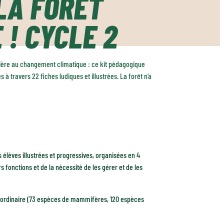
LA FORÊT
 ! CYCLE 2
estière au changement climatique : ce kit pédagogique
 travers 22 fiches ludiques et illustrées. La forêt n’a
 élèves illustrées et progressives, organisées en 4
 fonctions et de la nécessité de les gérer et de les
traordinaire (73 espèces de mammifères, 120 espèces