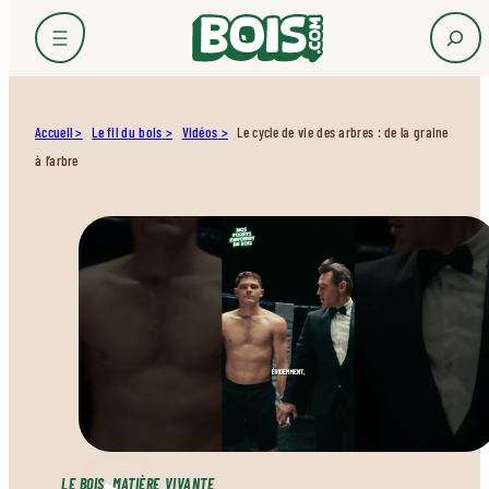
Accueil
Le fil du bois
Vidéos
Le cycle de vie des arbres : de la graine
à l’arbre
LE BOIS, MATIÈRE VIVANTE