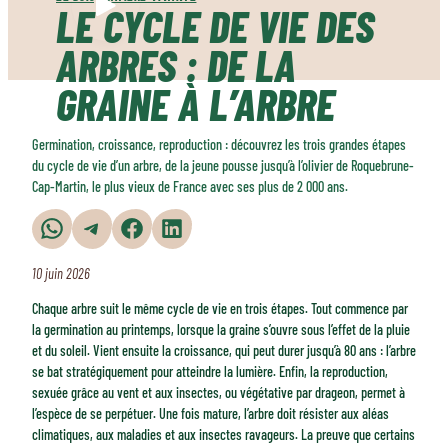
LE CYCLE DE VIE DES
ARBRES : DE LA
GRAINE À L’ARBRE
Germination, croissance, reproduction : découvrez les trois grandes étapes
du cycle de vie d’un arbre, de la jeune pousse jusqu’à l’olivier de Roquebrune-
Cap-Martin, le plus vieux de France avec ses plus de 2 000 ans.
Partager sur WhatsApp
Partager sur Telegram
Partager sur Facebook
Partager sur LinkedIn
10 juin 2026
Chaque arbre suit le même cycle de vie en trois étapes. Tout commence par
la germination au printemps, lorsque la graine s’ouvre sous l’effet de la pluie
et du soleil. Vient ensuite la croissance, qui peut durer jusqu’à 80 ans : l’arbre
se bat stratégiquement pour atteindre la lumière. Enfin, la reproduction,
sexuée grâce au vent et aux insectes, ou végétative par drageon, permet à
l’espèce de se perpétuer. Une fois mature, l’arbre doit résister aux aléas
climatiques, aux maladies et aux insectes ravageurs. La preuve que certains