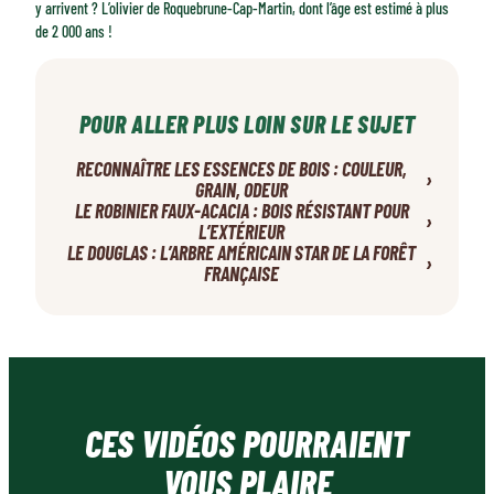
y arrivent ? L’olivier de Roquebrune-Cap-Martin, dont l’âge est estimé à plus
de 2 000 ans !
POUR ALLER PLUS LOIN SUR LE SUJET
RECONNAÎTRE LES ESSENCES DE BOIS : COULEUR,
›
GRAIN, ODEUR
LE ROBINIER FAUX-ACACIA : BOIS RÉSISTANT POUR
›
L’EXTÉRIEUR
LE DOUGLAS : L’ARBRE AMÉRICAIN STAR DE LA FORÊT
›
FRANÇAISE
CES VIDÉOS POURRAIENT
VOUS PLAIRE