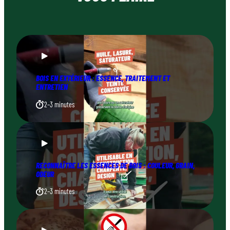
BOIS EN EXTÉRIEUR : ESSENCE, TRAITEMENT ET
ENTRETIEN
2–3 minutes
RECONNAÎTRE LES ESSENCES DE BOIS : COULEUR, GRAIN,
ODEUR
2–3 minutes