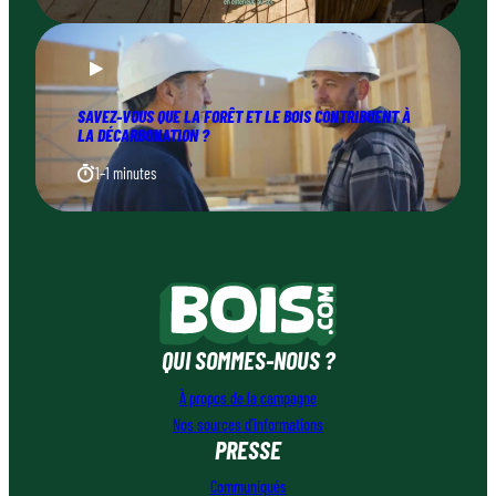
SAVEZ-VOUS QUE LA FORÊT ET LE BOIS CONTRIBUENT À
LA DÉCARBONATION ?
1–1 minutes
QUI SOMMES-NOUS ?
À propos de la campagne
Nos sources d’informations
PRESSE
Communiqués