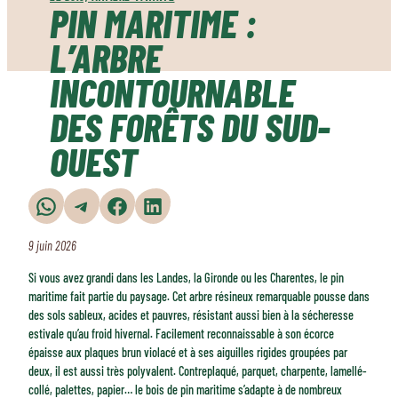
PIN MARITIME :
L’ARBRE
INCONTOURNABLE
DES FORÊTS DU SUD-
OUEST
Partager sur WhatsApp
Partager sur Telegram
Partager sur Facebook
Partager sur LinkedIn
9 juin 2026
Si vous avez grandi dans les Landes, la Gironde ou les Charentes, le pin
maritime fait partie du paysage. Cet arbre résineux remarquable pousse dans
des sols sableux, acides et pauvres, résistant aussi bien à la sécheresse
estivale qu’au froid hivernal. Facilement reconnaissable à son écorce
épaisse aux plaques brun violacé et à ses aiguilles rigides groupées par
deux, il est aussi très polyvalent. Contreplaqué, parquet, charpente, lamellé-
collé, palettes, papier… le bois de pin maritime s’adapte à de nombreux