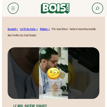
Accueil
Le fil du bois
Vidéos
Pin maritime : l’arbre incontournable
des forêts du Sud-Ouest
LE BOIS, MATIÈRE VIVANTE