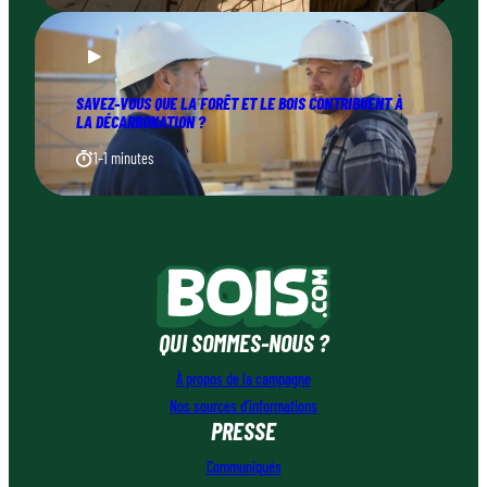
SAVEZ-VOUS QUE LA FORÊT ET LE BOIS CONTRIBUENT À
LA DÉCARBONATION ?
1–1 minutes
QUI SOMMES-NOUS ?
À propos de la campagne
Nos sources d’informations
PRESSE
Communiqués