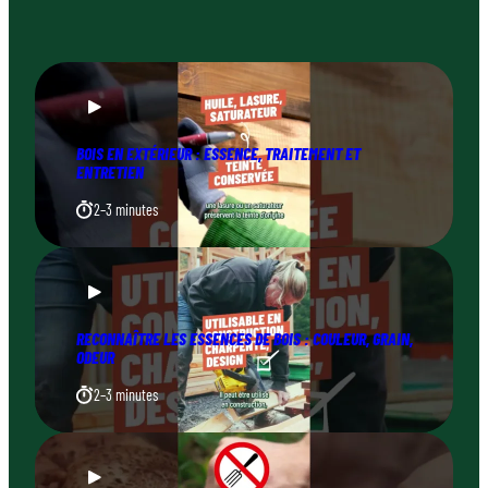
BOIS EN EXTÉRIEUR : ESSENCE, TRAITEMENT ET
ENTRETIEN
2–3 minutes
RECONNAÎTRE LES ESSENCES DE BOIS : COULEUR, GRAIN,
ODEUR
2–3 minutes