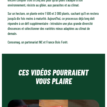
encore compter trois à cinq ans pour qu’un plant s’adapte à son
environnement, résiste au gibier, aux parasites et au climat.
Sur un hectare, on plante entre 1 500 et 2 000 plants, sachant qu’il en restera
jusqu’à dix fois moins à maturité. Aujourd’hui, ce processus déjà long doit
répondre à un défi supplémentaire : introduire une plus grande diversité
d’essences et sélectionner des variétés mieux adaptées au climat de
demain.
Consomag, un partenariat INC et France Bois Forêt.
CES VIDÉOS POURRAIENT
VOUS PLAIRE