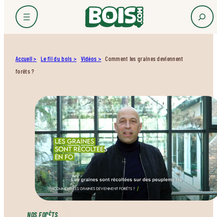
Accueil
Le fil du bois
Vidéos
Comment les graines deviennent
forêts ?
NOS FORÊTS