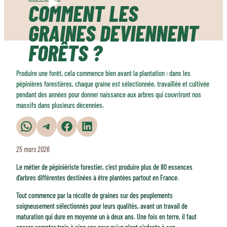
COMMENT LES
GRAINES DEVIENNENT
FORÊTS ?
Produire une forêt, cela commence bien avant la plantation : dans les
pépinières forestières, chaque graine est sélectionnée, travaillée et cultivée
pendant des années pour donner naissance aux arbres qui couvriront nos
massifs dans plusieurs décennies.
Partager sur WhatsApp
Partager sur Telegram
Partager sur Facebook
Partager sur LinkedIn
25 mars 2026
Le métier de pépiniériste forestier, c’est produire plus de 80 essences
d’arbres différentes destinées à être plantées partout en France.
Tout commence par la récolte de graines sur des peuplements
soigneusement sélectionnés pour leurs qualités, avant un travail de
maturation qui dure en moyenne un à deux ans. Une fois en terre, il faut