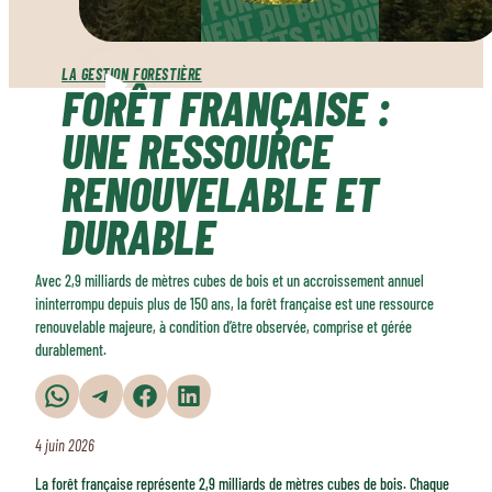
LA GESTION FORESTIÈRE
FORÊT FRANÇAISE :
UNE RESSOURCE
RENOUVELABLE ET
DURABLE
Avec 2,9 milliards de mètres cubes de bois et un accroissement annuel
ininterrompu depuis plus de 150 ans, la forêt française est une ressource
renouvelable majeure, à condition d’être observée, comprise et gérée
durablement.
Partager sur WhatsApp
Partager sur Telegram
Partager sur Facebook
Partager sur LinkedIn
4 juin 2026
La forêt française représente 2,9 milliards de mètres cubes de bois. Chaque