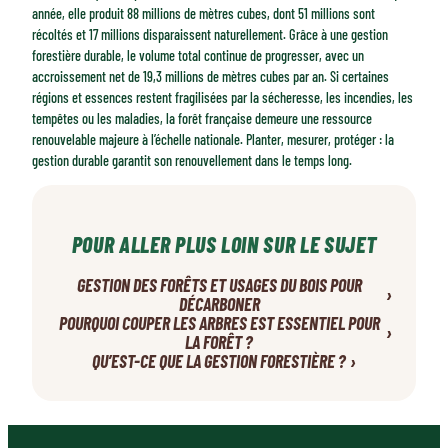
année, elle produit 88 millions de mètres cubes, dont 51 millions sont
récoltés et 17 millions disparaissent naturellement. Grâce à une gestion
forestière durable, le volume total continue de progresser, avec un
accroissement net de 19,3 millions de mètres cubes par an. Si certaines
régions et essences restent fragilisées par la sécheresse, les incendies, les
tempêtes ou les maladies, la forêt française demeure une ressource
renouvelable majeure à l’échelle nationale. Planter, mesurer, protéger : la
gestion durable garantit son renouvellement dans le temps long.
POUR ALLER PLUS LOIN SUR LE SUJET
GESTION DES FORÊTS ET USAGES DU BOIS POUR
›
DÉCARBONER
POURQUOI COUPER LES ARBRES EST ESSENTIEL POUR
›
LA FORÊT ?
›
QU’EST-CE QUE LA GESTION FORESTIÈRE ?