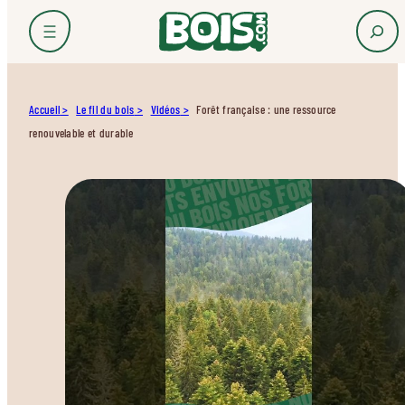
Accueil
Le fil du bois
Vidéos
Forêt française : une ressource
renouvelable et durable