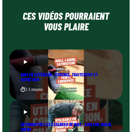
CES VIDÉOS POURRAIENT
VOUS PLAIRE
BOIS EN EXTÉRIEUR : ESSENCE, TRAITEMENT ET
ENTRETIEN
2–3 minutes
RECONNAÎTRE LES ESSENCES DE BOIS : COULEUR, GRAIN,
ODEUR