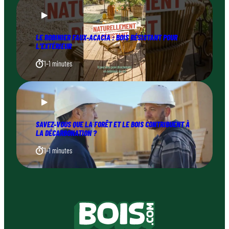
LE ROBINIER FAUX-ACACIA : BOIS RÉSISTANT POUR
L’EXTÉRIEUR
1–1 minutes
SAVEZ-VOUS QUE LA FORÊT ET LE BOIS CONTRIBUENT À
LA DÉCARBONATION ?
1–1 minutes