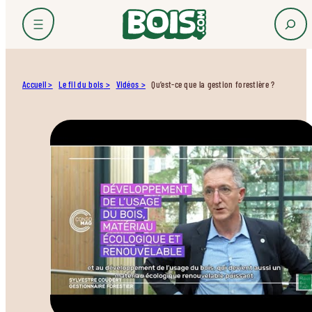
Accueil
Le fil du bois
Vidéos
Qu’est-ce que la gestion forestière ?