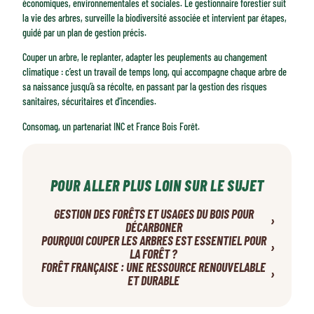
économiques, environnementales et sociales. Le gestionnaire forestier suit
la vie des arbres, surveille la biodiversité associée et intervient par étapes,
guidé par un plan de gestion précis.
Couper un arbre, le replanter, adapter les peuplements au changement
climatique : c’est un travail de temps long, qui accompagne chaque arbre de
sa naissance jusqu’à sa récolte, en passant par la gestion des risques
sanitaires, sécuritaires et d’incendies.
Consomag, un partenariat INC et France Bois Forêt.
POUR ALLER PLUS LOIN SUR LE SUJET
GESTION DES FORÊTS ET USAGES DU BOIS POUR
›
DÉCARBONER
POURQUOI COUPER LES ARBRES EST ESSENTIEL POUR
›
LA FORÊT ?
FORÊT FRANÇAISE : UNE RESSOURCE RENOUVELABLE
›
ET DURABLE