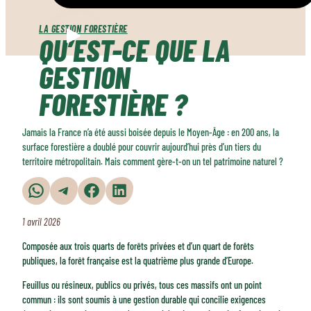
LA GESTION FORESTIÈRE
QU’EST-CE QUE LA
GESTION
FORESTIÈRE ?
Jamais la France n’a été aussi boisée depuis le Moyen-Âge : en 200 ans, la
surface forestière a doublé pour couvrir aujourd’hui près d’un tiers du
territoire métropolitain. Mais comment gère-t-on un tel patrimoine naturel ?
Partager sur WhatsApp
Partager sur Telegram
Partager sur Facebook
Partager sur LinkedIn
1 avril 2026
Composée aux trois quarts de forêts privées et d’un quart de forêts
publiques, la forêt française est la quatrième plus grande d’Europe.
Feuillus ou résineux, publics ou privés, tous ces massifs ont un point
commun : ils sont soumis à une gestion durable qui concilie exigences