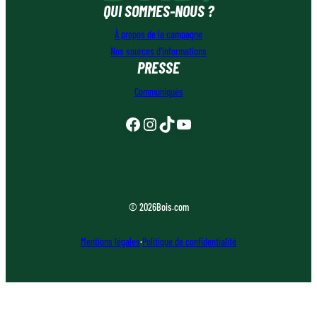
QUI SOMMES-NOUS ?
À propos de la campagne
Nos sources d’informations
PRESSE
Communiqués
Facebook
Instagram
TikTok
YouTube
© 2026
Bois.com
Mentions légales
·
Politique de confidentialité