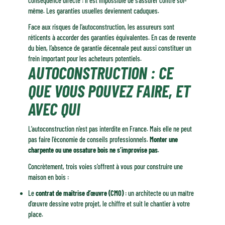
conséquence directe : il est impossible de s’assurer contre soi-
même. Les garanties usuelles deviennent caduques.
Face aux risques de l’autoconstruction, les assureurs sont
réticents à accorder des garanties équivalentes. En cas de revente
du bien, l’absence de garantie décennale peut aussi constituer un
frein important pour les acheteurs potentiels.
AUTOCONSTRUCTION : CE
QUE VOUS POUVEZ FAIRE, ET
AVEC QUI
L’autoconstruction n’est pas interdite en France. Mais elle ne peut
pas faire l’économie de conseils professionnels.
Monter une
charpente
ou une
ossature
bois ne s’improvise pas
.
Concrètement, trois voies s’offrent à vous pour construire une
maison en bois :
Le
contrat de maîtrise d’œuvre (CMO)
: un architecte ou un maître
d’œuvre dessine votre projet, le chiffre et suit le chantier à votre
place.