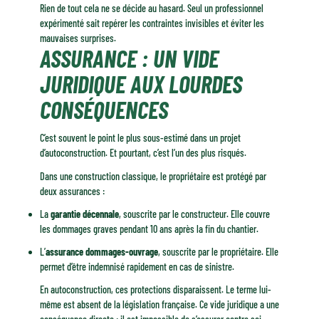
Rien de tout cela ne se décide au hasard. Seul un professionnel
expérimenté sait repérer les contraintes invisibles et éviter les
mauvaises surprises.
ASSURANCE : UN VIDE
JURIDIQUE AUX LOURDES
CONSÉQUENCES
C’est souvent le point le plus sous-estimé dans un projet
d’autoconstruction. Et pourtant, c’est l’un des plus risqués.
Dans une construction classique, le propriétaire est protégé par
deux assurances :
La
garantie décennale
, souscrite par le constructeur. Elle couvre
les dommages graves pendant 10 ans après la fin du chantier.
L’
assurance dommages-ouvrage
, souscrite par le propriétaire. Elle
permet d’être indemnisé rapidement en cas de sinistre.
En autoconstruction, ces protections disparaissent. Le terme lui-
même est absent de la législation française. Ce vide juridique a une