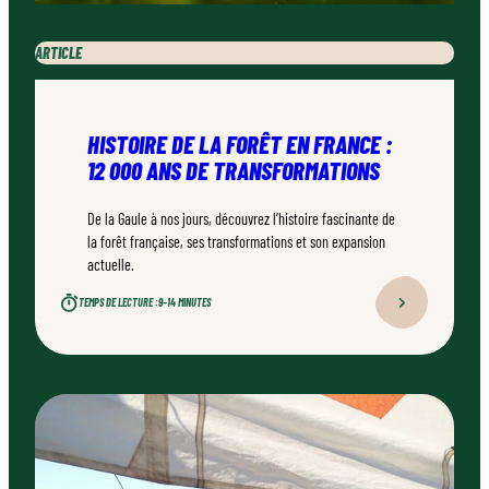
ARTICLE
HISTOIRE DE LA FORÊT EN FRANCE :
12 000 ANS DE TRANSFORMATIONS
De la Gaule à nos jours, découvrez l’histoire fascinante de
la forêt française, ses transformations et son expansion
actuelle.
TEMPS DE LECTURE :
9–14 MINUTES