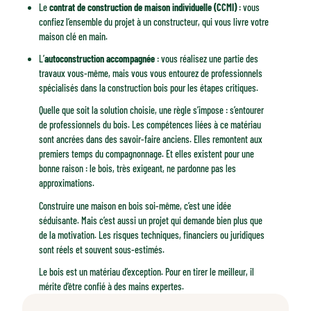
Le
contrat de construction de maison individuelle (CCMI)
: vous
confiez l’ensemble du projet à un constructeur, qui vous livre votre
maison clé en main.
L’
autoconstruction accompagnée
: vous réalisez une partie des
travaux vous-même, mais vous vous entourez de professionnels
spécialisés dans la construction bois pour les étapes critiques.
Quelle que soit la solution choisie, une règle s’impose : s’entourer
de professionnels du bois. Les compétences liées à ce matériau
sont ancrées dans des savoir-faire anciens. Elles remontent aux
premiers temps du compagnonnage. Et elles existent pour une
bonne raison : le bois, très exigeant, ne pardonne pas les
approximations.
Construire une maison en bois soi-même, c’est une idée
séduisante. Mais c’est aussi un projet qui demande bien plus que
de la motivation. Les risques techniques, financiers ou juridiques
sont réels et souvent sous-estimés.
Le bois est un matériau d’exception. Pour en tirer le meilleur, il
mérite d’être confié à des mains expertes.