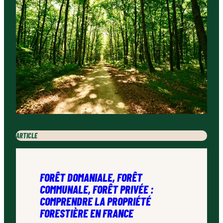
ARTICLE
FORÊT DOMANIALE, FORÊT
COMMUNALE, FORÊT PRIVÉE :
COMPRENDRE LA PROPRIÉTÉ
FORESTIÈRE EN FRANCE