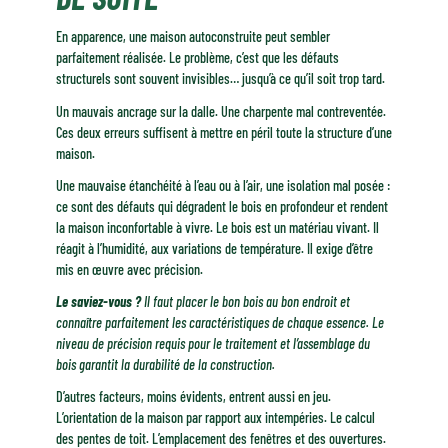
En apparence, une maison autoconstruite peut sembler
parfaitement réalisée. Le problème, c’est que les défauts
structurels sont souvent invisibles… jusqu’à ce qu’il soit trop tard.
Un mauvais ancrage sur la dalle. Une charpente mal contreventée.
Ces deux erreurs suffisent à mettre en péril toute la structure d’une
maison.
Une mauvaise étanchéité à l’eau ou à l’air, une isolation mal posée :
ce sont des défauts qui dégradent le bois en profondeur et rendent
la maison inconfortable à vivre. Le bois est un matériau vivant. Il
réagit à l’humidité, aux variations de température. Il exige d’être
mis en œuvre avec précision.
Le saviez-vous ?
Il faut placer le bon bois au bon endroit et
connaître parfaitement les caractéristiques de chaque essence. Le
niveau de précision requis pour le traitement et l’assemblage du
bois garantit la durabilité de la construction.
D’autres facteurs, moins évidents, entrent aussi en jeu.
L’orientation de la maison par rapport aux intempéries. Le calcul
des pentes de toit. L’emplacement des fenêtres et des ouvertures.