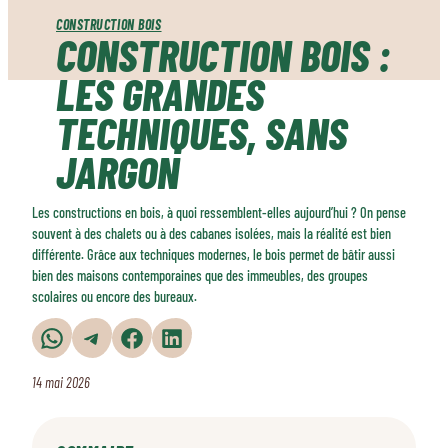
CONSTRUCTION BOIS
CONSTRUCTION BOIS :
LES GRANDES
TECHNIQUES, SANS
JARGON
Les constructions en bois, à quoi ressemblent-elles aujourd’hui ? On pense
souvent à des chalets ou à des cabanes isolées, mais la réalité est bien
différente. Grâce aux techniques modernes, le bois permet de bâtir aussi
bien des maisons contemporaines que des immeubles, des groupes
scolaires ou encore des bureaux.
Partager sur WhatsApp
Partager sur Telegram
Partager sur Facebook
Partager sur LinkedIn
14 mai 2026