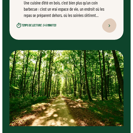
Une cuisine d’été en bois, c’est bien plus qu’un coin
barbecue : c’est un vrai espace de vie, un endroit où les
repas se préparent dehors, où les soirées s’étirent
naturellement. Bien conçu, bien réalisé par un
TEMPS DE LECTURE :
3–5 MINUTES
professionnel qualifié, ce type d’aménagement peut
transformer durablement un jardin.