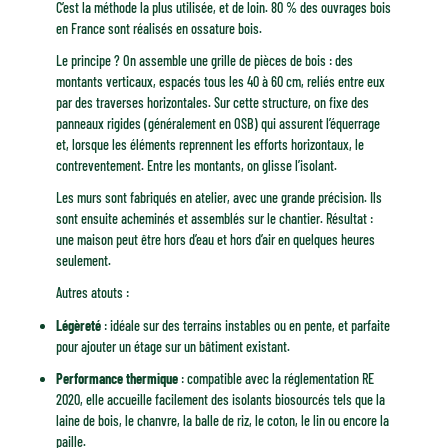
C’est la méthode la plus utilisée, et de loin. 80 % des ouvrages bois
en France sont réalisés en ossature bois.
Le principe ? On assemble une grille de pièces de bois : des
montants verticaux, espacés tous les 40 à 60 cm, reliés entre eux
par des traverses horizontales. Sur cette structure, on fixe des
panneaux rigides (généralement en OSB) qui assurent l’équerrage
et, lorsque les éléments reprennent les efforts horizontaux, le
contreventement. Entre les montants, on glisse l’isolant.
Les murs sont fabriqués en atelier, avec une grande précision. Ils
sont ensuite acheminés et assemblés sur le chantier. Résultat :
une maison peut être hors d’eau et hors d’air en quelques heures
seulement.
Autres atouts :
Légèreté
: idéale sur des terrains instables ou en pente, et parfaite
pour ajouter un étage sur un bâtiment existant.
Performance thermique
: compatible avec la réglementation RE
2020, elle accueille facilement des isolants biosourcés tels que la
laine de bois, le chanvre, la balle de riz, le coton, le lin ou encore la
paille.