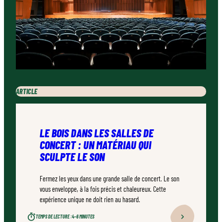
ARTICLE
LE BOIS DANS LES SALLES DE
CONCERT : UN MATÉRIAU QUI
SCULPTE LE SON
Fermez les yeux dans une grande salle de concert. Le son
vous enveloppe, à la fois précis et chaleureux. Cette
expérience unique ne doit rien au hasard.
TEMPS DE LECTURE :
4–6 MINUTES