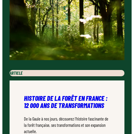
ARTICLE
HISTOIRE DE LA FORÊT EN FRANCE :
12 000 ANS DE TRANSFORMATIONS
De la Gaule à nos jours, découvrez l’histoire fascinante de
la forêt française, ses transformations et son expansion
actuelle.