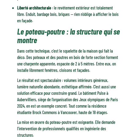
Liberté architecturale
: le revêtement extérieur est totalement
libre. Enduit, bardage bois, briques — rien n’oblige à afficher le bois
en façade.
Le poteau-poutre : la structure qui se
montre
Dans cette technique, c’est le squelette de la maison qui fait la
déco. Des poteaux et des poutres en bois de forte section forment
une charpente apparente, espacée de 2 à 5 mètres. Entre eux, on
installe librement fenêtres, cloisons et façades.
Le résultat est spectaculaire : volumes intérieurs généreux,
lumière naturelle abondante, esthétique affirmée. C’est aussi une
solution efficace pour construire grand. Le bâtiment Pulse à
Aubervilliers, siège de l’organisation des Jeux olympiques de Paris
2024, en est un exemple concret. Tout comme la résidence
étudiante Brock Commons à Vancouver, haute de 18 étages.
La mise en œuvre du poteau-poutre est exigeante. Elle demande
l’intervention de professionnels qualifiés en ingénierie des
structures.