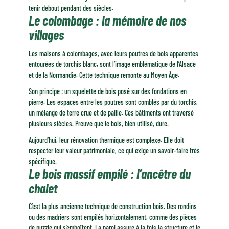
tenir debout pendant des siècles.
Le colombage : la mémoire de nos
villages
Les maisons à colombages, avec leurs poutres de bois apparentes
entourées de torchis blanc, sont l’image emblématique de l’Alsace
et de la Normandie. Cette technique remonte au Moyen Âge.
Son principe : un squelette de bois posé sur des fondations en
pierre. Les espaces entre les poutres sont comblés par du torchis,
un mélange de terre crue et de paille. Ces bâtiments ont traversé
plusieurs siècles. Preuve que le bois, bien utilisé, dure.
Aujourd’hui, leur rénovation thermique est complexe. Elle doit
respecter leur valeur patrimoniale, ce qui exige un savoir-faire très
spécifique.
Le bois massif empilé : l’ancêtre du
chalet
C’est la plus ancienne technique de construction bois. Des rondins
ou des madriers sont empilés horizontalement, comme des pièces
de puzzle qui s’emboîtent. La paroi assure à la fois la structure et le