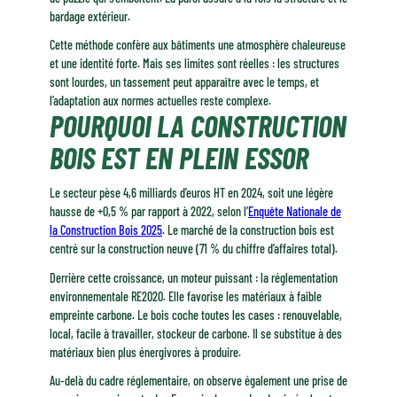
bardage extérieur.
Cette méthode confère aux bâtiments une atmosphère chaleureuse
et une identité forte. Mais ses limites sont réelles : les structures
sont lourdes, un tassement peut apparaître avec le temps, et
l’adaptation aux normes actuelles reste complexe.
POURQUOI LA CONSTRUCTION
BOIS EST EN PLEIN ESSOR
Le secteur pèse 4,6 milliards d’euros HT en 2024, soit une légère
hausse de +0,5 % par rapport à 2022, selon l’
Enquête Nationale de
la Construction Bois 2025
. Le marché de la construction bois est
centré sur la construction neuve (71 % du chiffre d’affaires total).
Derrière cette croissance, un moteur puissant : la réglementation
environnementale RE2020. Elle favorise les matériaux à faible
empreinte carbone. Le bois coche toutes les cases : renouvelable,
local, facile à travailler, stockeur de carbone. Il se substitue à des
matériaux bien plus énergivores à produire.
Au-delà du cadre réglementaire, on observe également une prise de