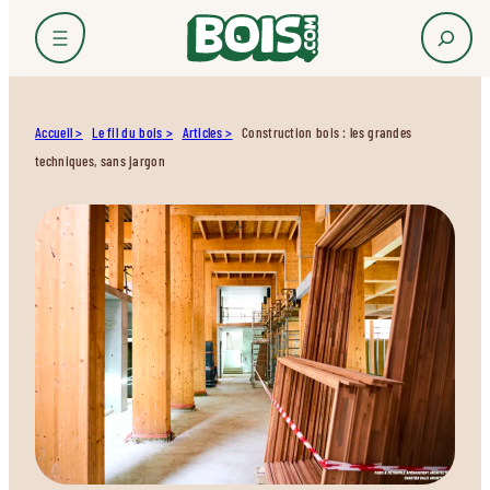
Accueil
Le fil du bois
Articles
Construction bois : les grandes
techniques, sans jargon