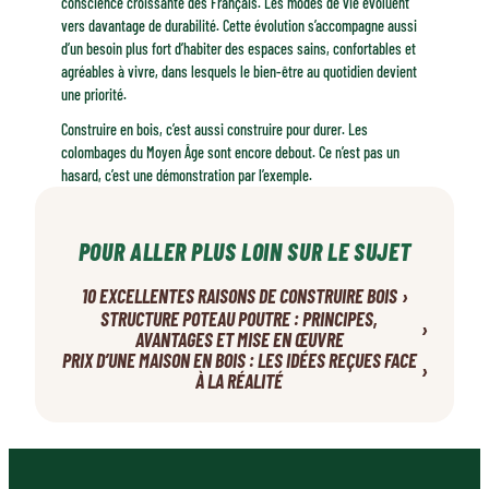
conscience croissante des Français. Les modes de vie évoluent
vers davantage de durabilité. Cette évolution s’accompagne aussi
d’un besoin plus fort d’habiter des espaces sains, confortables et
agréables à vivre, dans lesquels le bien-être au quotidien devient
une priorité.
Construire en bois, c’est aussi construire pour durer. Les
colombages du Moyen Âge sont encore debout. Ce n’est pas un
hasard, c’est une démonstration par l’exemple.
POUR ALLER PLUS LOIN SUR LE SUJET
›
10 EXCELLENTES RAISONS DE CONSTRUIRE BOIS
STRUCTURE POTEAU POUTRE : PRINCIPES,
›
AVANTAGES ET MISE EN ŒUVRE
PRIX D’UNE MAISON EN BOIS : LES IDÉES REÇUES FACE
›
À LA RÉALITÉ