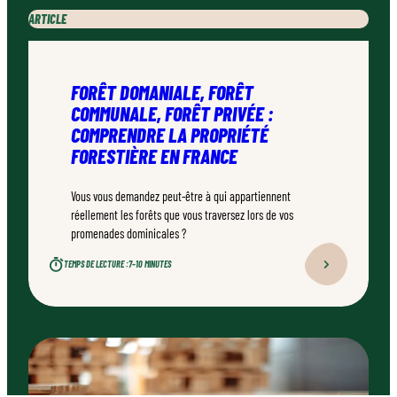
ARTICLE
FORÊT DOMANIALE, FORÊT
COMMUNALE, FORÊT PRIVÉE :
COMPRENDRE LA PROPRIÉTÉ
FORESTIÈRE EN FRANCE
Vous vous demandez peut-être à qui appartiennent
réellement les forêts que vous traversez lors de vos
promenades dominicales ?
TEMPS DE LECTURE :
7–10 MINUTES