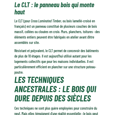
Le CLT : le panneau bois qui monte
haut
Le CLT (pour
Cross Laminated Timber
, ou bois lamellé-croisé en
français) est un panneau constitué de plusieurs couches de bois
massif, collées ou clouées en croix. Murs, planchers, toitures : des
éléments entiers peuvent être fabriqués en atelier avant d’être
assemblés sur site.
Résistant et polyvalent, le CLT permet de concevoir des bâtiments
de plus de 10 étages. Il est aujourd’hui utilisé autant pour les
logements collectifs que pour les maisons individuelles. Il est
particulièrement efficient en plancher sur une structure poteau-
poutre.
LES TECHNIQUES
ANCESTRALES : LE BOIS QUI
DURE DEPUIS DES SIÈCLES
Ces techniques ne sont plus guère employées pour construire du
neuf. Mais elles témoignent d’une réalité essentielle : le bois peut