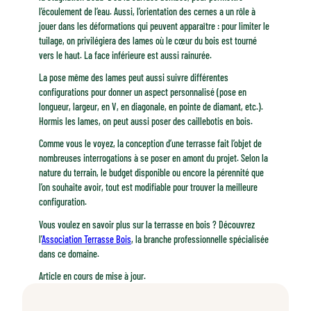
l’écoulement de l’eau. Aussi, l’orientation des cernes a un rôle à
jouer dans les déformations qui peuvent apparaître : pour limiter le
tuilage, on privilégiera des lames où le cœur du bois est tourné
vers le haut. La face inférieure est aussi rainurée.
La pose même des lames peut aussi suivre différentes
configurations pour donner un aspect personnalisé (pose en
longueur, largeur, en V, en diagonale, en pointe de diamant, etc.).
Hormis les lames, on peut aussi poser des caillebotis en bois.
Comme vous le voyez, la conception d’une terrasse fait l’objet de
nombreuses interrogations à se poser en amont du projet. Selon la
nature du terrain, le budget disponible ou encore la pérennité que
l’on souhaite avoir, tout est modifiable pour trouver la meilleure
configuration.
Vous voulez en savoir plus sur la terrasse en bois ? Découvrez
l’
Association Terrasse Bois
, la branche professionnelle spécialisée
dans ce domaine.
Article en cours de mise à jour.