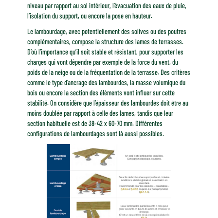
niveau par rapport au sol intérieur, l’évacuation des eaux de pluie,
l’isolation du support, ou encore la pose en hauteur.
Le lambourdage, avec potentiellement des solives ou des poutres
complémentaires, compose la structure des lames de terrasses.
D’où l’importance qu’il soit stable et résistant, pour supporter les
charges qui vont dépendre par exemple de la force du vent, du
poids de la neige ou de la fréquentation de la terrasse. Des critères
comme le type d’ancrage des lambourdes, la masse volumique du
bois ou encore la section des éléments vont influer sur cette
stabilité. On considère que l’épaisseur des lambourdes doit être au
moins doublée par rapport à celle des lames, tandis que leur
section habituelle est de 38-42 x 60-70 mm. Différentes
configurations de lambourdages sont là aussi possibles.