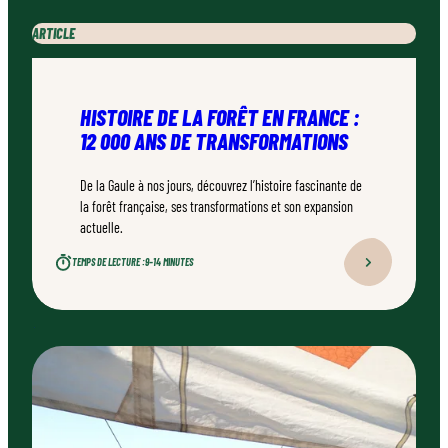
ARTICLE
HISTOIRE DE LA FORÊT EN FRANCE :
12 000 ANS DE TRANSFORMATIONS
De la Gaule à nos jours, découvrez l’histoire fascinante de
la forêt française, ses transformations et son expansion
actuelle.
TEMPS DE LECTURE :
9–14 MINUTES