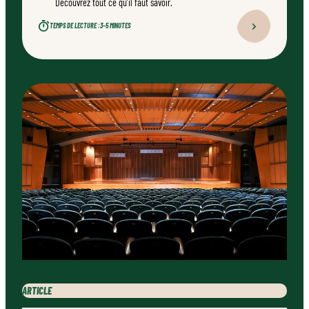
Découvrez tout ce qu’il faut savoir.
TEMPS DE LECTURE :
3–5 MINUTES
ARTICLE