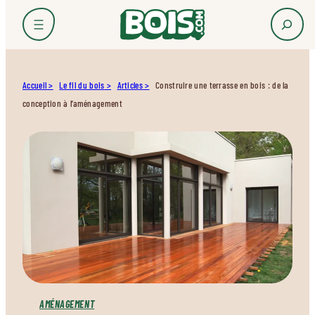
Accueil
Le fil du bois
Articles
Construire une terrasse en bois : de la
conception à l’aménagement
AMÉNAGEMENT