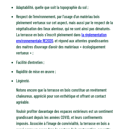
Adaptabilité, quelle que soit la topographie du sol ;
Respect de l’environnement, par l’usage d’un matériau bois
pleinement vertueux sur cet aspect, mais aussi par le respect de la
végétalisation des lieux alentour, qui ne sont ainsi pas dénaturés.
La terrasse en bois s’inscrit pleinement dans
la règlementation
environnementale RE2020
, et répond aux attentes grandissantes
des maîtres d’ouvrage d’avoir des matériaux « écologiquement
vertueux » ;
Facilité d’entretien ;
Rapidité de mise en œuvre ;
Légèreté.
Notons encore que la terrasse en bois constitue un revêtement
chaleureux, apprécié pour son esthétique et offrant un contact
agréable.
Vouloir profiter davantage des espaces extérieurs est un sentiment
grandissant depuis les années COVID, et leurs confinements
imposés. Associée à l’image de convivialité, la terrasse en bois a