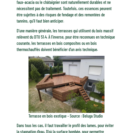
faux-acacia ou le châtaignier sont naturellement durables et ne
nécessitent pas de traitement. Toutefois, ces essences peuvent
être sujettes à des risques de fendage et des remontées de
tannins, qu’il faut bien anticiper.
D’une manière générale, les terrasses qui utilisent du bois massif
relèvent du DTU 51.4. À l’inverse, pour être reconnues en technique
courante, les terrasses en bois composites ou en bois
thermochauffés doivent bénéficier d’un avis technique.
Terrasse en bois exotique – Source : Beluga Studio
Dans tous les cas, il faut travailler le profil des lames, pour éviter
la stagnation d’eau. D’où la surface bombée, pour permettre