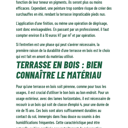
fonction de leur teneur en pigments, ils seront plus ou moins
efficaces. Cependant, une peinture trop sombre risque de créer des
surchauffes en été, rendant la terrasse impraticable pieds nus.
L’application d’une finition, ou même une opération de dégrisage,
sont donc envisageables. En passant par un professionnel, il faut
compter environ 8 à 10 euros HT par m² et par opération.
Si l’entretien est une phase qui peut s’avérer nécessaire, la
première raison de la durabilité d’une terrasse en bois est le choix
qui est fait en amont du matériau utilisé.
TERRASSE EN BOIS : BIEN
CONNAÎTRE LE MATÉRIAU
Pour qu’une terrasse en bois soit pérenne, comme pour tous les
usages, il est crucial d’utiliser le bon bois au bon endroit. Pour un
usage extérieur, avec des lames horizontales, il est nécessaire de
recourir à un bois qui soit de classe d’emploi 4, pour une durée de
vie de 15 ans. Ces bois sont alors suffisamment durables au
contact du sol, immergés dans l’eau douce ou soumis à des
humidifications fréquentes. Cette caractéristique peut être