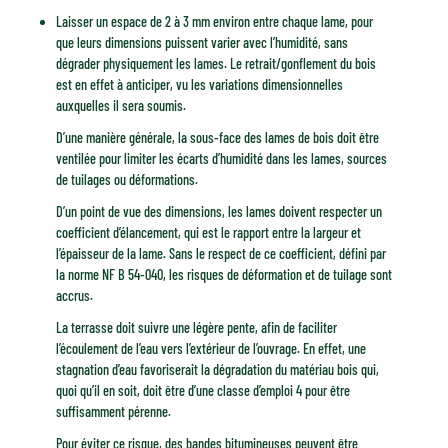
Laisser un espace de 2 à 3 mm environ entre chaque lame, pour
que leurs dimensions puissent varier avec l’humidité, sans
dégrader physiquement les lames. Le retrait/gonflement du bois
est en effet à anticiper, vu les variations dimensionnelles
auxquelles il sera soumis.
D’une manière générale, la sous-face des lames de bois doit être
ventilée pour limiter les écarts d’humidité dans les lames, sources
de tuilages ou déformations.
D’un point de vue des dimensions, les lames doivent respecter un
coefficient d’élancement, qui est le rapport entre la largeur et
l’épaisseur de la lame. Sans le respect de ce coefficient, défini par
la norme NF B 54-040, les risques de déformation et de tuilage sont
accrus.
La terrasse doit suivre une légère pente, afin de faciliter
l’écoulement de l’eau vers l’extérieur de l’ouvrage. En effet, une
stagnation d’eau favoriserait la dégradation du matériau bois qui,
quoi qu’il en soit, doit être d’une classe d’emploi 4 pour être
suffisamment pérenne.
Pour éviter ce risque, des bandes bitumineuses peuvent être