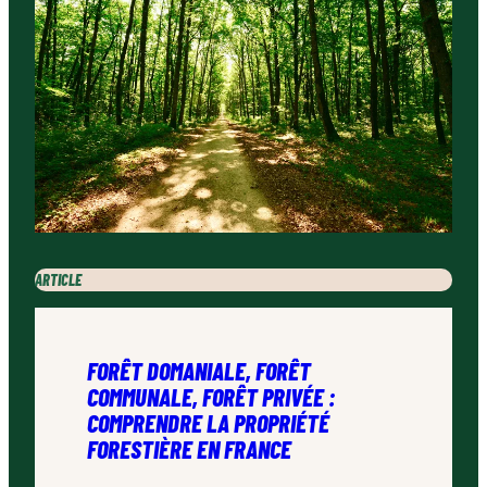
ARTICLE
FORÊT DOMANIALE, FORÊT
COMMUNALE, FORÊT PRIVÉE :
COMPRENDRE LA PROPRIÉTÉ
FORESTIÈRE EN FRANCE