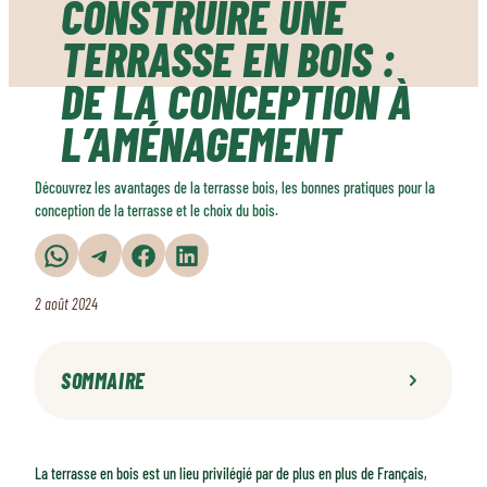
CONSTRUIRE UNE
TERRASSE EN BOIS :
DE LA CONCEPTION À
L’AMÉNAGEMENT
Découvrez les avantages de la terrasse bois, les bonnes pratiques pour la
conception de la terrasse et le choix du bois.
Partager sur WhatsApp
Partager sur Telegram
Partager sur Facebook
Partager sur LinkedIn
2 août 2024
SOMMAIRE
La terrasse en bois a le vent en poupe
Terrasse en bois : quels choix pour quelle conception ?
La terrasse en bois est un lieu privilégié par de plus en plus de Français,