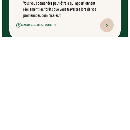
Vous vous demandez peut-être à qui appartiennent
réellement les forêts que vous traversez lors de vos
promenades dominicales ?
TEMPS DE LECTURE :
7–10 MINUTES