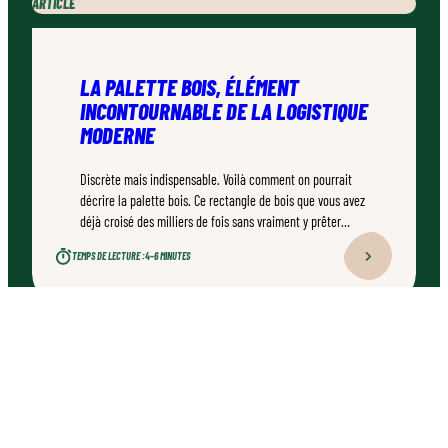
ARTICLE
LA PALETTE BOIS, ÉLÉMENT
INCONTOURNABLE DE LA LOGISTIQUE
MODERNE
Discrète mais indispensable. Voilà comment on pourrait
décrire la palette bois. Ce rectangle de bois que vous avez
déjà croisé des milliers de fois sans vraiment y prêter
attention est pourtant un champion méconnu.
TEMPS DE LECTURE :
4–6 MINUTES
QUI SOMMES-NOUS ?