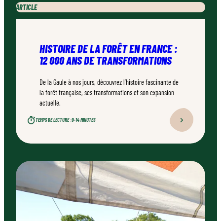
ARTICLE
HISTOIRE DE LA FORÊT EN FRANCE :
12 000 ANS DE TRANSFORMATIONS
De la Gaule à nos jours, découvrez l’histoire fascinante de
la forêt française, ses transformations et son expansion
actuelle.
TEMPS DE LECTURE :
9–14 MINUTES