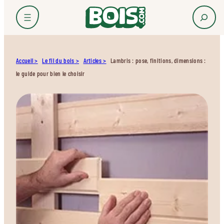
Accueil
Le fil du bois
Articles
Lambris : pose, finitions, dimensions :
le guide pour bien le choisir