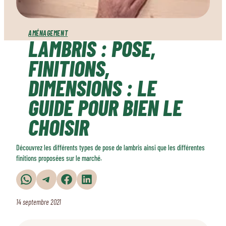
AMÉNAGEMENT
LAMBRIS : POSE,
FINITIONS,
DIMENSIONS : LE
GUIDE POUR BIEN LE
CHOISIR
Découvrez les différents types de pose de lambris ainsi que les différentes
finitions proposées sur le marché.
Partager sur WhatsApp
Partager sur Telegram
Partager sur Facebook
Partager sur LinkedIn
14 septembre 2021