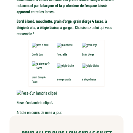
notamment par
la largeur et la profondeur de l’espace laissé
apparent
entre les lames.
Bord à bord, mouchette, grain d’orge, grain d’orge 4 faces, à
élégie droite, à élégie biaise, à gorge
… Choisissez celui qui vous
ressemble !
Bord à bord
Mouchette
Grain d’orge
Grain d’orge 4
à élégie droite
à élégie biaise
faces
Pose d’un lambris clipsé.
Article en cours de mise à jour.
POUR ALLER PLUS LOIN SUR LE SUJET