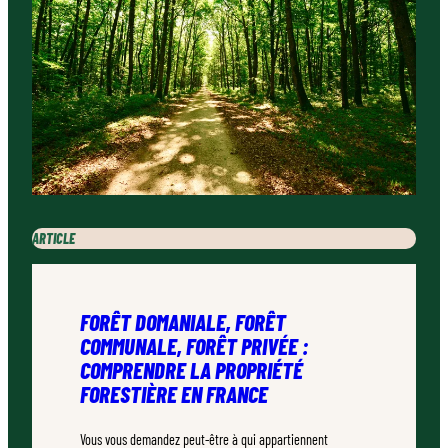
ARTICLE
FORÊT DOMANIALE, FORÊT
COMMUNALE, FORÊT PRIVÉE :
COMPRENDRE LA PROPRIÉTÉ
FORESTIÈRE EN FRANCE
Vous vous demandez peut-être à qui appartiennent